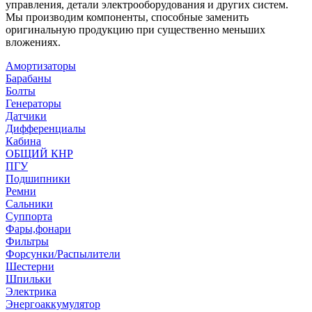
управления, детали электрооборудования и других систем.
Мы производим компоненты, способные заменить
оригинальную продукцию при существенно меньших
вложениях.
Амортизаторы
Барабаны
Болты
Генераторы
Датчики
Дифференциалы
Кабина
ОБЩИЙ КНР
ПГУ
Подшипники
Ремни
Сальники
Суппорта
Фары,фонари
Фильтры
Форсунки/Распылители
Шестерни
Шпильки
Электрика
Энергоаккумулятор