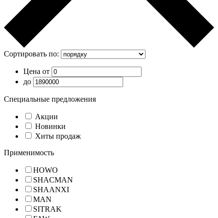
Сортировать по:
Цена от
до
Специальные предложения
Акции
Новинки
Хиты продаж
Применимость
HOWO
SHACMAN
SHAANXI
MAN
SITRAK