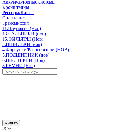
Аккумуляторные системы
Кронштейны
Рессоры/Листы
Сцепление
Трансмиссия
11.Плунжера (Нов)
13.САЛЬНИКИ (нов)
15.ФИЛЬТРЫ (Нов)
3.ШПИЛЬКИ (нов)
4.Форсунки/Распылители (НОВ)
5.ПОДШИПНИК (нов)
6.ШЕСТЕРНИ (Нов)
8.РЕМНИ (Нов)
Фильтр
-9 %