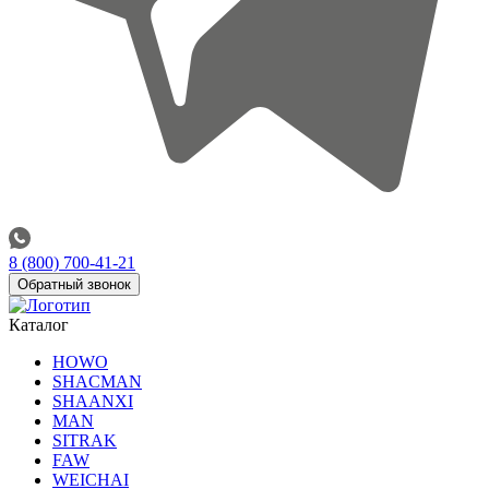
8 (800) 700-41-21
Обратный звонок
Каталог
HOWO
SHACMAN
SHAANXI
MAN
SITRAK
FAW
WEICHAI