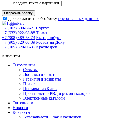
Введите текст с картинки:
Отправить заявку
даю согласие на обработку
персональных данных
+7 (902) 690-64-21
Сургут
+7 (932) 022-08-88
Тюмень
+7 (908) 889-73-73
Екатеринбург
+7 (905) 820-00-39
Ростов-на-Дону
+7 (905) 820-00-35
Красноярск
Клиентам
О компании
Отзывы
Доставка и оплата
Гарантия и возвраты
Прайс
Поставки из Китая
Производство РВД и ремонт колодок
Электронные каталоги
Оптовикам
Новости
Контакты
Автозапчасти Sitrak Красноярск