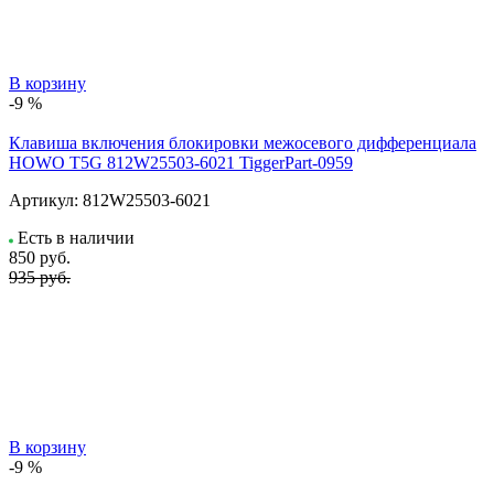
В корзину
-9 %
Клавиша включения блокировки межосевого дифференциала
HOWO T5G 812W25503-6021 TiggerPart-0959
Артикул:
812W25503-6021
Есть в наличии
850
руб.
935 руб.
В корзину
-9 %