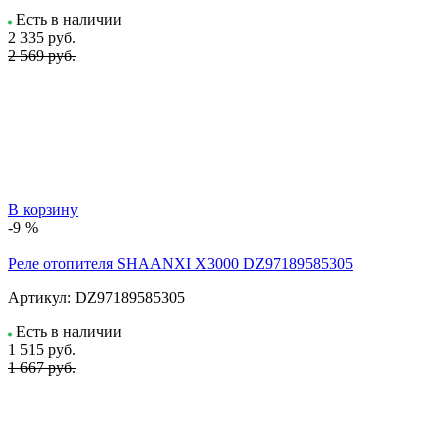
Есть в наличии
2 335
руб.
2 569 руб.
В корзину
-9 %
Реле отопителя SHAANXI X3000 DZ97189585305
Артикул:
DZ97189585305
Есть в наличии
1 515
руб.
1 667 руб.