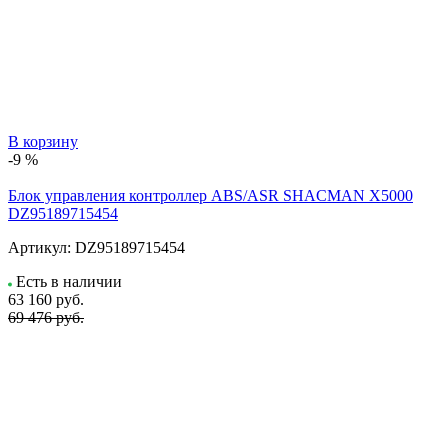
В корзину
-9 %
Блок управления контроллер ABS/ASR SHACMAN X5000
DZ95189715454
Артикул:
DZ95189715454
Есть в наличии
63 160
руб.
69 476 руб.