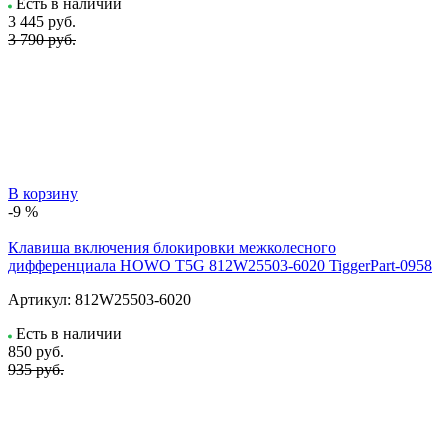
Есть в наличии
3 445
руб.
3 790 руб.
В корзину
-9 %
Клавиша включения блокировки межколесного
дифференциала HOWO T5G 812W25503-6020 TiggerPart-0958
Артикул:
812W25503-6020
Есть в наличии
850
руб.
935 руб.