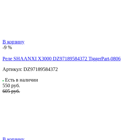
В корзину
-9 %
Реле SHAANXI X3000 DZ97189584372 TiggerPart-0806
Артикул:
DZ97189584372
Есть в наличии
550
руб.
605 руб.
В корзину