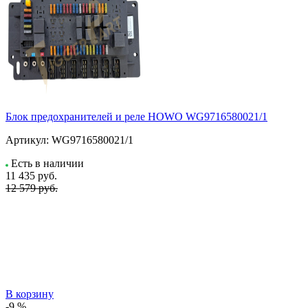
Блок предохранителей и реле HOWO WG9716580021/1
Артикул:
WG9716580021/1
Есть в наличии
11 435
руб.
12 579 руб.
В корзину
-9 %