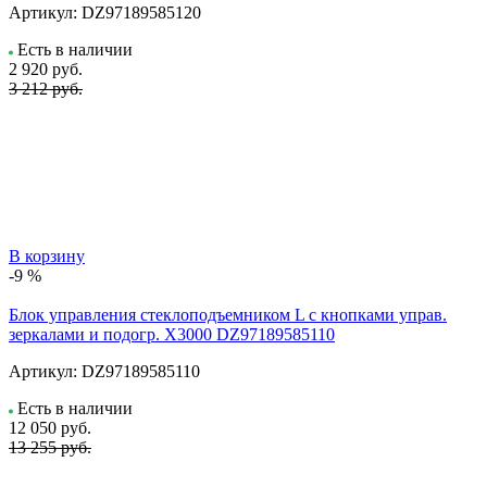
Артикул:
DZ97189585120
Есть в наличии
2 920
руб.
3 212 руб.
В корзину
-9 %
Блок управления стеклоподъемником L с кнопками управ.
зеркалами и подогр. X3000 DZ97189585110
Артикул:
DZ97189585110
Есть в наличии
12 050
руб.
13 255 руб.