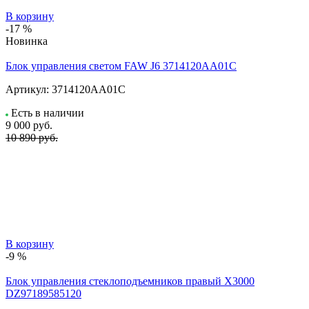
В корзину
-17 %
Новинка
Блок управления светом FAW J6 3714120AA01C
Артикул:
3714120AA01C
Есть в наличии
9 000
руб.
10 890 руб.
В корзину
-9 %
Блок управления стеклоподъемников правый X3000
DZ97189585120