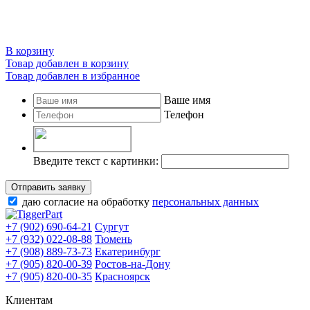
В корзину
Товар добавлен в корзину
Товар добавлен в избранное
Ваше имя
Телефон
Введите текст с картинки:
Отправить заявку
даю согласие на обработку
персональных данных
+7 (902) 690-64-21
Сургут
+7 (932) 022-08-88
Тюмень
+7 (908) 889-73-73
Екатеринбург
+7 (905) 820-00-39
Ростов-на-Дону
+7 (905) 820-00-35
Красноярск
Клиентам