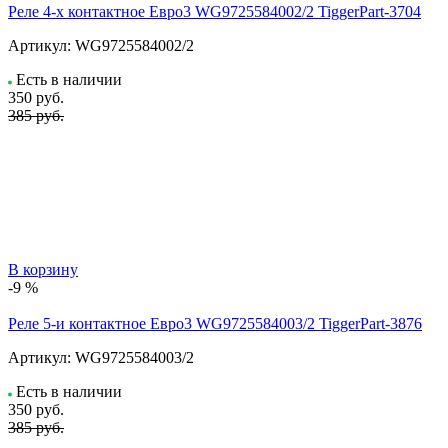
Реле 4-х контактное Евро3 WG9725584002/2 TiggerPart-3704
Артикул:
WG9725584002/2
Есть в наличии
350
руб.
385 руб.
В корзину
-9 %
Реле 5-и контактное Евро3 WG9725584003/2 TiggerPart-3876
Артикул:
WG9725584003/2
Есть в наличии
350
руб.
385 руб.