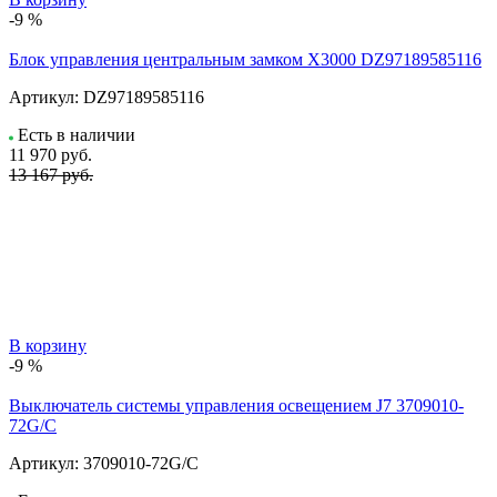
-9 %
Блок управления центральным замком X3000 DZ97189585116
Артикул:
DZ97189585116
Есть в наличии
11 970
руб.
13 167 руб.
В корзину
-9 %
Выключатель системы управления освещением J7 3709010-
72G/C
Артикул:
3709010-72G/C