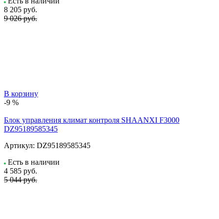
Есть в наличии
8 205
руб.
9 026 руб.
В корзину
-9 %
Блок управления климат контроля SHAANXI F3000
DZ95189585345
Артикул:
DZ95189585345
Есть в наличии
4 585
руб.
5 044 руб.