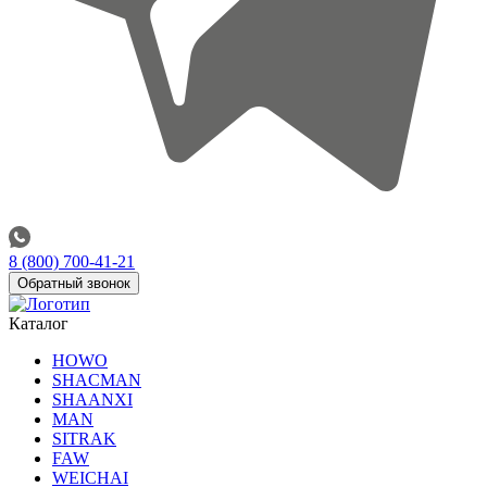
8 (800) 700-41-21
Обратный звонок
Каталог
HOWO
SHACMAN
SHAANXI
MAN
SITRAK
FAW
WEICHAI