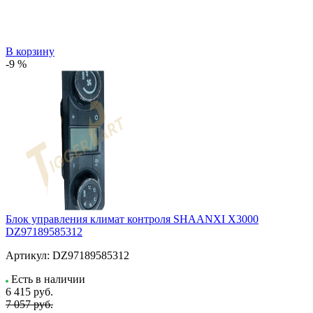
В корзину
-9 %
Блок управления климат контроля SHAANXI X3000
DZ97189585312
Артикул:
DZ97189585312
Есть в наличии
6 415
руб.
7 057 руб.