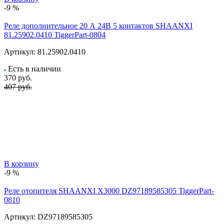
-9 %
Реле дополнительное 20 А 24В 5 контактов SHAANXI
81.25902.0410 TiggerPart-0804
Артикул:
81.25902.0410
Есть в наличии
370
руб.
407 руб.
В корзину
-9 %
Реле отопителя SHAANXI X3000 DZ97189585305 TiggerPart-
0810
Артикул:
DZ97189585305