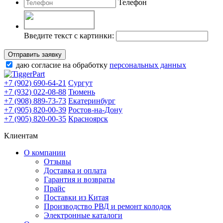
Телефон
Введите текст с картинки:
Отправить заявку
даю согласие на обработку
персональных данных
+7 (902) 690-64-21
Сургут
+7 (932) 022-08-88
Тюмень
+7 (908) 889-73-73
Екатеринбург
+7 (905) 820-00-39
Ростов-на-Дону
+7 (905) 820-00-35
Красноярск
Клиентам
О компании
Отзывы
Доставка и оплата
Гарантия и возвраты
Прайс
Поставки из Китая
Производство РВД и ремонт колодок
Электронные каталоги