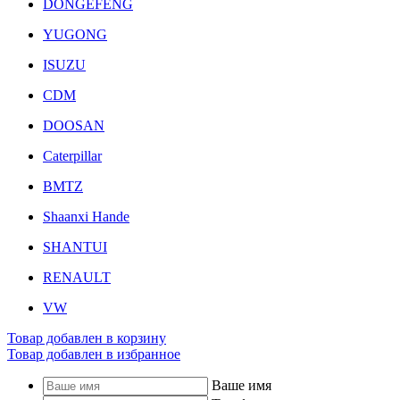
DONGEFENG
YUGONG
ISUZU
CDM
DOOSAN
Caterpillar
BMTZ
Shaanxi Hande
SHANTUI
RENAULT
VW
Товар добавлен в корзину
Товар добавлен в избранное
Ваше имя