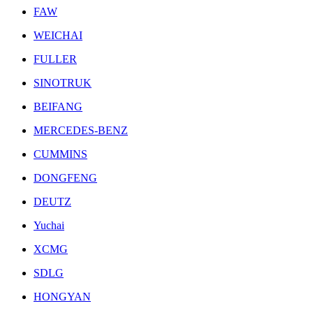
FAW
WEICHAI
FULLER
SINOTRUK
BEIFANG
MERCEDES-BENZ
CUMMINS
DONGFENG
DEUTZ
Yuchai
XCMG
SDLG
HONGYAN