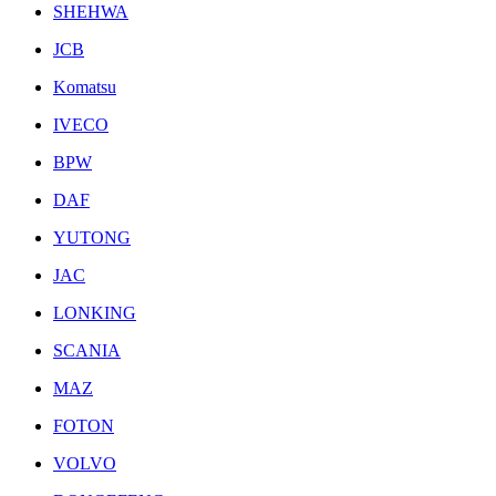
SHEHWA
JCB
Komatsu
IVECO
BPW
DAF
YUTONG
JAC
LONKING
SCANIA
MAZ
FOTON
VOLVO