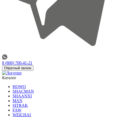
8 (800) 700-41-21
Обратный звонок
Каталог
HOWO
SHACMAN
SHAANXI
MAN
SITRAK
FAW
WEICHAI