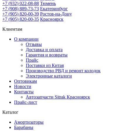
+7 (932) 022-08-88
Тюмень
+7 (908) 889-73-73
Екатеринбург
+7 (905) 820-00-39
Ростов-на-Дону
+7 (905) 820-00-35
Красноярск
Клиентам
О компании
Отзывы
Доставка и оплата
Гарантия и возвраты
Прайс
Поставки из Китая
Производство РВД и ремонт колодок
Электронные каталоги
Оптовикам
Новости
Контакты
Автозапчасти Sitrak Красноярск
Прайс-лист
Каталог
Амортизаторы
Барабаны