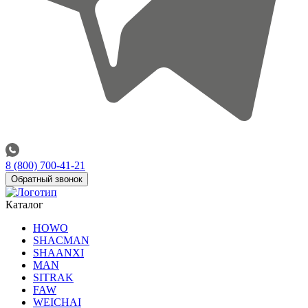
8 (800) 700-41-21
Обратный звонок
Каталог
HOWO
SHACMAN
SHAANXI
MAN
SITRAK
FAW
WEICHAI