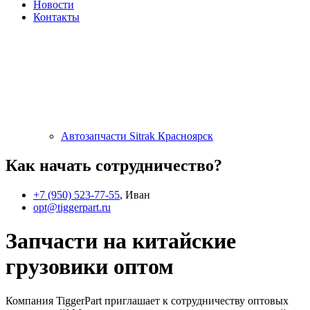
Новости
Контакты
Автозапчасти Sitrak Красноярск
Как начать сотрудничество?
+7 (950) 523-77-55
, Иван
opt@tiggerpart.ru
Запчасти на китайские
грузовики оптом
Компания TiggerPart приглашает к сотрудничеству оптовых