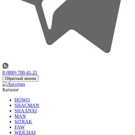
8 (800) 700-41-21
Обратный звонок
Каталог
HOWO
SHACMAN
SHAANXI
MAN
SITRAK
FAW
WEICHAI