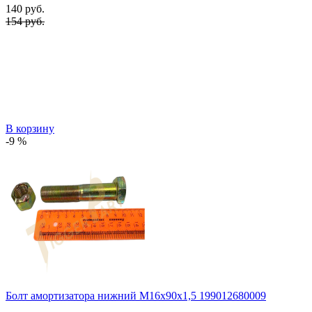
140
руб.
154 руб.
В корзину
-9 %
Болт амортизатора нижний М16х90х1,5 199012680009