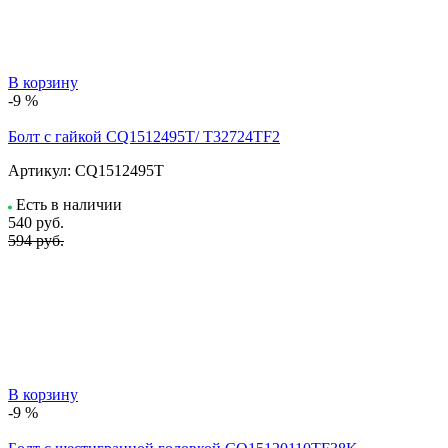
В корзину
-9 %
Болт с гайкой CQ1512495T/ T32724TF2
Артикул:
CQ1512495T
Есть в наличии
540
руб.
594 руб.
В корзину
-9 %