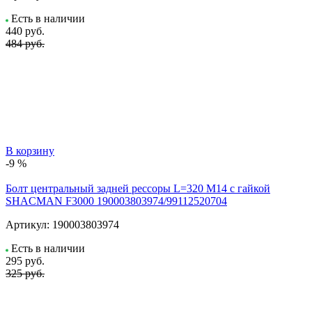
Есть в наличии
440
руб.
484 руб.
В корзину
-9 %
Болт центральный задней рессоры L=320 M14 с гайкой
SHACMAN F3000 190003803974/99112520704
Артикул:
190003803974
Есть в наличии
295
руб.
325 руб.