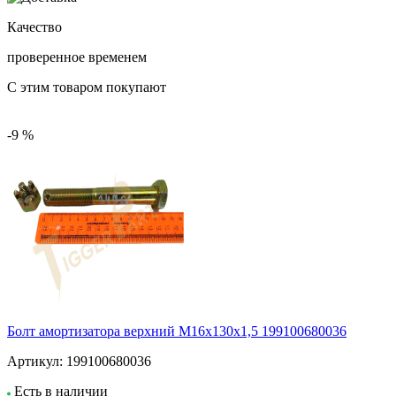
Качество
проверенное временем
С этим товаром покупают
-9 %
Болт амортизатора верхний М16х130х1,5 199100680036
Артикул:
199100680036
Есть в наличии