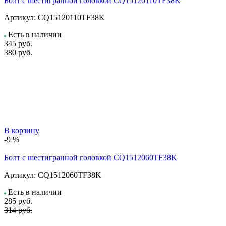
Болт с шестигранной головкой CQ15120110TF38K
Артикул:
CQ15120110TF38K
Есть в наличии
345
руб.
380 руб.
В корзину
-9 %
Болт с шестигранной головкой CQ1512060TF38K
Артикул:
CQ1512060TF38K
Есть в наличии
285
руб.
314 руб.