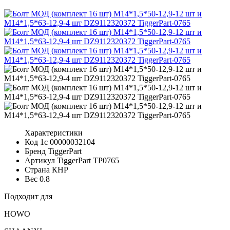
Характеристики
Код 1с
00000032104
Бренд
TiggerPart
Артикул TiggerPart
TP0765
Страна
КНР
Вес
0.8
Подходит для
HOWO