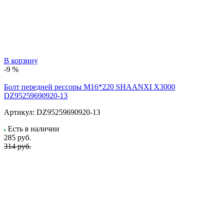
В корзину
-9 %
Болт передней рессоры М16*220 SHAANXI X3000
DZ95259690920-13
Артикул:
DZ95259690920-13
Есть в наличии
285
руб.
314 руб.