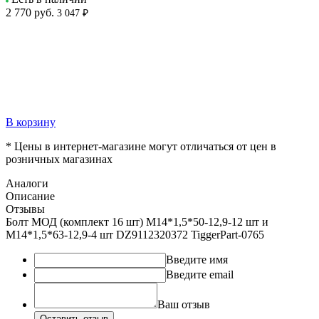
2 770
руб.
3 047 ₽
В корзину
* Цены в интернет-магазине могут отличаться от цен в
розничных магазинах
Аналоги
Описание
Отзывы
Болт МОД (комплект 16 шт) M14*1,5*50-12,9-12 шт и
М14*1,5*63-12,9-4 шт DZ9112320372 TiggerPart-0765
Введите имя
Введите email
Ваш отзыв
Оставить отзыв