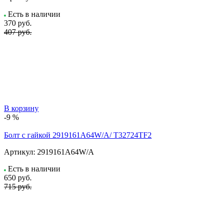
Есть в наличии
370
руб.
407 руб.
В корзину
-9 %
Болт с гайкой 2919161A64W/A/ T32724TF2
Артикул:
2919161A64W/A
Есть в наличии
650
руб.
715 руб.