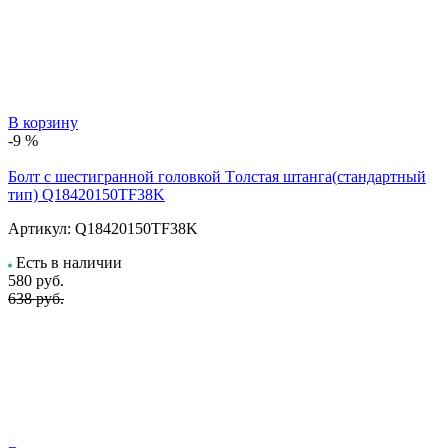
В корзину
-9 %
Болт с шестигранной головкой Tолстая штанга(стандартный
тип) Q18420150TF38K
Артикул:
Q18420150TF38K
Есть в наличии
580
руб.
638 руб.