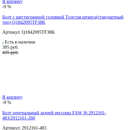
В корзину
-9 %
Болт с шестигранной головкой Tолстая штанга(стандартный
тип) Q1842095TF38K
Артикул:
Q1842095TF38K
Есть в наличии
395
руб.
435 руб.
В корзину
-9 %
Болт центральный задней рессоры FAW J6 2912161-
483/2912161-260
Артикул:
2912161-483