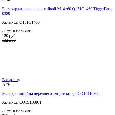
Болт карданного вала с гайкой М14*60 Q151C1460 TiggerPart-
0389
Артикул:
Q151C1460
Есть в наличии
120
руб.
132 руб.
В корзину
-9 %
Болт кронштейна переднего амортизатора CQ1511680T
Артикул:
CQ1511680T
Есть в наличии