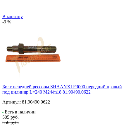
В корзину
-9 %
Болт передней рессоры SHAANXI F3000 передний правый
под цилиндр L=240 M24/m18 81.90490.0622
Артикул:
81.90490.0622
Есть в наличии
505
руб.
556 руб.