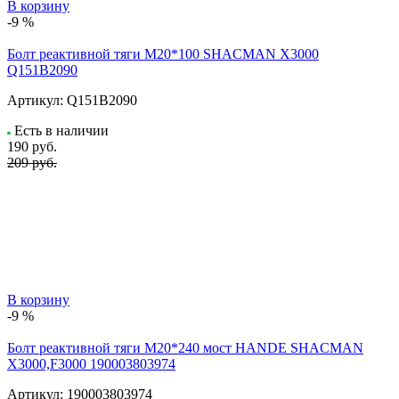
В корзину
-9 %
Болт реактивной тяги M20*100 SHACMAN X3000
Q151B2090
Артикул:
Q151B2090
Есть в наличии
190
руб.
209 руб.
В корзину
-9 %
Болт реактивной тяги М20*240 мост HANDE SHACMAN
X3000,F3000 190003803974
Артикул:
190003803974