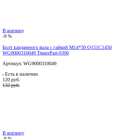
В корзину
-9 %
Болт карданного вала с гайкой М14*50 Q151C1450
WG9000310049 TiggerPart-0390
Артикул:
WG9000310049
Есть в наличии
120
руб.
132 руб.
В корзину
-9 %