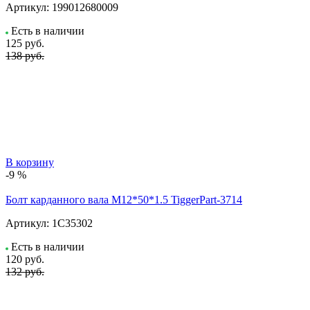
Артикул:
199012680009
Есть в наличии
125
руб.
138 руб.
В корзину
-9 %
Болт карданного вала M12*50*1.5 TiggerPart-3714
Артикул:
1C35302
Есть в наличии
120
руб.
132 руб.