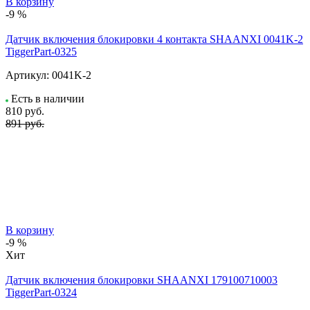
В корзину
-9 %
Датчик включения блокировки 4 контакта SHAANXI 0041K-2
TiggerPart-0325
Артикул:
0041K-2
Есть в наличии
810
руб.
891 руб.
В корзину
-9 %
Хит
Датчик включения блокировки SHAANXI 179100710003
TiggerPart-0324