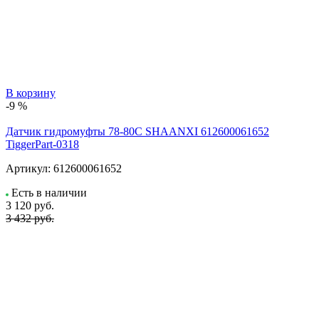
В корзину
-9 %
Датчик гидромуфты 78-80C SHAANXI 612600061652
TiggerPart-0318
Артикул:
612600061652
Есть в наличии
3 120
руб.
3 432 руб.