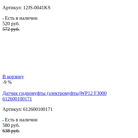
Артикул:
12JS-0041KS
Есть в наличии
520
руб.
572 руб.
В корзину
-9 %
Датчик гидромуфты (электромуфты)WP12 F3000
612600100171
Артикул:
612600100171
Есть в наличии
580
руб.
638 руб.