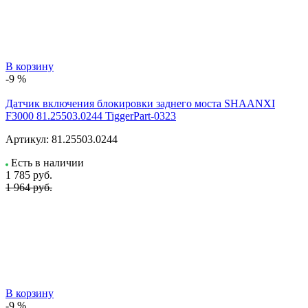
В корзину
-9 %
Датчик включения блокировки заднего моста SHAANXI
F3000 81.25503.0244 TiggerPart-0323
Артикул:
81.25503.0244
Есть в наличии
1 785
руб.
1 964 руб.
В корзину
-9 %