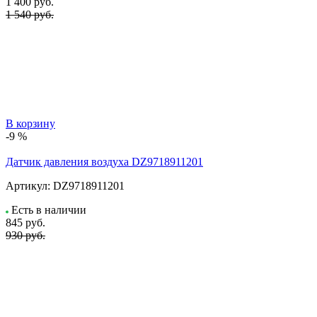
1 400
руб.
1 540 руб.
В корзину
-9 %
Датчик давления воздуха DZ9718911201
Артикул:
DZ9718911201
Есть в наличии
845
руб.
930 руб.