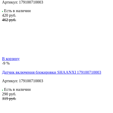
Артикул:
179100710003
Есть в наличии
420
руб.
462 руб.
В корзину
-9 %
Датчик включения блокировки SHAANXI 179100710003
Артикул:
179100710003
Есть в наличии
290
руб.
319 руб.