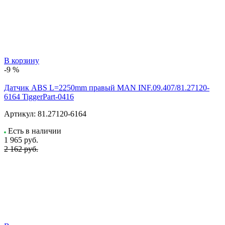
В корзину
-9 %
Датчик ABS L=2250mm правый MAN INF.09.407/81.27120-
6164 TiggerPart-0416
Артикул:
81.27120-6164
Есть в наличии
1 965
руб.
2 162 руб.