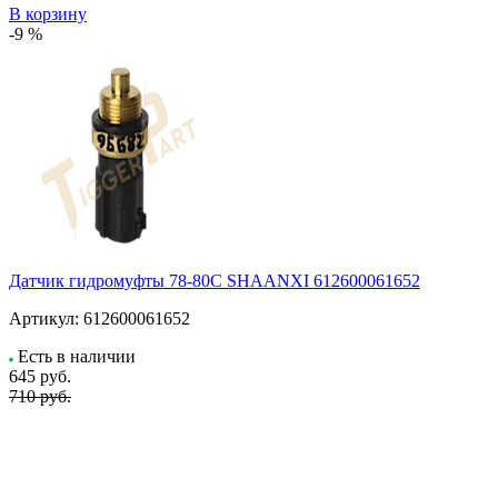
В корзину
-9 %
Датчик гидромуфты 78-80C SHAANXI 612600061652
Артикул:
612600061652
Есть в наличии
645
руб.
710 руб.