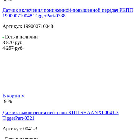
Датчик включения пониженной-повышенной передач РКПП
199000710048 TiggerPart-0338
Артикул:
199000710048
Есть в наличии
3 870
руб.
4 257 руб.
В корзину
-9 %
Датчик выключения нейтрали КПП SHAANXI 0041-3
TiggerPart-0321
Артикул:
0041-3