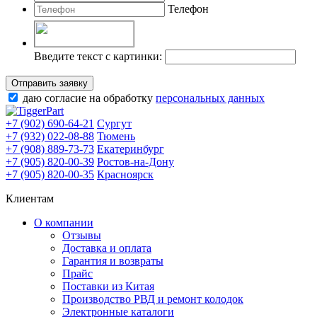
Телефон
Введите текст с картинки:
Отправить заявку
даю согласие на обработку
персональных данных
+7 (902) 690-64-21
Сургут
+7 (932) 022-08-88
Тюмень
+7 (908) 889-73-73
Екатеринбург
+7 (905) 820-00-39
Ростов-на-Дону
+7 (905) 820-00-35
Красноярск
Клиентам
О компании
Отзывы
Доставка и оплата
Гарантия и возвраты
Прайс
Поставки из Китая
Производство РВД и ремонт колодок
Электронные каталоги