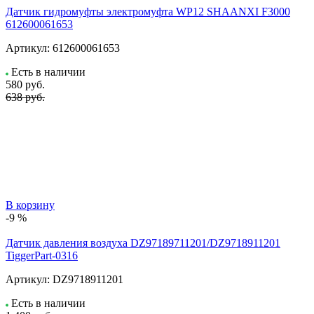
Датчик гидромуфты электромуфта WP12 SHAANXI F3000
612600061653
Артикул:
612600061653
Есть в наличии
580
руб.
638 руб.
В корзину
-9 %
Датчик давления воздуха DZ97189711201/DZ9718911201
TiggerPart-0316
Артикул:
DZ9718911201
Есть в наличии