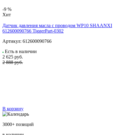
-9 %
Хит
Датчик давления масла с проводом WP10 SHAANXI
612600090766 TiggerPart-0302
Артикул:
612600090766
Есть в наличии
2 625
руб.
2 888 руб.
В корзину
3000+ позиций
в наличии