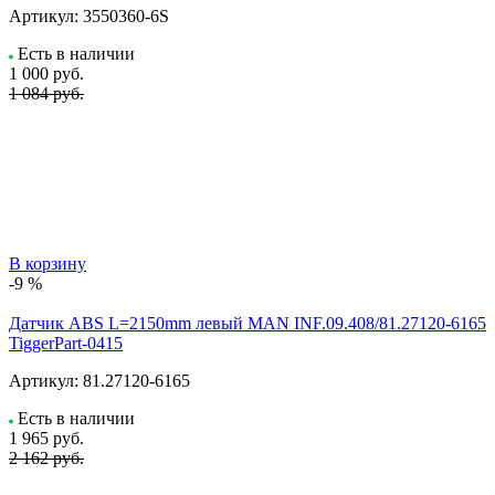
Артикул:
3550360-6S
Есть в наличии
1 000
руб.
1 084 руб.
В корзину
-9 %
Датчик ABS L=2150mm левый MAN INF.09.408/81.27120-6165
TiggerPart-0415
Артикул:
81.27120-6165
Есть в наличии
1 965
руб.
2 162 руб.