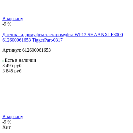
В корзину
-9 %
Датчик гидромуфты электромуфта WP12 SHAANXI F3000
612600061653 TiggerPart-0317
Артикул:
612600061653
Есть в наличии
3 495
руб.
3 845 руб.
В корзину
-9 %
Хит