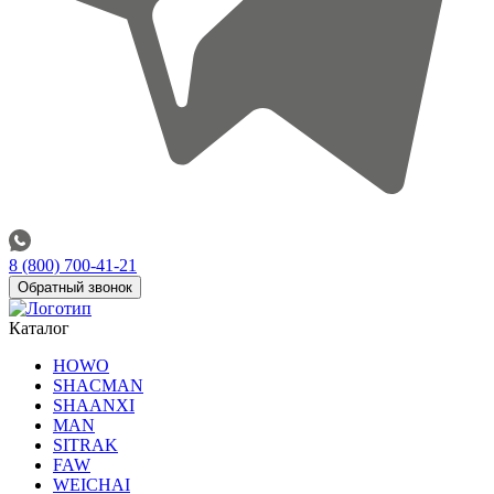
8 (800) 700-41-21
Обратный звонок
Каталог
HOWO
SHACMAN
SHAANXI
MAN
SITRAK
FAW
WEICHAI