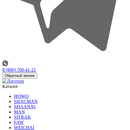
8 (800) 700-41-21
Обратный звонок
Каталог
HOWO
SHACMAN
SHAANXI
MAN
SITRAK
FAW
WEICHAI