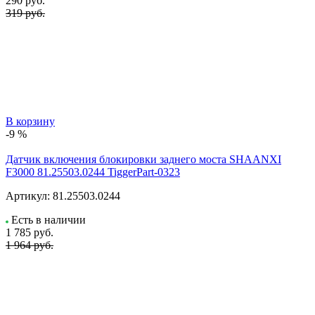
290
руб.
319 руб.
В корзину
-9 %
Датчик включения блокировки заднего моста SHAANXI
F3000 81.25503.0244 TiggerPart-0323
Артикул:
81.25503.0244
Есть в наличии
1 785
руб.
1 964 руб.