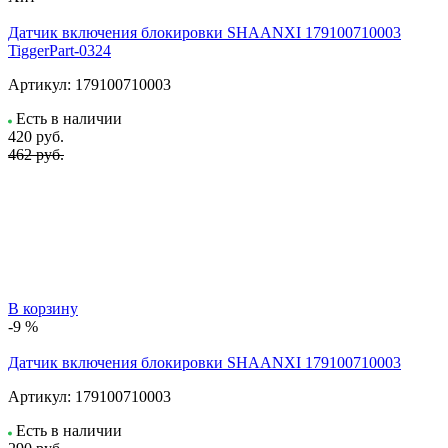
Датчик включения блокировки SHAANXI 179100710003
TiggerPart-0324
Артикул:
179100710003
Есть в наличии
420
руб.
462 руб.
В корзину
-9 %
Датчик включения блокировки SHAANXI 179100710003
Артикул:
179100710003
Есть в наличии