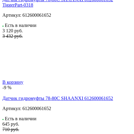
TiggerPart-0318
Артикул:
612600061652
Есть в наличии
3 120
руб.
3 432 руб.
В корзину
-9 %
Датчик гидромуфты 78-80C SHAANXI 612600061652
Артикул:
612600061652
Есть в наличии
645
руб.
710 руб.