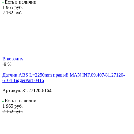
Есть в наличии
1 965
руб.
2 162 руб.
В корзину
-9 %
Датчик ABS L=2250mm правый MAN INF.09.407/81.27120-
6164 TiggerPart-0416
Артикул:
81.27120-6164
Есть в наличии
1 965
руб.
2 162 руб.