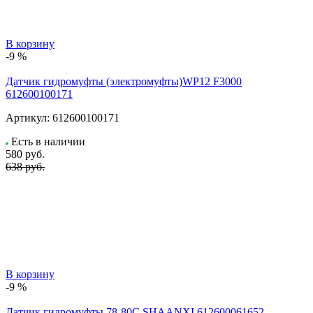
В корзину
-9 %
Датчик гидромуфты (электромуфты)WP12 F3000
612600100171
Артикул:
612600100171
Есть в наличии
580
руб.
638 руб.
В корзину
-9 %
Датчик гидромуфты 78-80C SHAANXI 612600061652