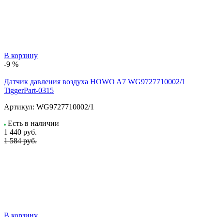
В корзину
-9 %
Датчик давления воздуха HOWO A7 WG9727710002/1
TiggerPart-0315
Артикул:
WG9727710002/1
Есть в наличии
1 440
руб.
1 584 руб.
В корзину