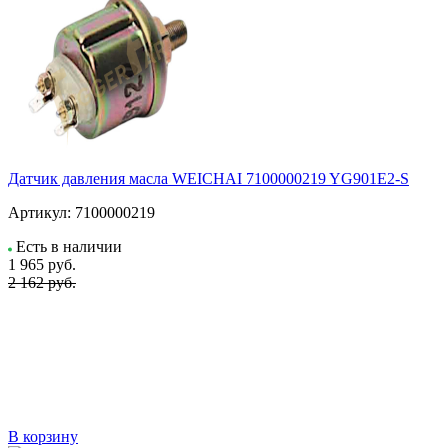
Датчик давления масла WEICHAI 7100000219 YG901E2-S
Артикул:
7100000219
Есть в наличии
1 965
руб.
2 162 руб.
В корзину