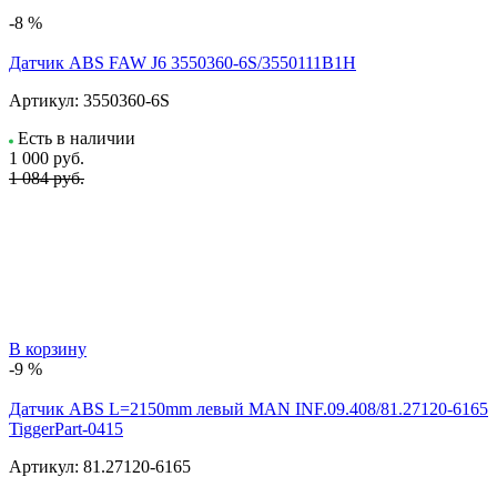
-8 %
Датчик ABS FAW J6 3550360-6S/3550111B1H
Артикул:
3550360-6S
Есть в наличии
1 000
руб.
1 084 руб.
В корзину
-9 %
Датчик ABS L=2150mm левый MAN INF.09.408/81.27120-6165
TiggerPart-0415
Артикул:
81.27120-6165