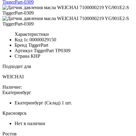
Характеристики
Код 1с
00000029150
Бренд
TiggerPart
Артикул TiggerPart
TP0309
Страна
КНР
Подходит для
WEICHAI
Наличие:
Екатеринбург
Екатеринбург (Склад)
1 шт.
Красноярск
Нет в наличии
Ростов