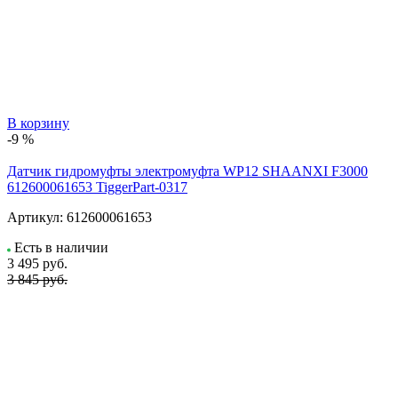
В корзину
-9 %
Датчик гидромуфты электромуфта WP12 SHAANXI F3000
612600061653 TiggerPart-0317
Артикул:
612600061653
Есть в наличии
3 495
руб.
3 845 руб.