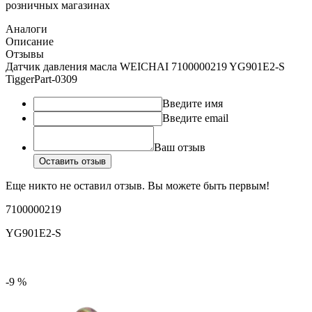
розничных магазинах
Аналоги
Описание
Отзывы
Датчик давления масла WEICHAI 7100000219 YG901E2-S
TiggerPart-0309
Введите имя
Введите email
Ваш отзыв
Оставить отзыв
Еще никто не оставил отзыв. Вы можете быть первым!
7100000219
YG901E2-S
-9 %