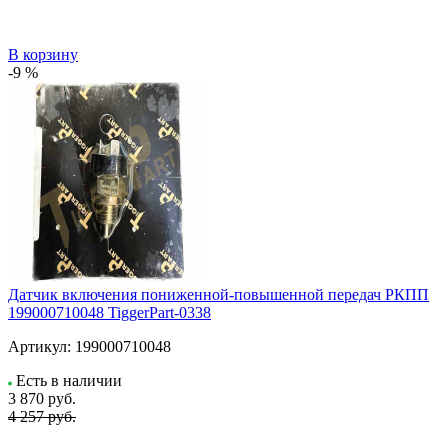
В корзину
-9 %
Датчик включения пониженной-повышенной передач РКПП
199000710048 TiggerPart-0338
Артикул:
199000710048
Есть в наличии
3 870
руб.
4 257 руб.