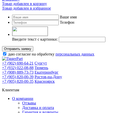
Товар добавлен в корзину
Товар добавлен в избранное
Ваше имя
Телефон
Введите текст с картинки:
Отправить заявку
даю согласие на обработку
персональных данных
+7 (902) 690-64-21
Сургут
+7 (932) 022-08-88
Тюмень
+7 (908) 889-73-73
Екатеринбург
+7 (905) 820-00-39
Ростов-на-Дону
+7 (905) 820-00-35
Красноярск
Клиентам
О компании
Отзывы
Доставка и оплата
Гарантия и возвраты