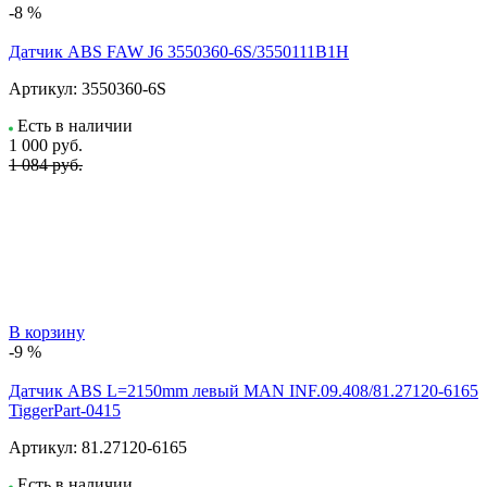
-8 %
Датчик ABS FAW J6 3550360-6S/3550111B1H
Артикул:
3550360-6S
Есть в наличии
1 000
руб.
1 084 руб.
В корзину
-9 %
Датчик ABS L=2150mm левый MAN INF.09.408/81.27120-6165
TiggerPart-0415
Артикул:
81.27120-6165
Есть в наличии