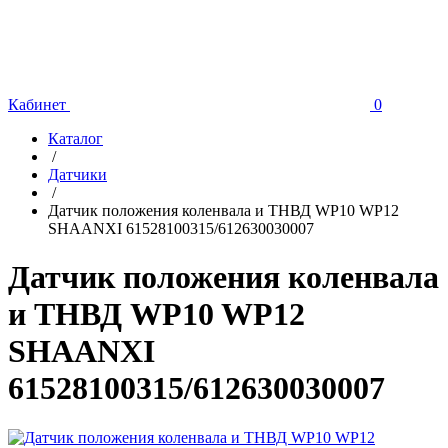
Кабинет
0
Каталог
/
Датчики
/
Датчик положения коленвала и ТНВД WP10 WP12
SHAANXI 61528100315/612630030007
Датчик положения коленвала
и ТНВД WP10 WP12
SHAANXI
61528100315/612630030007