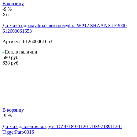
В корзину
-9 %
Хит
Датчик гидромуфты электромуфта WP12 SHAANXI F3000
612600061653
Артикул:
612600061653
Есть в наличии
580
руб.
638 руб.
В корзину
-9 %
Датчик давления воздуха DZ97189711201/DZ9718911201
TiggerPart-0316