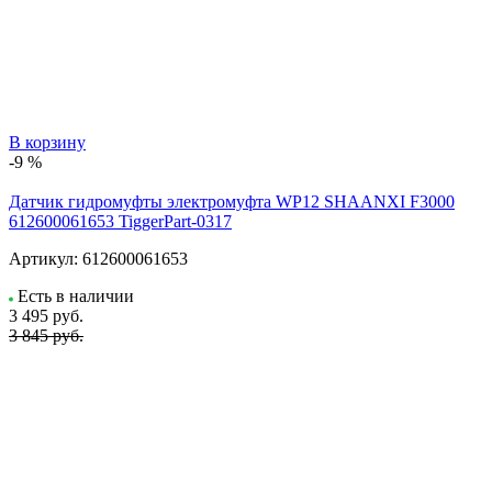
В корзину
-9 %
Датчик гидромуфты электромуфта WP12 SHAANXI F3000
612600061653 TiggerPart-0317
Артикул:
612600061653
Есть в наличии
3 495
руб.
3 845 руб.