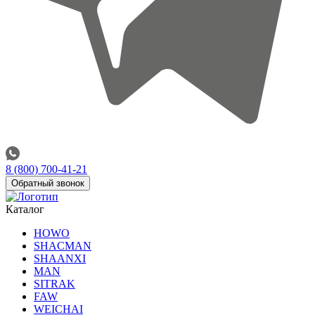
8 (800) 700-41-21
Обратный звонок
Каталог
HOWO
SHACMAN
SHAANXI
MAN
SITRAK
FAW
WEICHAI