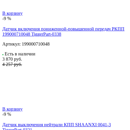
В корзину
-9 %
Датчик включения пониженной-повышенной передач РКПП
199000710048 TiggerPart-0338
Артикул:
199000710048
Есть в наличии
3 870
руб.
4 257 руб.
В корзину
-9 %
Датчик выключения нейтрали КПП SHAANXI 0041-3
TiggerPart-0321