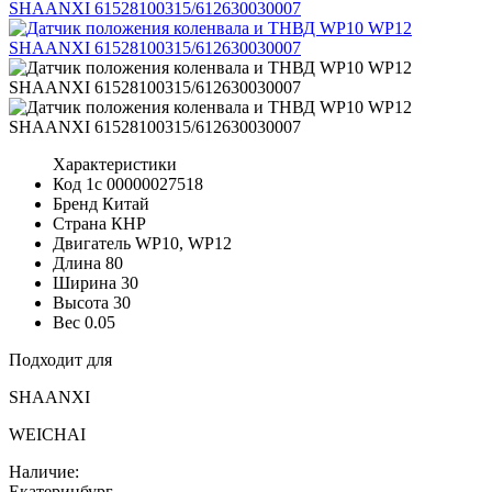
Характеристики
Код 1с
00000027518
Бренд
Китай
Страна
КНР
Двигатель
WP10, WP12
Длина
80
Ширина
30
Высота
30
Вес
0.05
Подходит для
SHAANXI
WEICHAI
Наличие:
Екатеринбург