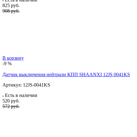
825
руб.
908 руб.
В корзину
-9 %
Датчик выключения нейтрали КПП SHAANXI 12JS 0041KS
Артикул:
12JS-0041KS
Есть в наличии
520
руб.
572 руб.