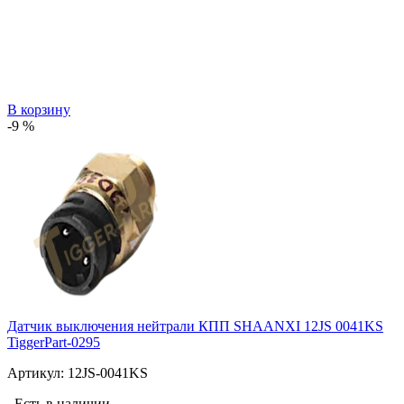
В корзину
-9 %
Датчик выключения нейтрали КПП SHAANXI 12JS 0041KS
TiggerPart-0295
Артикул:
12JS-0041KS
Есть в наличии