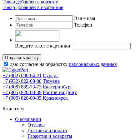
Товар добавлен в корзину
Товар добавлен в избранное
Ваше имя
Телефон
Введите текст с картинки:
Отправить заявку
даю согласие на обработку
персональных данных
+7 (902) 690-64-21
Сургут
+7 (932) 022-08-88
Тюмень
+7 (908) 889-73-73
Екатеринбург
+7 (905) 820-00-39
Ростов-на-Дону
+7 (905) 820-00-35
Красноярск
Клиентам
О компании
Отзывы
Доставка и оплата
Гарантия и возвраты