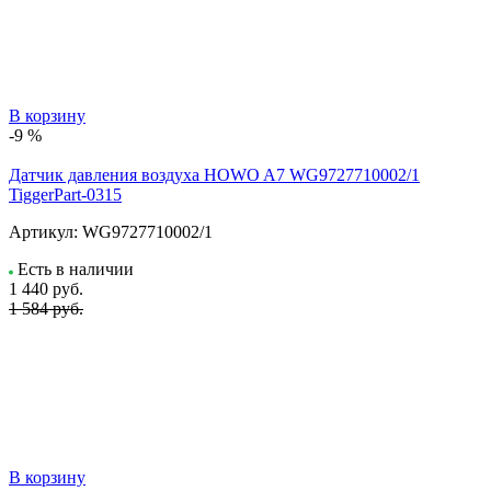
В корзину
-9 %
Датчик давления воздуха HOWO A7 WG9727710002/1
TiggerPart-0315
Артикул:
WG9727710002/1
Есть в наличии
1 440
руб.
1 584 руб.
В корзину