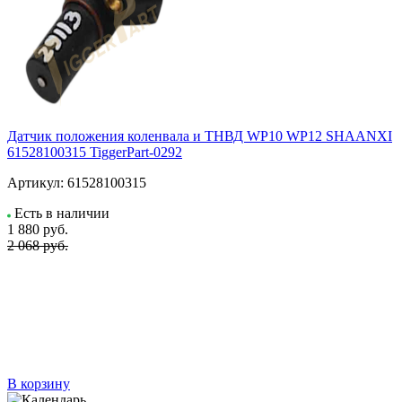
Датчик положения коленвала и ТНВД WP10 WP12 SHAANXI
61528100315 TiggerPart-0292
Артикул:
61528100315
Есть в наличии
1 880
руб.
2 068 руб.
В корзину