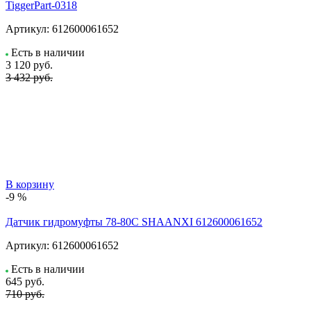
TiggerPart-0318
Артикул:
612600061652
Есть в наличии
3 120
руб.
3 432 руб.
В корзину
-9 %
Датчик гидромуфты 78-80C SHAANXI 612600061652
Артикул:
612600061652
Есть в наличии
645
руб.
710 руб.