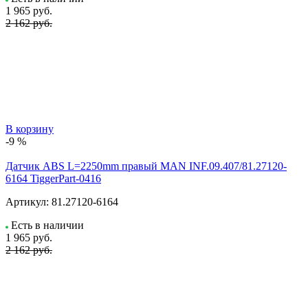
1 965
руб.
2 162 руб.
В корзину
-9 %
Датчик ABS L=2250mm правый MAN INF.09.407/81.27120-
6164 TiggerPart-0416
Артикул:
81.27120-6164
Есть в наличии
1 965
руб.
2 162 руб.