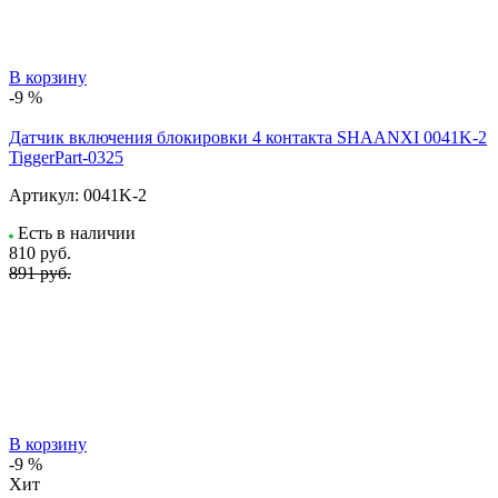
В корзину
-9 %
Датчик включения блокировки 4 контакта SHAANXI 0041K-2
TiggerPart-0325
Артикул:
0041K-2
Есть в наличии
810
руб.
891 руб.
В корзину
-9 %
Хит