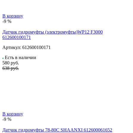
В корзину
-9 %
Датчик гидромуфты (электромуфты)WP12 F3000
612600100171
Артикул:
612600100171
Есть в наличии
580
руб.
638 руб.
В корзину
-9 %
Датчик гидромуфты 78-80C SHAANXI 612600061652