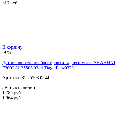
319 руб.
В корзину
-9 %
Датчик включения блокировки заднего моста SHAANXI
F3000 81.25503.0244 TiggerPart-0323
Артикул:
81.25503.0244
Есть в наличии
1 785
руб.
1 964 руб.