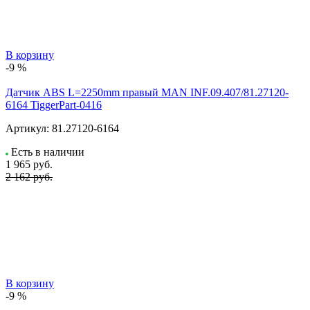
В корзину
-9 %
Датчик ABS L=2250mm правый MAN INF.09.407/81.27120-
6164 TiggerPart-0416
Артикул:
81.27120-6164
Есть в наличии
1 965
руб.
2 162 руб.
В корзину
-9 %