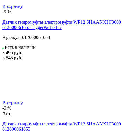
В корзину
-9 %
Датчик гидромуфты электромуфта WP12 SHAANXI F3000
612600061653 TiggerPart-0317
Артикул:
612600061653
Есть в наличии
3 495
руб.
3 845 руб.
В корзину
-9 %
Хит
Датчик гидромуфты электромуфта WP12 SHAANXI F3000
612600061653