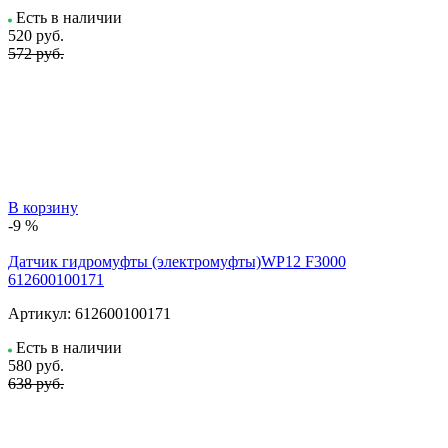
Есть в наличии
520
руб.
572 руб.
В корзину
-9 %
Датчик гидромуфты (электромуфты)WP12 F3000
612600100171
Артикул:
612600100171
Есть в наличии
580
руб.
638 руб.