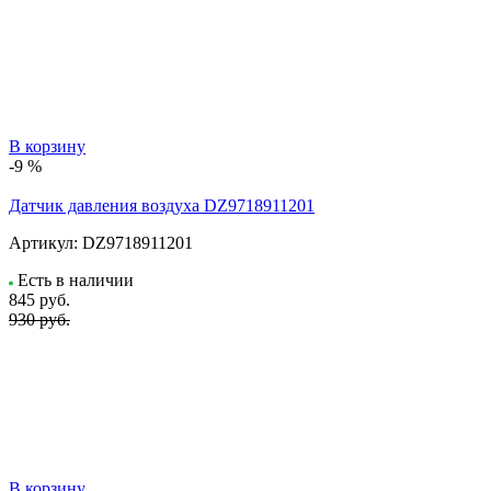
В корзину
-9 %
Датчик давления воздуха DZ9718911201
Артикул:
DZ9718911201
Есть в наличии
845
руб.
930 руб.
В корзину