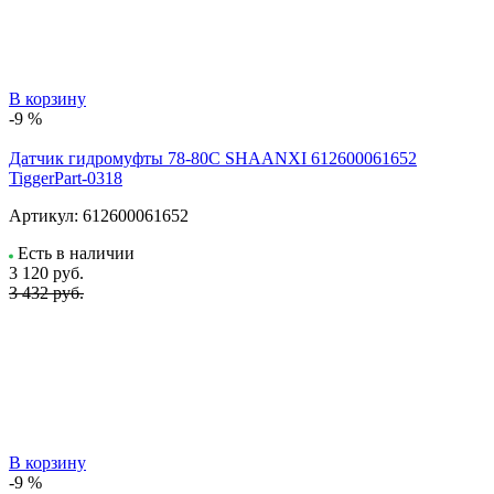
В корзину
-9 %
Датчик гидромуфты 78-80C SHAANXI 612600061652
TiggerPart-0318
Артикул:
612600061652
Есть в наличии
3 120
руб.
3 432 руб.
В корзину
-9 %