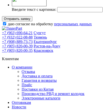
Введите текст с картинки:
Отправить заявку
даю согласие на обработку
персональных данных
+7 (902) 690-64-21
Сургут
+7 (932) 022-08-88
Тюмень
+7 (908) 889-73-73
Екатеринбург
+7 (905) 820-00-39
Ростов-на-Дону
+7 (905) 820-00-35
Красноярск
Клиентам
О компании
Отзывы
Доставка и оплата
Гарантия и возвраты
Прайс
Поставки из Китая
Производство РВД и ремонт колодок
Электронные каталоги
Оптовикам
Новости