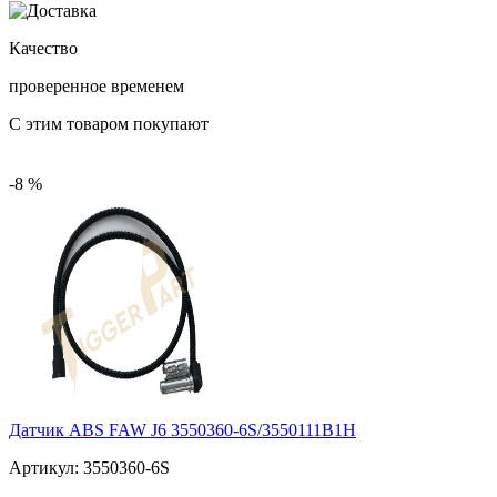
Качество
проверенное временем
С этим товаром покупают
-8 %
Датчик ABS FAW J6 3550360-6S/3550111B1H
Артикул:
3550360-6S