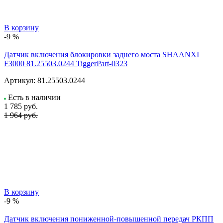
В корзину
-9 %
Датчик включения блокировки заднего моста SHAANXI
F3000 81.25503.0244 TiggerPart-0323
Артикул:
81.25503.0244
Есть в наличии
1 785
руб.
1 964 руб.
В корзину
-9 %
Датчик включения пониженной-повышенной передач РКПП