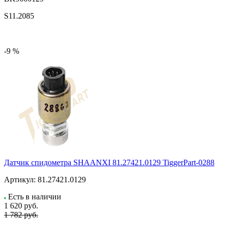
S11.2085
-9 %
Датчик спидометра SHAANXI 81.27421.0129 TiggerPart-0288
Артикул:
81.27421.0129
Есть в наличии
1 620
руб.
1 782 руб.