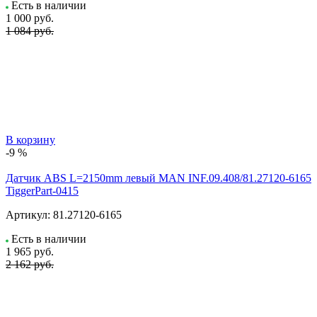
Есть в наличии
1 000
руб.
1 084 руб.
В корзину
-9 %
Датчик ABS L=2150mm левый MAN INF.09.408/81.27120-6165
TiggerPart-0415
Артикул:
81.27120-6165
Есть в наличии
1 965
руб.
2 162 руб.