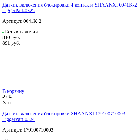
Датчик включения блокировки 4 контакта SHAANXI 0041K-2
TiggerPart-0325
Артикул:
0041K-2
Есть в наличии
810
руб.
891 руб.
В корзину
-9 %
Хит
Датчик включения блокировки SHAANXI 179100710003
TiggerPart-0324
Артикул:
179100710003