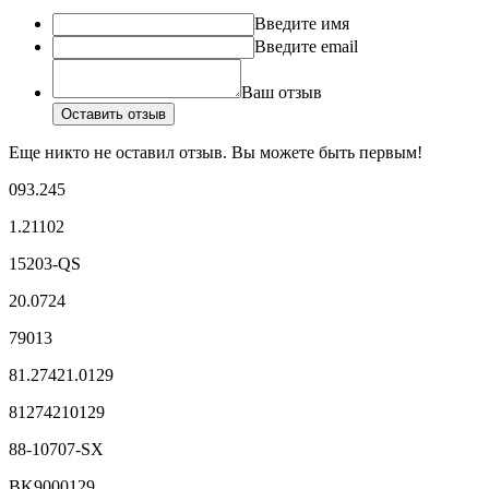
Введите имя
Введите email
Ваш отзыв
Оставить отзыв
Еще никто не оставил отзыв. Вы можете быть первым!
093.245
1.21102
15203-QS
20.0724
79013
81.27421.0129
81274210129
88-10707-SX
BK9000129