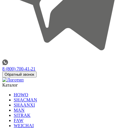
8 (800) 700-41-21
Обратный звонок
Каталог
HOWO
SHACMAN
SHAANXI
MAN
SITRAK
FAW
WEICHAI