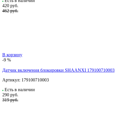
Есть в наличии
420
руб.
462 руб.
В корзину
-9 %
Датчик включения блокировки SHAANXI 179100710003
Артикул:
179100710003
Есть в наличии
290
руб.
319 руб.