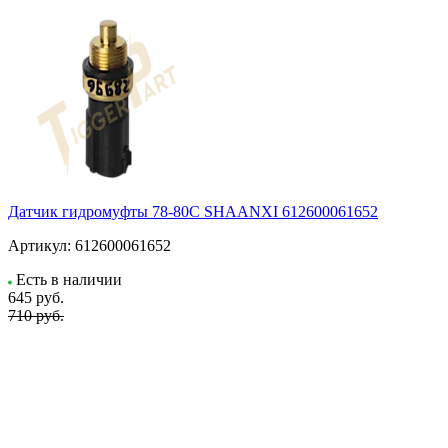
Датчик гидромуфты 78-80C SHAANXI 612600061652
Артикул:
612600061652
Есть в наличии
645
руб.
710 руб.