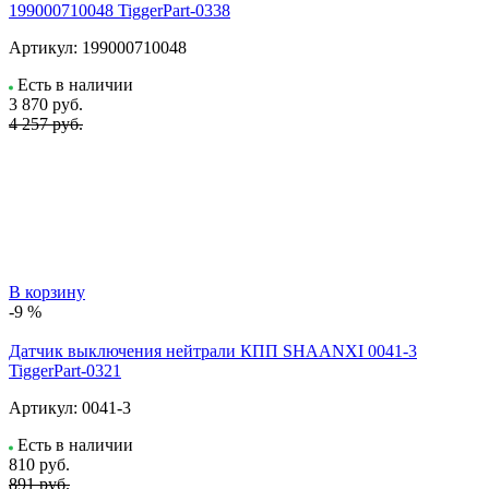
199000710048 TiggerPart-0338
Артикул:
199000710048
Есть в наличии
3 870
руб.
4 257 руб.
В корзину
-9 %
Датчик выключения нейтрали КПП SHAANXI 0041-3
TiggerPart-0321
Артикул:
0041-3
Есть в наличии
810
руб.
891 руб.