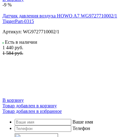
-9 %
Датчик давления воздуха HOWO A7 WG9727710002/1
TiggerPart-0315
Артикул:
WG9727710002/1
Есть в наличии
1 440
руб.
1 584 руб.
В корзину
Товар добавлен в корзину
Товар добавлен в избранное
Ваше имя
Телефон