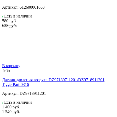
Артикул:
612600061653
Есть в наличии
580
руб.
638 руб.
В корзину
-9 %
Датчик давления воздуха DZ97189711201/DZ9718911201
TiggerPart-0316
Артикул:
DZ9718911201
Есть в наличии
1 400
руб.
1 540 руб.