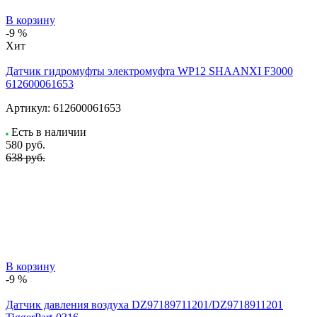
В корзину
-9 %
Хит
Датчик гидромуфты электромуфта WP12 SHAANXI F3000
612600061653
Артикул:
612600061653
Есть в наличии
580
руб.
638 руб.
В корзину
-9 %
Датчик давления воздуха DZ97189711201/DZ9718911201