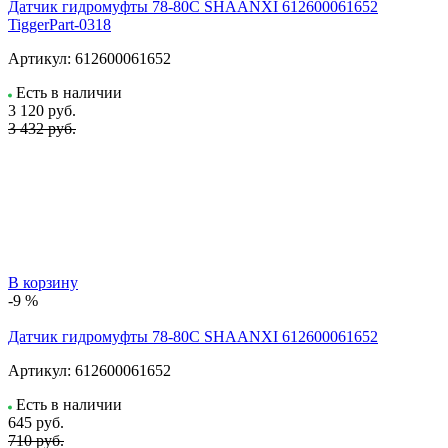
Датчик гидромуфты 78-80C SHAANXI 612600061652
TiggerPart-0318
Артикул:
612600061652
Есть в наличии
3 120
руб.
3 432 руб.
В корзину
-9 %
Датчик гидромуфты 78-80C SHAANXI 612600061652
Артикул:
612600061652
Есть в наличии
645
руб.
710 руб.