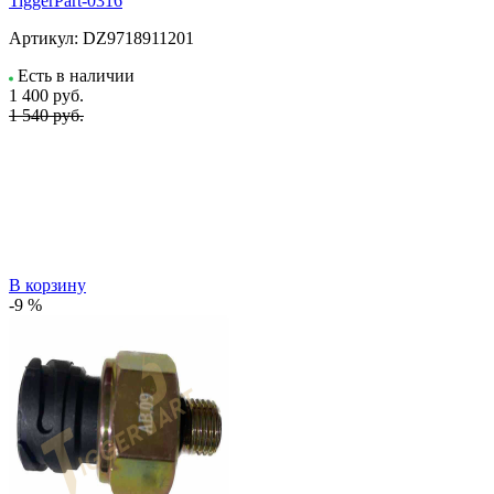
TiggerPart-0316
Артикул:
DZ9718911201
Есть в наличии
1 400
руб.
1 540 руб.
В корзину
-9 %