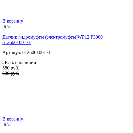
В корзину
-9 %
Датчик гидромуфты (электромуфты)WP12 F3000
612600100171
Артикул:
612600100171
Есть в наличии
580
руб.
638 руб.
В корзину
-9 %