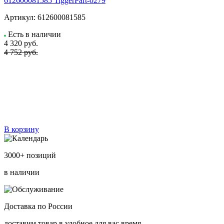
612600081585 TiggerPart-0279
Артикул:
612600081585
Есть в наличии
4 320
руб.
4 752 руб.
В корзину
3000+ позиций
в наличии
Доставка по России
доставим товар в удобное для вас время