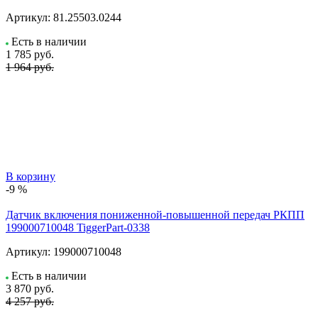
Артикул:
81.25503.0244
Есть в наличии
1 785
руб.
1 964 руб.
В корзину
-9 %
Датчик включения пониженной-повышенной передач РКПП
199000710048 TiggerPart-0338
Артикул:
199000710048
Есть в наличии
3 870
руб.
4 257 руб.