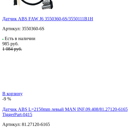
Датчик ABS FAW J6 3550360-6S/3550111B1H
Артикул:
3550360-6S
Есть в наличии
985
руб.
1 084 руб.
В корзину
-9 %
Датчик ABS L=2150mm левый MAN INF.09.408/81.27120-6165
TiggerPart-0415
Артикул:
81.27120-6165