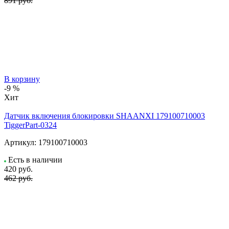
891 руб.
В корзину
-9 %
Хит
Датчик включения блокировки SHAANXI 179100710003
TiggerPart-0324
Артикул:
179100710003
Есть в наличии
420
руб.
462 руб.