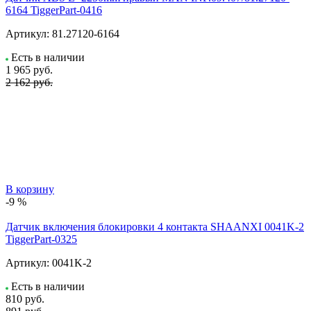
6164 TiggerPart-0416
Артикул:
81.27120-6164
Есть в наличии
1 965
руб.
2 162 руб.
В корзину
-9 %
Датчик включения блокировки 4 контакта SHAANXI 0041K-2
TiggerPart-0325
Артикул:
0041K-2
Есть в наличии
810
руб.