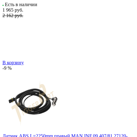
Есть в наличии
1 965
руб.
2 162 руб.
В корзину
-9 %
Датчик ABS L=2250mm правый MAN INF.09.407/81.27120-