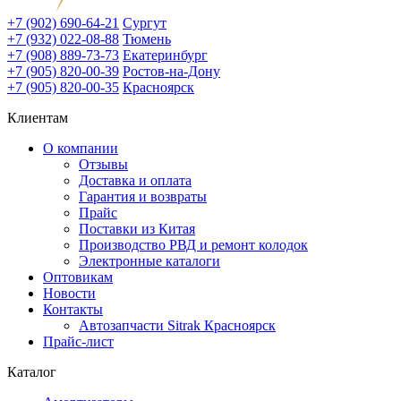
+7 (902) 690-64-21
Сургут
+7 (932) 022-08-88
Тюмень
+7 (908) 889-73-73
Екатеринбург
+7 (905) 820-00-39
Ростов-на-Дону
+7 (905) 820-00-35
Красноярск
Клиентам
О компании
Отзывы
Доставка и оплата
Гарантия и возвраты
Прайс
Поставки из Китая
Производство РВД и ремонт колодок
Электронные каталоги
Оптовикам
Новости
Контакты
Автозапчасти Sitrak Красноярск
Прайс-лист
Каталог