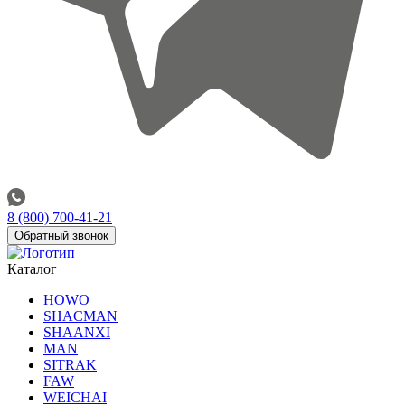
8 (800) 700-41-21
Обратный звонок
Каталог
HOWO
SHACMAN
SHAANXI
MAN
SITRAK
FAW
WEICHAI