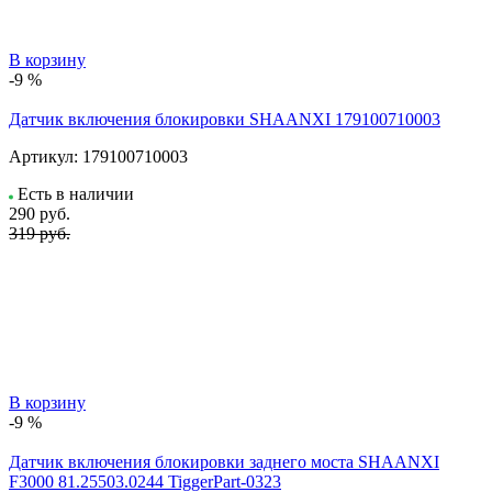
В корзину
-9 %
Датчик включения блокировки SHAANXI 179100710003
Артикул:
179100710003
Есть в наличии
290
руб.
319 руб.
В корзину
-9 %
Датчик включения блокировки заднего моста SHAANXI
F3000 81.25503.0244 TiggerPart-0323