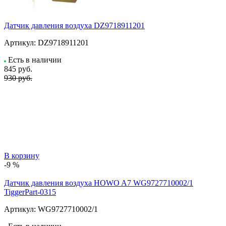
Датчик давления воздуха DZ9718911201
Артикул:
DZ9718911201
Есть в наличии
845
руб.
930 руб.
В корзину
-9 %
Датчик давления воздуха HOWO A7 WG9727710002/1
TiggerPart-0315
Артикул:
WG9727710002/1