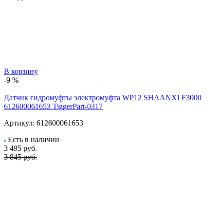
В корзину
-9 %
Датчик гидромуфты электромуфта WP12 SHAANXI F3000
612600061653 TiggerPart-0317
Артикул:
612600061653
Есть в наличии
3 495
руб.
3 845 руб.