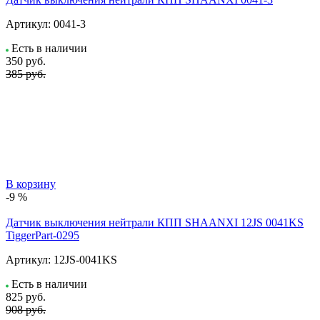
Артикул:
0041-3
Есть в наличии
350
руб.
385 руб.
В корзину
-9 %
Датчик выключения нейтрали КПП SHAANXI 12JS 0041KS
TiggerPart-0295
Артикул:
12JS-0041KS
Есть в наличии
825
руб.
908 руб.