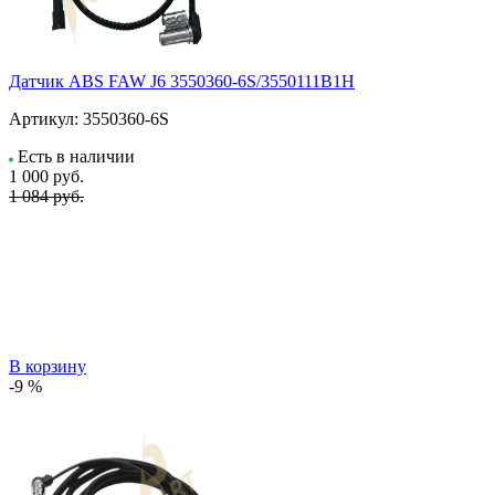
Датчик ABS FAW J6 3550360-6S/3550111B1H
Артикул:
3550360-6S
Есть в наличии
1 000
руб.
1 084 руб.
В корзину
-9 %