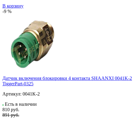
В корзину
-9 %
Датчик включения блокировки 4 контакта SHAANXI 0041K-2
TiggerPart-0325
Артикул:
0041K-2
Есть в наличии
810
руб.
891 руб.