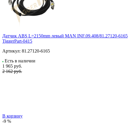
Датчик ABS L=2150mm левый MAN INF.09.408/81.27120-6165
TiggerPart-0415
Артикул:
81.27120-6165
Есть в наличии
1 965
руб.
2 162 руб.
В корзину
-9 %