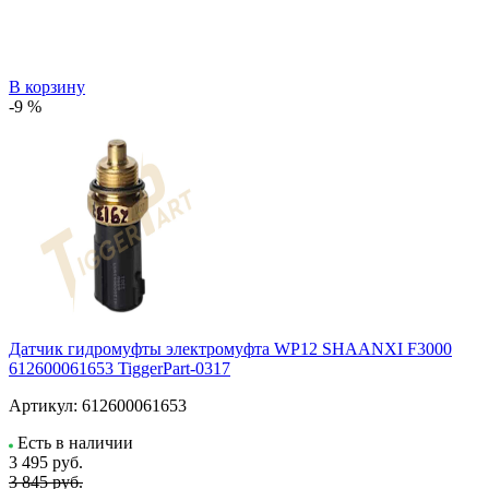
В корзину
-9 %
Датчик гидромуфты электромуфта WP12 SHAANXI F3000
612600061653 TiggerPart-0317
Артикул:
612600061653
Есть в наличии
3 495
руб.
3 845 руб.