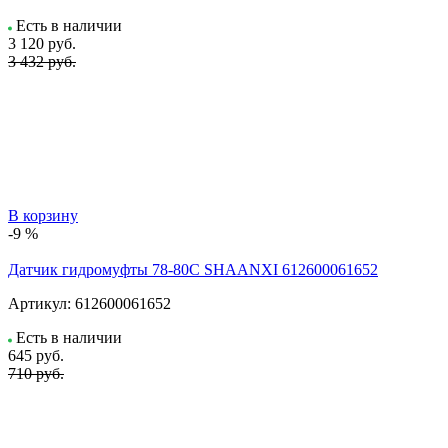
Есть в наличии
3 120
руб.
3 432 руб.
В корзину
-9 %
Датчик гидромуфты 78-80C SHAANXI 612600061652
Артикул:
612600061652
Есть в наличии
645
руб.
710 руб.