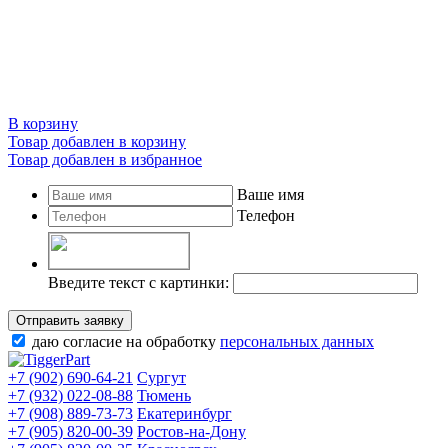
В корзину
Товар добавлен в корзину
Товар добавлен в избранное
Ваше имя
Телефон
Введите текст с картинки:
Отправить заявку
даю согласие на обработку
персональных данных
+7 (902) 690-64-21
Сургут
+7 (932) 022-08-88
Тюмень
+7 (908) 889-73-73
Екатеринбург
+7 (905) 820-00-39
Ростов-на-Дону