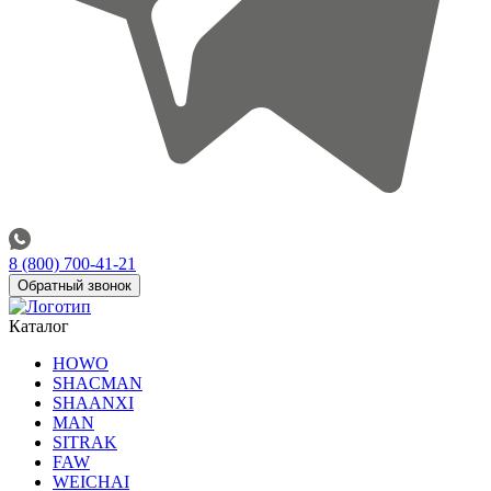
8 (800) 700-41-21
Обратный звонок
Каталог
HOWO
SHACMAN
SHAANXI
MAN
SITRAK
FAW
WEICHAI