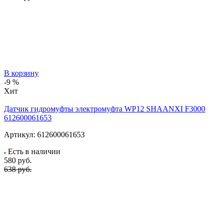
В корзину
-9 %
Хит
Датчик гидромуфты электромуфта WP12 SHAANXI F3000
612600061653
Артикул:
612600061653
Есть в наличии
580
руб.
638 руб.