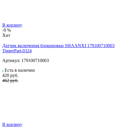
В корзину
-9 %
Хит
Датчик включения блокировки SHAANXI 179100710003
TiggerPart-0324
Артикул:
179100710003
Есть в наличии
420
руб.
462 руб.
В корзину