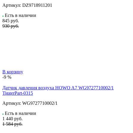
Артикул:
DZ9718911201
Есть в наличии
845
руб.
930 руб.
В корзину
-9 %
Датчик давления воздуха HOWO A7 WG9727710002/1
TiggerPart-0315
Артикул:
WG9727710002/1
Есть в наличии
1 440
руб.
1 584 руб.