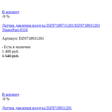
В корзину
-9 %
Датчик давления воздуха DZ97189711201/DZ9718911201
TiggerPart-0316
Артикул:
DZ9718911201
Есть в наличии
1 400
руб.
1 540 руб.
В корзину
-9 %
Датчик давления воздуха DZ9718911201