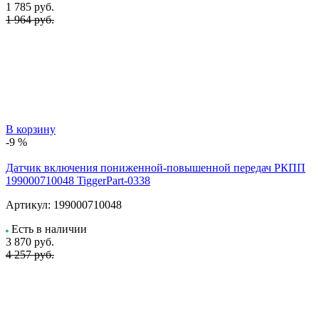
1 785
руб.
1 964 руб.
В корзину
-9 %
Датчик включения пониженной-повышенной передач РКПП
199000710048 TiggerPart-0338
Артикул:
199000710048
Есть в наличии
3 870
руб.
4 257 руб.