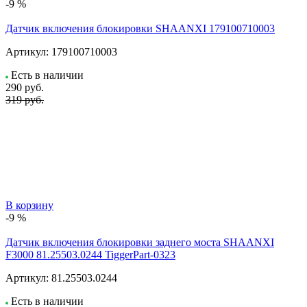
-9 %
Датчик включения блокировки SHAANXI 179100710003
Артикул:
179100710003
Есть в наличии
290
руб.
319 руб.
В корзину
-9 %
Датчик включения блокировки заднего моста SHAANXI
F3000 81.25503.0244 TiggerPart-0323
Артикул:
81.25503.0244
Есть в наличии