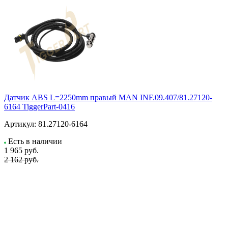
Датчик ABS L=2250mm правый MAN INF.09.407/81.27120-
6164 TiggerPart-0416
Артикул:
81.27120-6164
Есть в наличии
1 965
руб.
2 162 руб.