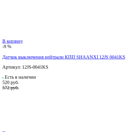
В корзину
-9 %
Датчик выключения нейтрали КПП SHAANXI 12JS 0041KS
Артикул:
12JS-0041KS
Есть в наличии
520
руб.
572 руб.