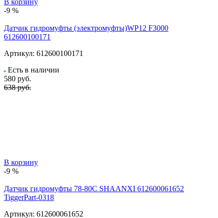
В корзину
-9 %
Датчик гидромуфты (электромуфты)WP12 F3000
612600100171
Артикул:
612600100171
Есть в наличии
580
руб.
638 руб.
В корзину
-9 %
Датчик гидромуфты 78-80C SHAANXI 612600061652
TiggerPart-0318
Артикул:
612600061652