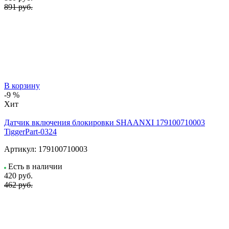
891 руб.
В корзину
-9 %
Хит
Датчик включения блокировки SHAANXI 179100710003
TiggerPart-0324
Артикул:
179100710003
Есть в наличии
420
руб.
462 руб.