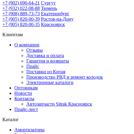
+7 (902) 690-64-21
Сургут
+7 (932) 022-08-88
Тюмень
+7 (908) 889-73-73
Екатеринбург
+7 (905) 820-00-39
Ростов-на-Дону
+7 (905) 820-00-35
Красноярск
Клиентам
О компании
Отзывы
Доставка и оплата
Гарантия и возвраты
Прайс
Поставки из Китая
Производство РВД и ремонт колодок
Электронные каталоги
Оптовикам
Новости
Контакты
Автозапчасти Sitrak Красноярск
Прайс-лист
Каталог
Амортизаторы