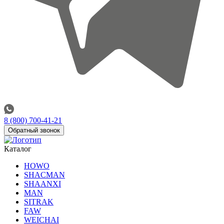
8 (800) 700-41-21
Обратный звонок
Каталог
HOWO
SHACMAN
SHAANXI
MAN
SITRAK
FAW
WEICHAI