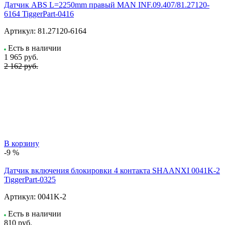
Датчик ABS L=2250mm правый MAN INF.09.407/81.27120-
6164 TiggerPart-0416
Артикул:
81.27120-6164
Есть в наличии
1 965
руб.
2 162 руб.
В корзину
-9 %
Датчик включения блокировки 4 контакта SHAANXI 0041K-2
TiggerPart-0325
Артикул:
0041K-2
Есть в наличии
810
руб.