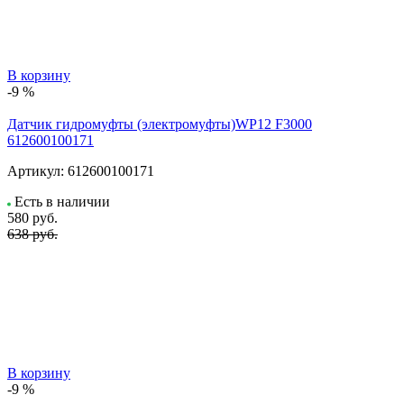
В корзину
-9 %
Датчик гидромуфты (электромуфты)WP12 F3000
612600100171
Артикул:
612600100171
Есть в наличии
580
руб.
638 руб.
В корзину
-9 %