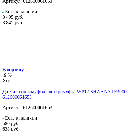
Артикул:
612600061653
Есть в наличии
3 495
руб.
3 845 руб.
В корзину
-9 %
Хит
Датчик гидромуфты электромуфта WP12 SHAANXI F3000
612600061653
Артикул:
612600061653
Есть в наличии
580
руб.
638 руб.