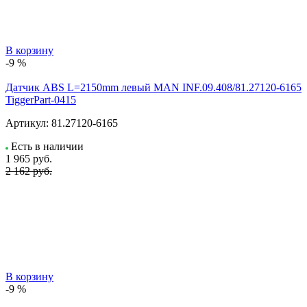
В корзину
-9 %
Датчик ABS L=2150mm левый MAN INF.09.408/81.27120-6165
TiggerPart-0415
Артикул:
81.27120-6165
Есть в наличии
1 965
руб.
2 162 руб.
В корзину
-9 %