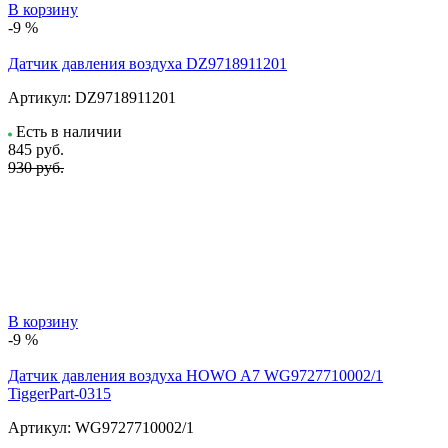
В корзину
-9 %
Датчик давления воздуха DZ9718911201
Артикул:
DZ9718911201
Есть в наличии
845
руб.
930 руб.
В корзину
-9 %
Датчик давления воздуха HOWO A7 WG9727710002/1
TiggerPart-0315
Артикул:
WG9727710002/1