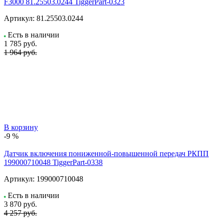
F3000 81.25503.0244 TiggerPart-0323
Артикул:
81.25503.0244
Есть в наличии
1 785
руб.
1 964 руб.
В корзину
-9 %
Датчик включения пониженной-повышенной передач РКПП
199000710048 TiggerPart-0338
Артикул:
199000710048
Есть в наличии
3 870
руб.
4 257 руб.