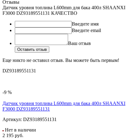
Отзывы
Датчик уровня топлива L600mm для бака 400л SHAANXI
F3000 DZ93189551131 КАЧЕСТВО
Введите имя
Введите email
Ваш отзыв
Оставить отзыв
Еще никто не оставил отзыв. Вы можете быть первым!
DZ93189551131
-9 %
Датчик уровня топлива L600mm для бака 400л SHAANXI
F3000 DZ93189551131
Артикул:
DZ93189551131
Нет в наличии
2 195
руб.