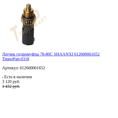
Датчик гидромуфты 78-80C SHAANXI 612600061652
TiggerPart-0318
Артикул:
612600061652
Есть в наличии
3 120
руб.
3 432 руб.