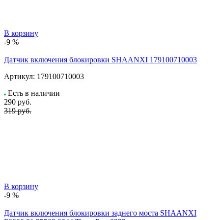
В корзину
-9 %
Датчик включения блокировки SHAANXI 179100710003
Артикул:
179100710003
Есть в наличии
290
руб.
319 руб.
В корзину
-9 %
Датчик включения блокировки заднего моста SHAANXI