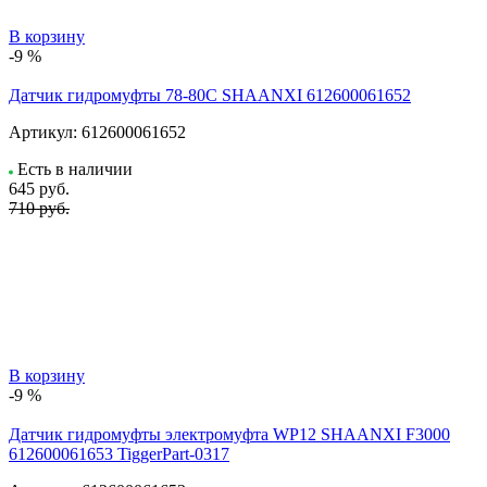
В корзину
-9 %
Датчик гидромуфты 78-80C SHAANXI 612600061652
Артикул:
612600061652
Есть в наличии
645
руб.
710 руб.
В корзину
-9 %
Датчик гидромуфты электромуфта WP12 SHAANXI F3000
612600061653 TiggerPart-0317