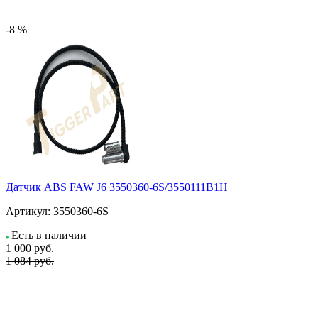
-8 %
Датчик ABS FAW J6 3550360-6S/3550111B1H
Артикул:
3550360-6S
Есть в наличии
1 000
руб.
1 084 руб.