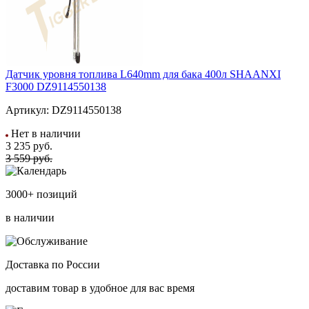
Датчик уровня топлива L640mm для бака 400л SHAANXI
F3000 DZ9114550138
Артикул:
DZ9114550138
Нет в наличии
3 235
руб.
3 559 руб.
3000+ позиций
в наличии
Доставка по России
доставим товар в удобное для вас время