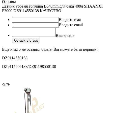
Отзывы
Датчик уровня топлива L640mm для бака 400л SHAANXI
F3000 DZ9114550138 КАЧЕСТВО
Введите имя
Введите email
Ваш отзыв
Оставить отзыв
Еще никто не оставил отзыв. Вы можете быть первым!
DZ9114550138
DZ9114550138/DZ91198550138
-9 %