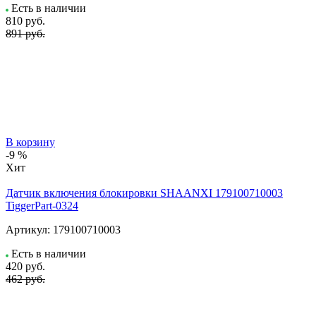
Есть в наличии
810
руб.
891 руб.
В корзину
-9 %
Хит
Датчик включения блокировки SHAANXI 179100710003
TiggerPart-0324
Артикул:
179100710003
Есть в наличии
420
руб.
462 руб.