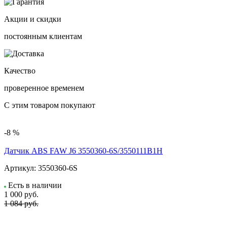
Акции и скидки
постоянным клиентам
Качество
проверенное временем
С этим товаром покупают
-8 %
Датчик ABS FAW J6 3550360-6S/3550111B1H
Артикул:
3550360-6S
Есть в наличии
1 000
руб.
1 084 руб.