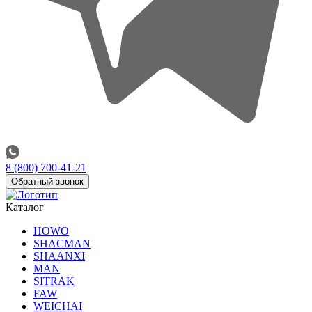
8 (800) 700-41-21
Обратный звонок
Каталог
HOWO
SHACMAN
SHAANXI
MAN
SITRAK
FAW
WEICHAI