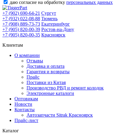
даю согласие на обработку
персональных данных
+7 (902) 690-64-21
Сургут
+7 (932) 022-08-88
Тюмень
+7 (908) 889-73-73
Екатеринбург
+7 (905) 820-00-39
Ростов-на-Дону
+7 (905) 820-00-35
Красноярск
Клиентам
О компании
Отзывы
Доставка и оплата
Гарантия и возвраты
Прайс
Поставки из Китая
Производство РВД и ремонт колодок
Электронные каталоги
Оптовикам
Новости
Контакты
Автозапчасти Sitrak Красноярск
Прайс-лист
Каталог