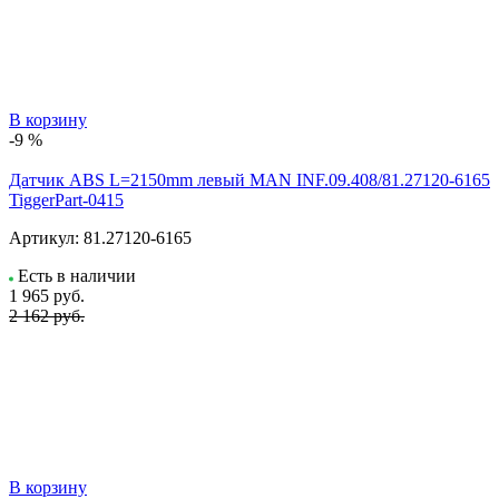
В корзину
-9 %
Датчик ABS L=2150mm левый MAN INF.09.408/81.27120-6165
TiggerPart-0415
Артикул:
81.27120-6165
Есть в наличии
1 965
руб.
2 162 руб.
В корзину