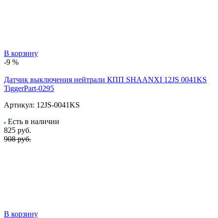
В корзину
-9 %
Датчик выключения нейтрали КПП SHAANXI 12JS 0041KS
TiggerPart-0295
Артикул:
12JS-0041KS
Есть в наличии
825
руб.
908 руб.
В корзину