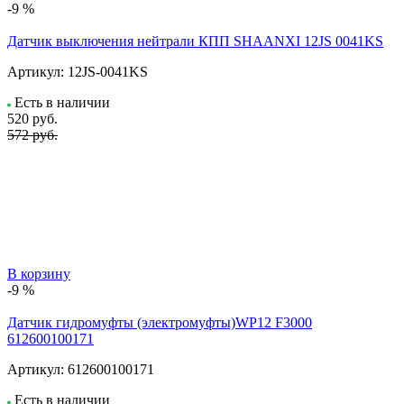
-9 %
Датчик выключения нейтрали КПП SHAANXI 12JS 0041KS
Артикул:
12JS-0041KS
Есть в наличии
520
руб.
572 руб.
В корзину
-9 %
Датчик гидромуфты (электромуфты)WP12 F3000
612600100171
Артикул:
612600100171
Есть в наличии