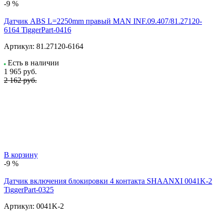
-9 %
Датчик ABS L=2250mm правый MAN INF.09.407/81.27120-
6164 TiggerPart-0416
Артикул:
81.27120-6164
Есть в наличии
1 965
руб.
2 162 руб.
В корзину
-9 %
Датчик включения блокировки 4 контакта SHAANXI 0041K-2
TiggerPart-0325
Артикул:
0041K-2