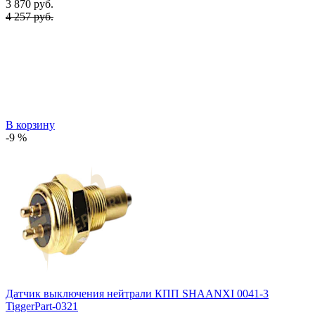
3 870
руб.
4 257 руб.
В корзину
-9 %
Датчик выключения нейтрали КПП SHAANXI 0041-3
TiggerPart-0321