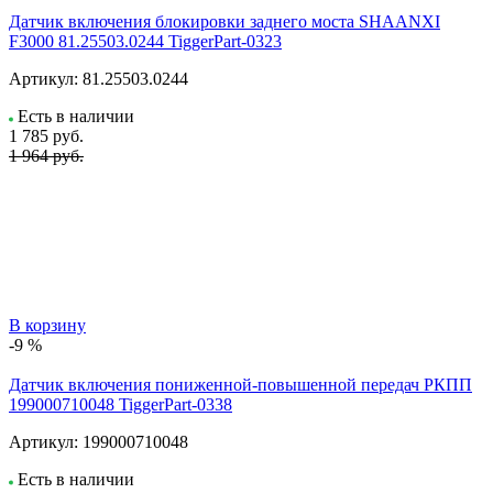
Датчик включения блокировки заднего моста SHAANXI
F3000 81.25503.0244 TiggerPart-0323
Артикул:
81.25503.0244
Есть в наличии
1 785
руб.
1 964 руб.
В корзину
-9 %
Датчик включения пониженной-повышенной передач РКПП
199000710048 TiggerPart-0338
Артикул:
199000710048
Есть в наличии