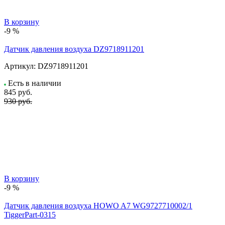
В корзину
-9 %
Датчик давления воздуха DZ9718911201
Артикул:
DZ9718911201
Есть в наличии
845
руб.
930 руб.
В корзину
-9 %
Датчик давления воздуха HOWO A7 WG9727710002/1
TiggerPart-0315