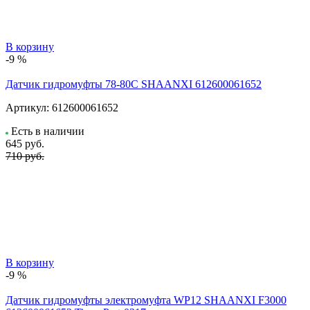
В корзину
-9 %
Датчик гидромуфты 78-80C SHAANXI 612600061652
Артикул:
612600061652
Есть в наличии
645
руб.
710 руб.
В корзину
-9 %
Датчик гидромуфты электромуфта WP12 SHAANXI F3000