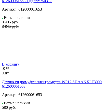
612600061653 TiggerPart-0317
Артикул:
612600061653
Есть в наличии
3 495
руб.
3 845 руб.
В корзину
-9 %
Хит
Датчик гидромуфты электромуфта WP12 SHAANXI F3000
612600061653
Артикул:
612600061653
Есть в наличии
580
руб.