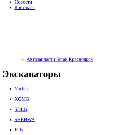
Новости
Контакты
Автозапчасти Sitrak Красноярск
Экскаваторы
Yuchai
XCMG
SDLG
SHEHWA
JCB