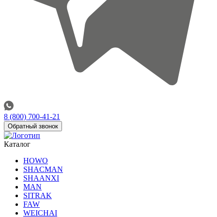
8 (800) 700-41-21
Обратный звонок
Каталог
HOWO
SHACMAN
SHAANXI
MAN
SITRAK
FAW
WEICHAI