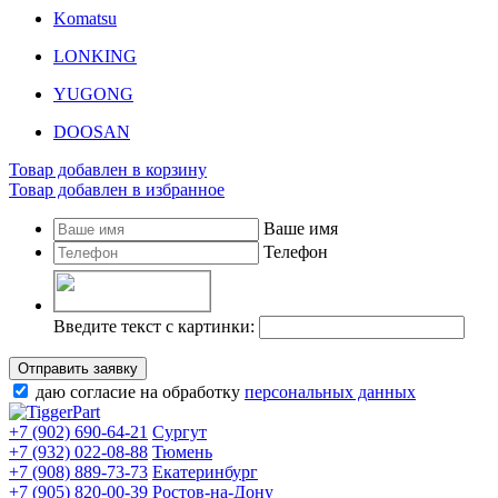
Komatsu
LONKING
YUGONG
DOOSAN
Товар добавлен в корзину
Товар добавлен в избранное
Ваше имя
Телефон
Введите текст с картинки:
Отправить заявку
даю согласие на обработку
персональных данных
+7 (902) 690-64-21
Сургут
+7 (932) 022-08-88
Тюмень
+7 (908) 889-73-73
Екатеринбург
+7 (905) 820-00-39
Ростов-на-Дону