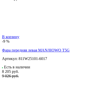
В корзину
-9 %
Фара передняя левая MAN/HOWO T5G
Артикул:
811W25101-6017
Есть в наличии
8 205
руб.
9 026 руб.