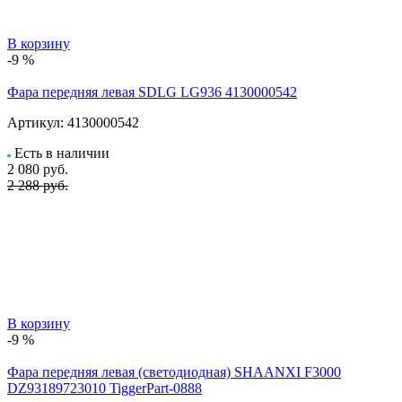
В корзину
-9 %
Фара передняя левая SDLG LG936 4130000542
Артикул:
4130000542
Есть в наличии
2 080
руб.
2 288 руб.
В корзину
-9 %
Фара передняя левая (светодиодная) SHAANXI F3000
DZ93189723010 TiggerPart-0888