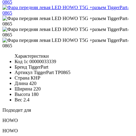
Характеристики
Код 1с
00000033339
Бренд
TiggerPart
Артикул TiggerPart
TP0865
Страна
КНР
Длина
420
Ширина
220
Высота
180
Вес
2.4
Подходит для
HOWO
HOWO