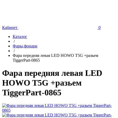
Кабинет
0
Каталог
/
Фары,фонари
/
Фара передняя левая LED HOWO T5G +разьем
TiggerPart-0865
Фара передняя левая LED
HOWO T5G +разьем
TiggerPart-0865