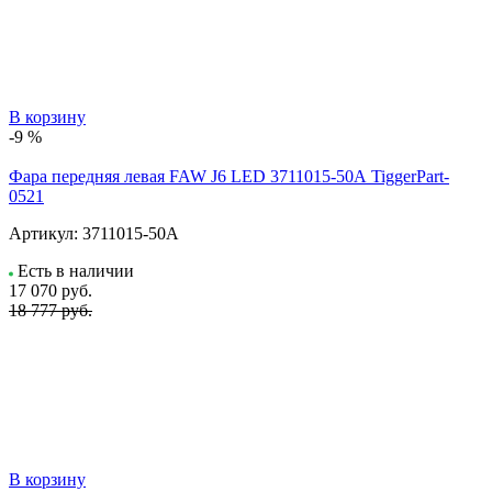
В корзину
-9 %
Фара передняя левая FAW J6 LED 3711015-50А TiggerPart-
0521
Артикул:
3711015-50А
Есть в наличии
17 070
руб.
18 777 руб.
В корзину