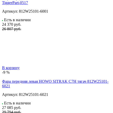
TiggerPart-0517
Артикул:
812W25101-6001
Есть в наличии
24 370
руб.
26 807 руб.
В корзину
-9 %
Фара передняя левая HOWO SITRAK C7H тягач 812W25101-
6021
Артикул:
812W25101-6021
Есть в наличии
27 085
руб.
29 794 руб.