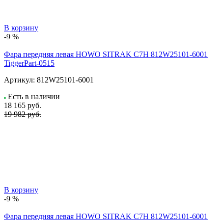
В корзину
-9 %
Фара передняя левая HOWO SITRAK C7H 812W25101-6001
TiggerPart-0515
Артикул:
812W25101-6001
Есть в наличии
18 165
руб.
19 982 руб.
В корзину
-9 %
Фара передняя левая HOWO SITRAK C7H 812W25101-6001