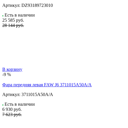
Артикул:
DZ93189723010
Есть в наличии
25 585
руб.
28 144 руб.
В корзину
-9 %
Фара передняя левая FAW J6 3711015А50А/А
Артикул:
3711015А50А/А
Есть в наличии
6 930
руб.
7 623 руб.