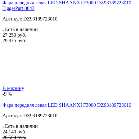
Фара передняя левая LED SHAANXI F3000 DZ93189723010
TiggerPart-0843
Артикул:
DZ93189723010
Есть в наличии
27 250
руб.
29 975 руб.
В корзину
-9 %
Фара передняя левая LED SHAANXI F3000 DZ93189723010
Артикул:
DZ93189723010
Есть в наличии
24 140
руб.
26 554 руб.