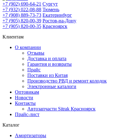
+7 (902) 690-64-21
Сургут
+7 (932) 022-08-88
Тюмень
+7 (908) 889-73-73
Екатеринбург
+7 (905) 820-00-39
Ростов-на-Дону
+7 (905) 820-00-35
Красноярск
Клиентам
О компании
Отзывы
Доставка и оплата
Гарантия и возвраты
Прайс
Поставки из Китая
Производство РВД и ремонт колодок
Электронные каталоги
Оптовикам
Новости
Контакты
Автозапчасти Sitrak Красноярск
Прайс-лист
Каталог
Амортизаторы