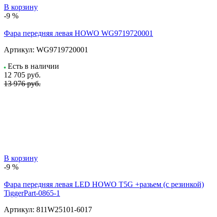
В корзину
-9 %
Фара передняя левая HOWO WG9719720001
Артикул:
WG9719720001
Есть в наличии
12 705
руб.
13 976 руб.
В корзину
-9 %
Фара передняя левая LED HOWO T5G +разьем (с резинкой)
TiggerPart-0865-1
Артикул:
811W25101-6017