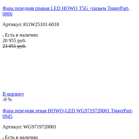
Фара передняя правая LED HOWO T5G +разьем TiggerPart-
0866
Артикул:
811W25101-6018
Есть в наличии
20 955
руб.
23 051 руб.
В корзину
-9 %
Фара передняя левая HOWO-LED WG9719720001 TiggerPart-
0945
Артикул:
WG9719720001
Есть в наличии