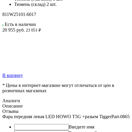
Тюмень (склад)
2 шт.
811W25101-6017
Есть в наличии
20 955
руб.
23 051 ₽
В корзину
* Цены в интернет-магазине могут отличаться от цен в
розничных магазинах
Аналоги
Описание
Отзывы
Фара передняя левая LED HOWO T5G +разьем TiggerPart-0865
Введите имя