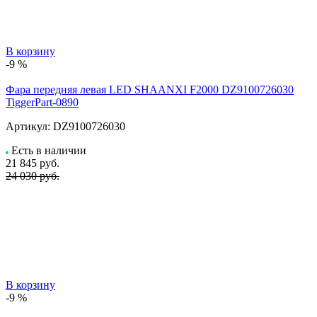
В корзину
-9 %
Фара передняя левая LED SHAANXI F2000 DZ9100726030
TiggerPart-0890
Артикул:
DZ9100726030
Есть в наличии
21 845
руб.
24 030 руб.
В корзину
-9 %