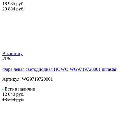
18 985
руб.
20 884 руб.
В корзину
-9 %
Фара левая светодиодная HOWO WG9719720001 ultrastar
Артикул:
WG9719720001
Есть в наличии
12 040
руб.
13 244 руб.