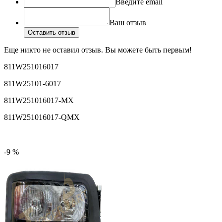
Введите email
Ваш отзыв
Оставить отзыв
Еще никто не оставил отзыв. Вы можете быть первым!
811W251016017
811W25101-6017
811W251016017-MX
811W251016017-QMX
-9 %