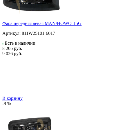
Фара передняя левая MAN/HOWO T5G
Артикул:
811W25101-6017
Есть в наличии
8 205
руб.
9 026 руб.
В корзину
-9 %