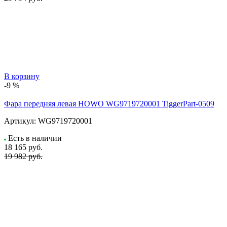
В корзину
-9 %
Фара передняя левая HOWO WG9719720001 TiggerPart-0509
Артикул:
WG9719720001
Есть в наличии
18 165
руб.
19 982 руб.