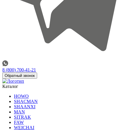
8 (800) 700-41-21
Обратный звонок
Каталог
HOWO
SHACMAN
SHAANXI
MAN
SITRAK
FAW
WEICHAI