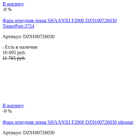
В корзину
-9 %
Фара передняя левая SHAANXI F2000 DZ9100726030
TiggerPart-3724
Артикул:
DZ9100726030
Есть в наличии
10 695
руб.
11 765 руб.
В корзину
-9 %
Фара передняя левая SHAANXI F2000 DZ9100726030 ultrastar
Артикул:
DZ9100726030