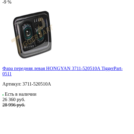
-9 %
Фара передняя левая HONGYAN 3711-520510A TiggerPart-
0511
Артикул:
3711-520510A
Есть в наличии
26 360
руб.
28 996 руб.