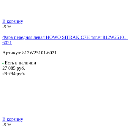
В корзину
-9 %
Фара передняя левая HOWO SITRAK C7H тягач 812W25101-
6021
Артикул:
812W25101-6021
Есть в наличии
27 085
руб.
29 794 руб.
В корзину
-9 %