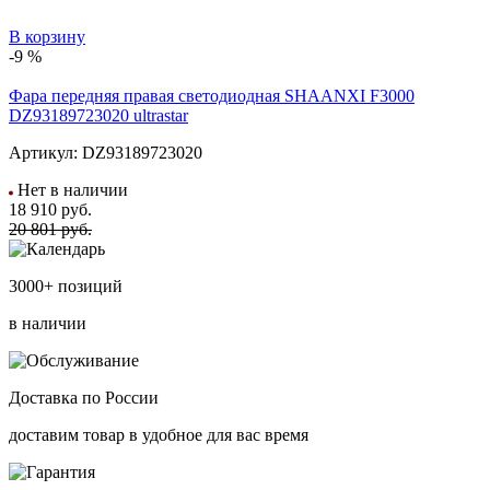
В корзину
-9 %
Фара передняя правая светодиодная SHAANXI F3000
DZ93189723020 ultrastar
Артикул:
DZ93189723020
Нет в наличии
18 910
руб.
20 801 руб.
3000+ позиций
в наличии
Доставка по России
доставим товар в удобное для вас время