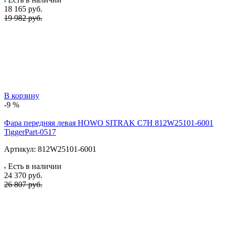
18 165
руб.
19 982 руб.
В корзину
-9 %
Фара передняя левая HOWO SITRAK C7H 812W25101-6001
TiggerPart-0517
Артикул:
812W25101-6001
Есть в наличии
24 370
руб.
26 807 руб.