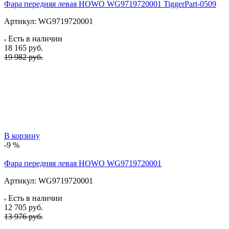
Фара передняя левая HOWO WG9719720001 TiggerPart-0509
Артикул:
WG9719720001
Есть в наличии
18 165
руб.
19 982 руб.
В корзину
-9 %
Фара передняя левая HOWO WG9719720001
Артикул:
WG9719720001
Есть в наличии
12 705
руб.
13 976 руб.