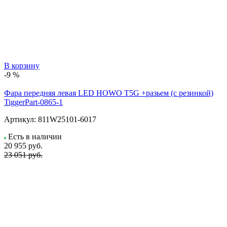
В корзину
-9 %
Фара передняя левая LED HOWO T5G +разьем (с резинкой)
TiggerPart-0865-1
Артикул:
811W25101-6017
Есть в наличии
20 955
руб.
23 051 руб.