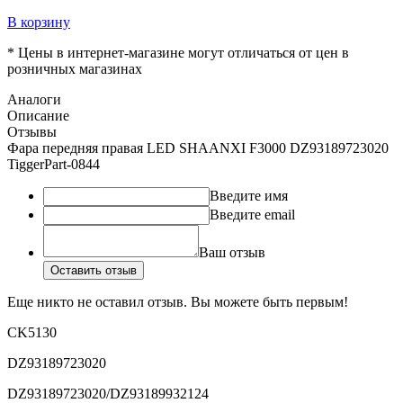
В корзину
* Цены в интернет-магазине могут отличаться от цен в
розничных магазинах
Аналоги
Описание
Отзывы
Фара передняя правая LED SHAANXI F3000 DZ93189723020
TiggerPart-0844
Введите имя
Введите email
Ваш отзыв
Оставить отзыв
Еще никто не оставил отзыв. Вы можете быть первым!
CK5130
DZ93189723020
DZ93189723020/DZ93189932124