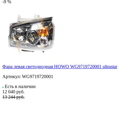
-9 %
Фара левая светодиодная HOWO WG9719720001 ultrastar
Артикул:
WG9719720001
Есть в наличии
12 040
руб.
13 244 руб.