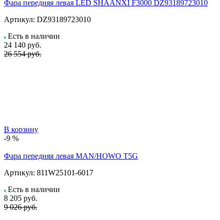
Фара передняя левая LED SHAANXI F3000 DZ93189723010
Артикул:
DZ93189723010
Есть в наличии
24 140
руб.
26 554 руб.
В корзину
-9 %
Фара передняя левая MAN/HOWO T5G
Артикул:
811W25101-6017
Есть в наличии
8 205
руб.
9 026 руб.