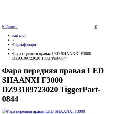
Кабинет
0
Каталог
/
Фары,фонари
/
Фара передняя правая LED SHAANXI F3000
DZ93189723020 TiggerPart-0844
Фара передняя правая LED
SHAANXI F3000
DZ93189723020 TiggerPart-
0844