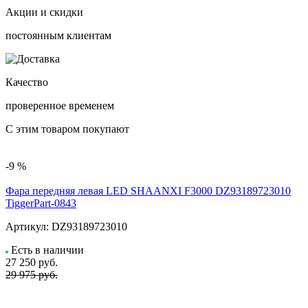
Акции и скидки
постоянным клиентам
Качество
проверенное временем
С этим товаром покупают
-9 %
Фара передняя левая LED SHAANXI F3000 DZ93189723010
TiggerPart-0843
Артикул:
DZ93189723010
Есть в наличии
27 250
руб.
29 975 руб.