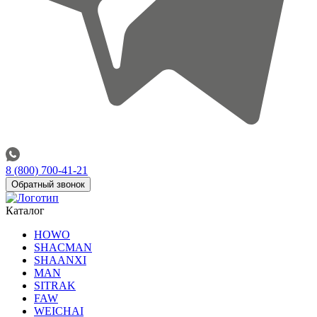
8 (800) 700-41-21
Обратный звонок
Каталог
HOWO
SHACMAN
SHAANXI
MAN
SITRAK
FAW
WEICHAI