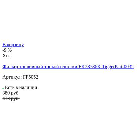
В корзину
-9 %
Хит
Фильтр топливный тонкой очистки FK28786K TiggerPart-0035
Артикул:
FF5052
Есть в наличии
380
руб.
418 руб.