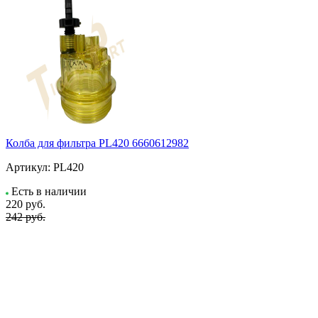
Колба для фильтра PL420 6660612982
Артикул:
PL420
Есть в наличии
220
руб.
242 руб.