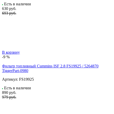
Есть в наличии
630
руб.
693 руб.
В корзину
-9 %
Фильтр топливный Cummins ISF 2.8 FS19925 / 5264870
TiggerPart-0980
Артикул:
FS19925
Есть в наличии
890
руб.
979 руб.