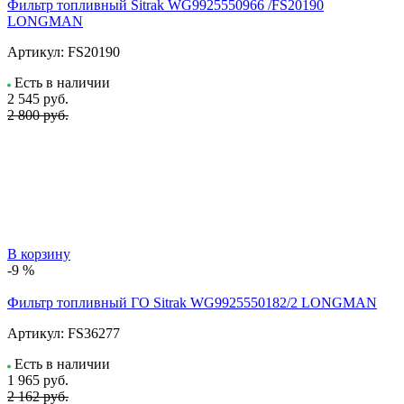
Фильтр топливный Sitrak WG9925550966 /FS20190
LONGMAN
Артикул:
FS20190
Есть в наличии
2 545
руб.
2 800 руб.
В корзину
-9 %
Фильтр топливный ГО Sitrak WG9925550182/2 LONGMAN
Артикул:
FS36277
Есть в наличии
1 965
руб.
2 162 руб.