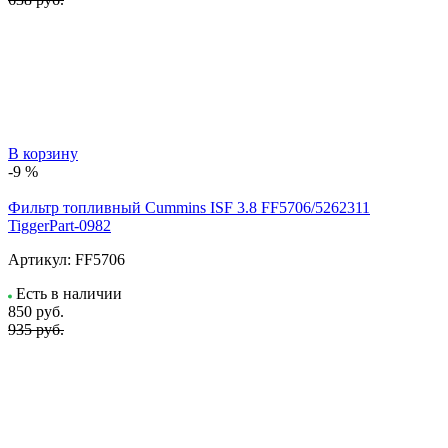
В корзину
-9 %
Фильтр топливный Cummins ISF 3.8 FF5706/5262311
TiggerPart-0982
Артикул:
FF5706
Есть в наличии
850
руб.
935 руб.