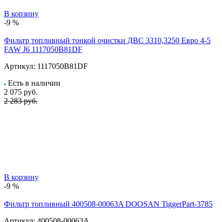
В корзину
-9 %
Фильтр топливный тонкой очистки ДВС 3310,3250 Евро 4-5
FAW J6 1117050B81DF
Артикул:
1117050B81DF
Есть в наличии
2 075
руб.
2 283 руб.
В корзину
-9 %
Фильтр топливный 400508-00063A DOOSAN TiggerPart-3785
Артикул:
400508-00063A