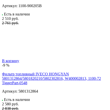
Артикул:
1100-900205B
Есть в наличии
2 510
руб.
2 761 руб.
В корзину
-9 %
Фильтр топливный IVECO HONGYAN
5801312864/5801820210/5802302816, W400002813, 1100-72
TiggerPart-0548
Артикул:
5801312864
Есть в наличии
2 580
руб.
2 838 руб.