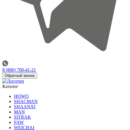
8 (800) 700-41-21
Обратный звонок
Каталог
HOWO
SHACMAN
SHAANXI
MAN
SITRAK
FAW
WEICHAI