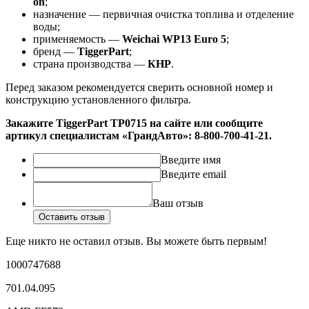
on
;
назначение — первичная очистка топлива и отделение
воды;
применяемость —
Weichai WP13 Euro 5
;
бренд —
TiggerPart
;
страна производства —
КНР
.
Перед заказом рекомендуется сверить основной номер и
конструкцию установленного фильтра.
Закажите TiggerPart TP0715 на сайте или сообщите
артикул специалистам «ГрандАвто»: 8-800-700-41-21.
Введите имя
Введите email
Ваш отзыв
Оставить отзыв
Еще никто не оставил отзыв. Вы можете быть первым!
1000747688
701.04.095