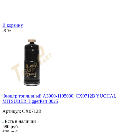
В корзину
-9 %
Фильтр топливный A3000-1105030, CX0712B YUCHAI,
MITSUBER TiggerPart-0025
Артикул:
CX0712B
Есть в наличии
580
руб.
638 руб.