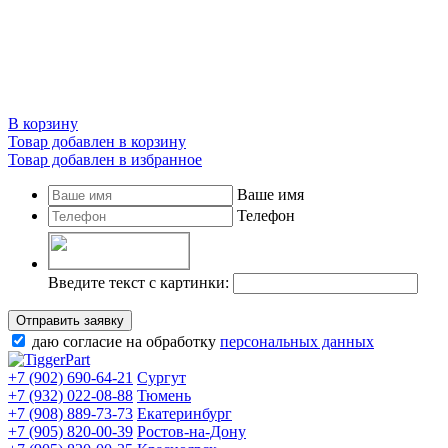
В корзину
Товар добавлен в корзину
Товар добавлен в избранное
Ваше имя
Телефон
Введите текст с картинки:
Отправить заявку
даю согласие на обработку
персональных данных
+7 (902) 690-64-21
Сургут
+7 (932) 022-08-88
Тюмень
+7 (908) 889-73-73
Екатеринбург
+7 (905) 820-00-39
Ростов-на-Дону