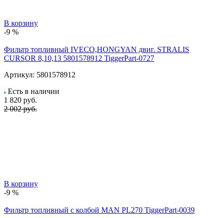
В корзину
-9 %
Фильтр топливный IVECO,HONGYAN двиг. STRALIS
CURSOR 8,10,13 5801578912 TiggerPart-0727
Артикул:
5801578912
Есть в наличии
1 820
руб.
2 002 руб.
В корзину
-9 %
Фильтр топливный с колбой MAN PL270 TiggerPart-0039