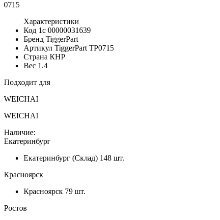
Характеристики
Код 1с
00000031639
Бренд
TiggerPart
Артикул TiggerPart
TP0715
Страна
КНР
Вес
1.4
Подходит для
WEICHAI
WEICHAI
Наличие:
Екатеринбург
Екатеринбург (Склад)
148 шт.
Красноярск
Красноярск
79 шт.
Ростов