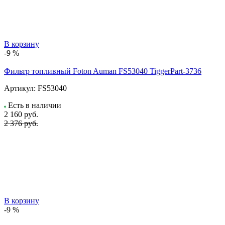
В корзину
-9 %
Фильтр топливный Foton Auman FS53040 TiggerPart-3736
Артикул:
FS53040
Есть в наличии
2 160
руб.
2 376 руб.
В корзину
-9 %