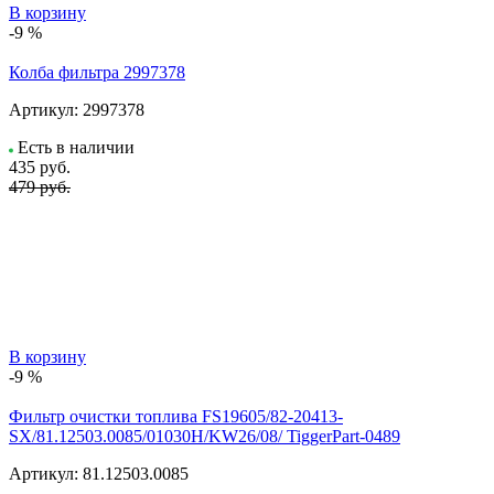
В корзину
-9 %
Колба фильтра 2997378
Артикул:
2997378
Есть в наличии
435
руб.
479 руб.
В корзину
-9 %
Фильтр очистки топлива FS19605/82-20413-
SX/81.12503.0085/01030H/KW26/08/ TiggerPart-0489
Артикул:
81.12503.0085