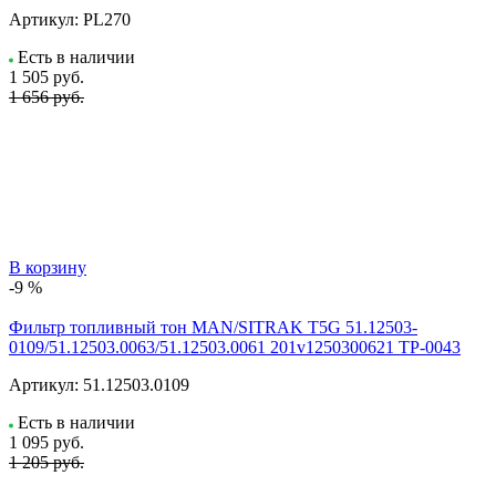
Артикул:
PL270
Есть в наличии
1 505
руб.
1 656 руб.
В корзину
-9 %
Фильтр топливный тон MAN/SITRAK T5G 51.12503-
0109/51.12503.0063/51.12503.0061 201v1250300621 TP-0043
Артикул:
51.12503.0109
Есть в наличии
1 095
руб.
1 205 руб.