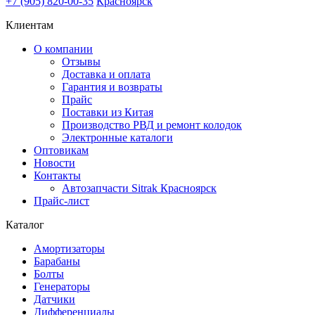
+7 (905) 820-00-35
Красноярск
Клиентам
О компании
Отзывы
Доставка и оплата
Гарантия и возвраты
Прайс
Поставки из Китая
Производство РВД и ремонт колодок
Электронные каталоги
Оптовикам
Новости
Контакты
Автозапчасти Sitrak Красноярск
Прайс-лист
Каталог
Амортизаторы
Барабаны
Болты
Генераторы
Датчики
Дифференциалы