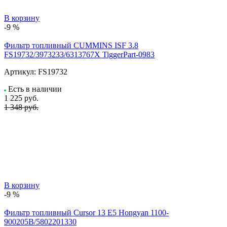
В корзину
-9 %
Фильтр топливный CUMMINS ISF 3.8
FS19732/3973233/6313767X TiggerPart-0983
Артикул:
FS19732
Есть в наличии
1 225
руб.
1 348 руб.
В корзину
-9 %
Фильтр топливный Cursor 13 E5 Hongyan 1100-
900205B/5802201330