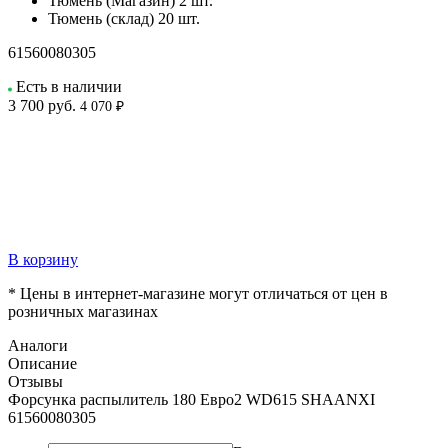
Тюмень (Магазин)
2 шт.
Тюмень (склад)
20 шт.
61560080305
Есть в наличии
3 700
руб.
4 070 ₽
В корзину
* Цены в интернет-магазине могут отличаться от цен в
розничных магазинах
Аналоги
Описание
Отзывы
Форсунка распылитель 180 Евро2 WD615 SHAANXI
61560080305