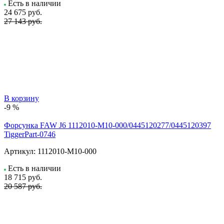
Есть в наличии
24 675
руб.
27 143 руб.
В корзину
-9 %
Форсунка FAW J6 1112010-M10-000/0445120277/0445120397
TiggerPart-0746
Артикул:
1112010-M10-000
Есть в наличии
18 715
руб.
20 587 руб.