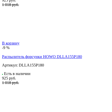
925
руб.
1 018 руб.
В корзину
-9 %
Распылитель форсунки HOWO DLLA155P180
Артикул:
DLLA155P180
Есть в наличии
925
руб.
1 018 руб.