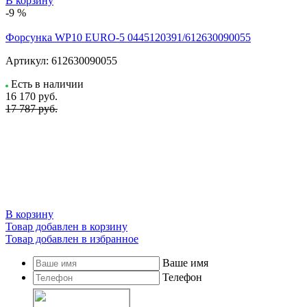
В корзину
-9 %
Форсунка WP10 EURO-5 0445120391/612630090055
Артикул:
612630090055
Есть в наличии
16 170
руб.
17 787 руб.
В корзину
Товар добавлен в корзину
Товар добавлен в избранное
Ваше имя
Телефон