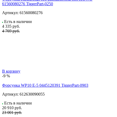
61560080276 TiggerPart-0250
Артикул:
61560080276
Есть в наличии
4 335
руб.
4 769 руб.
В корзину
-9 %
Форсунка WP10 E-5 0445120391 TiggerPart-0903
Артикул:
612630090055
Есть в наличии
20 910
руб.
23 001 руб.