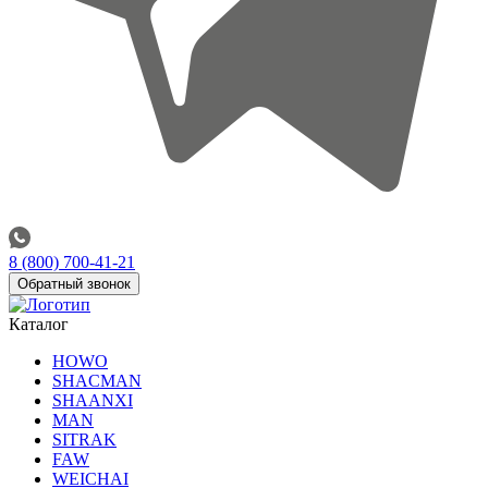
8 (800) 700-41-21
Обратный звонок
Каталог
HOWO
SHACMAN
SHAANXI
MAN
SITRAK
FAW
WEICHAI