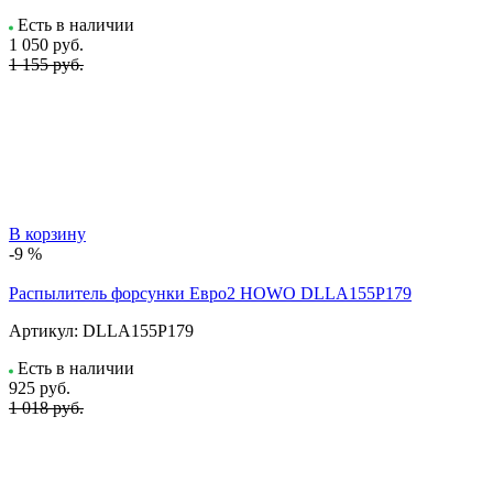
Есть в наличии
1 050
руб.
1 155 руб.
В корзину
-9 %
Распылитель форсунки Евро2 HOWO DLLA155P179
Артикул:
DLLA155P179
Есть в наличии
925
руб.
1 018 руб.