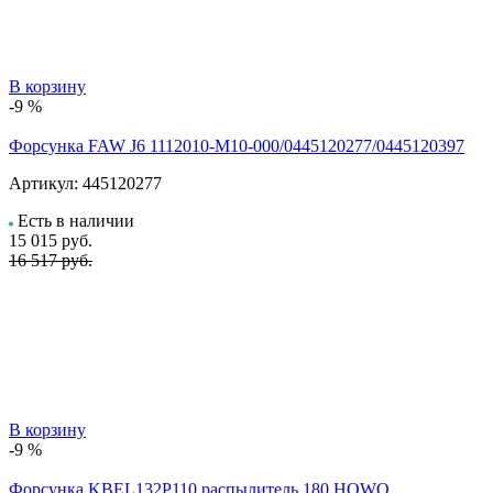
В корзину
-9 %
Форсунка FAW J6 1112010-M10-000/0445120277/0445120397
Артикул:
445120277
Есть в наличии
15 015
руб.
16 517 руб.
В корзину
-9 %
Форсунка KBEL132P110 распылитель 180 HOWO