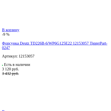
В корзину
-9 %
Форсунка Deutz TD226B-6/WP6G125E22 12153057 TiggerPart-
0247
Артикул:
12153057
Есть в наличии
3 120
руб.
3 432 руб.