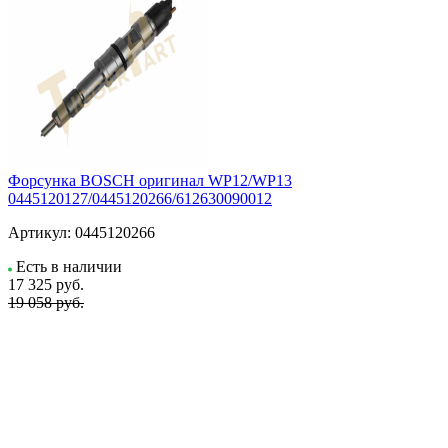
Форсунка BOSCH оригинал WP12/WP13
0445120127/0445120266/612630090012
Артикул:
0445120266
Есть в наличии
17 325
руб.
19 058 руб.