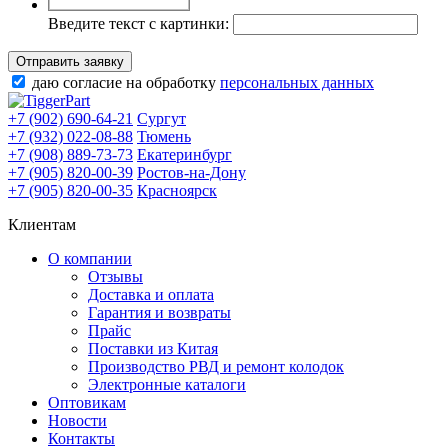
Введите текст с картинки:
Отправить заявку
даю согласие на обработку
персональных данных
+7 (902) 690-64-21
Сургут
+7 (932) 022-08-88
Тюмень
+7 (908) 889-73-73
Екатеринбург
+7 (905) 820-00-39
Ростов-на-Дону
+7 (905) 820-00-35
Красноярск
Клиентам
О компании
Отзывы
Доставка и оплата
Гарантия и возвраты
Прайс
Поставки из Китая
Производство РВД и ремонт колодок
Электронные каталоги
Оптовикам
Новости
Контакты