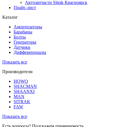
Автозапчасти Sitrak Красноярск
Прайс-лист
Каталог
Амортизаторы
Барабаны
Болты
Генераторы
Датчики
Дифференциалы
Показать все
Производители
HOWO
SHACMAN
SHAANXI
MAN
SITRAK
FAW
Показать все
Есть вопросы? Подскажем применимость,