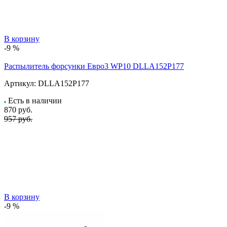
В корзину
-9 %
Распылитель форсунки Евро3 WP10 DLLA152P177
Артикул:
DLLA152P177
Есть в наличии
870
руб.
957 руб.
В корзину
-9 %