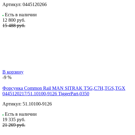
Артикул:
0445120266
Есть в наличии
12 800
руб.
15 488 руб.
В корзину
-9 %
Форсунка Common Rail MAN SITRAK T5G,C7H,TGS,TGX
0445120217/51.10100-9126 TiggerPart-0350
Артикул:
51.10100-9126
Есть в наличии
19 335
руб.
21 269 руб.