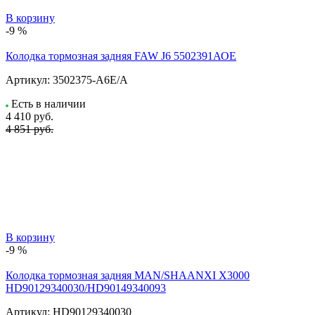
В корзину
-9 %
Колодка тормозная задняя FAW J6 5502391АОЕ
Артикул:
3502375-A6E/A
Есть в наличии
4 410
руб.
4 851 руб.
В корзину
-9 %
Колодка тормозная задняя MAN/SHAANXI X3000
HD90129340030/HD90149340093
Артикул:
HD90129340030