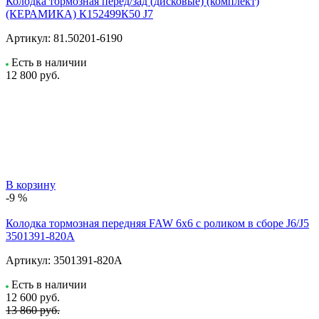
Колодка тормозная перед/зад (дисковые) (комплект)
(КЕРАМИКА) К152499К50 J7
Артикул:
81.50201-6190
Есть в наличии
12 800
руб.
В корзину
-9 %
Колодка тормозная передняя FAW 6х6 с роликом в сборе J6/J5
3501391-820A
Артикул:
3501391-820A
Есть в наличии
12 600
руб.
13 860 руб.