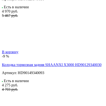
Есть в наличии
4 970
руб.
5 467 руб.
В корзину
-9 %
Колодка тормозная задняя SHAANXI X3000 HD90129340030
Артикул:
HD90149340093
Есть в наличии
4 275
руб.
4 703 руб.