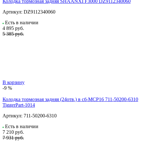
Колодка тормозная задняя SHAANXI F3000 DZ9112340060
Артикул:
DZ9112340060
Есть в наличии
4 895
руб.
5 385 руб.
В корзину
-9 %
Колодка тормозная задняя (24отв.) в сб-МСР16 711-50200-6310
TiggerPart-1014
Артикул:
711-50200-6310
Есть в наличии
7 210
руб.
7 931 руб.