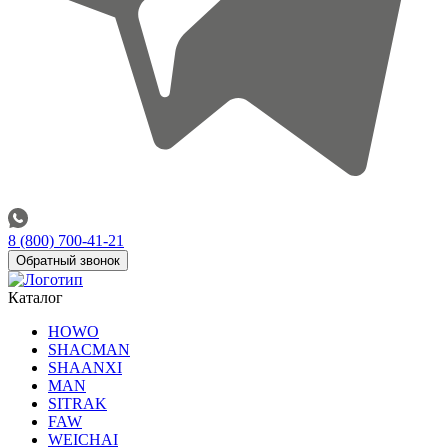
8 (800) 700-41-21
Обратный звонок
Каталог
HOWO
SHACMAN
SHAANXI
MAN
SITRAK
FAW
WEICHAI