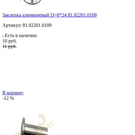
Заклепка алюминевый D=8*24 81.92201.0109
Артикул:
81.92201.0109
Есть в наличии
10
руб.
11 руб.
В корзину
-12 %