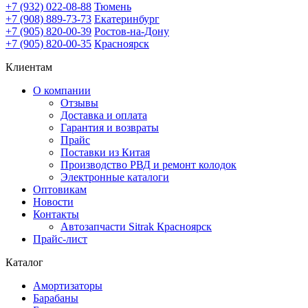
+7 (932) 022-08-88
Тюмень
+7 (908) 889-73-73
Екатеринбург
+7 (905) 820-00-39
Ростов-на-Дону
+7 (905) 820-00-35
Красноярск
Клиентам
О компании
Отзывы
Доставка и оплата
Гарантия и возвраты
Прайс
Поставки из Китая
Производство РВД и ремонт колодок
Электронные каталоги
Оптовикам
Новости
Контакты
Автозапчасти Sitrak Красноярск
Прайс-лист
Каталог
Амортизаторы
Барабаны