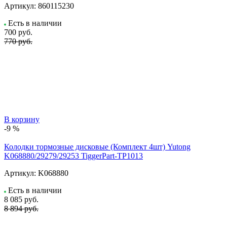
Артикул:
860115230
Есть в наличии
700
руб.
770 руб.
В корзину
-9 %
Колодки тормозные дисковые (Комплект 4шт) Yutong
K068880/29279/29253 TiggerPart-TP1013
Артикул:
K068880
Есть в наличии
8 085
руб.
8 894 руб.