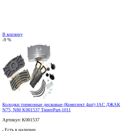
В корзину
-9 %
Колодки тормозные дисковые (Комплект 4шт) JAC ДЖАК
N75, N80 K001537 TiggerPart-1011
Артикул:
K001537
Есть в наличии