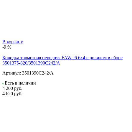
В корзину
-9 %
Колодка тормозная передняя FAW J6 6х4 с роликом в сборе
3501375-820/3501390C242/A
Артикул:
3501390C242/A
Есть в наличии
4 200
руб.
4 620 руб.