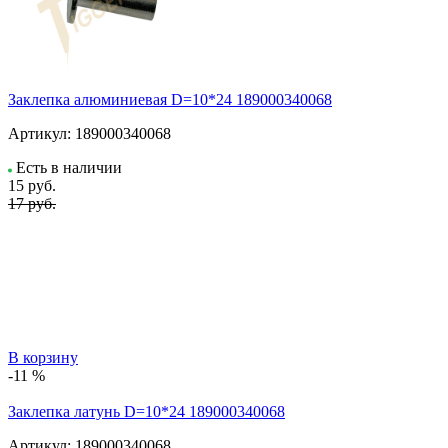
Заклепка алюминиевая D=10*24 189000340068
Артикул:
189000340068
Есть в наличии
15
руб.
17 руб.
В корзину
-11 %
Заклепка латунь D=10*24 189000340068
Артикул:
189000340068