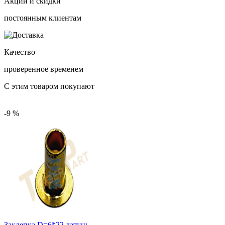
Акции и скидки
постоянным клиентам
Качество
проверенное временем
С этим товаром покупают
-9 %
Заклепка D=6*22 латунь