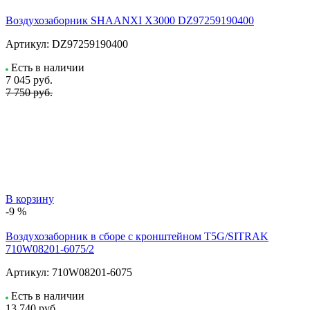
Воздухозаборник SHAANXI X3000 DZ97259190400
Артикул:
DZ97259190400
Есть в наличии
7 045
руб.
7 750 руб.
В корзину
-9 %
Воздухозаборник в сборе с кронштейном T5G/SITRAK
710W08201-6075/2
Артикул:
710W08201-6075
Есть в наличии
13 740
руб.