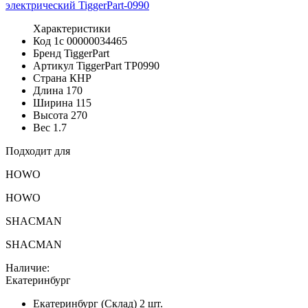
Характеристики
Код 1с
00000034465
Бренд
TiggerPart
Артикул TiggerPart
TP0990
Страна
КНР
Длина
170
Ширина
115
Высота
270
Вес
1.7
Подходит для
HOWO
HOWO
SHACMAN
SHACMAN
Наличие:
Екатеринбург
Екатеринбург (Склад)
2 шт.