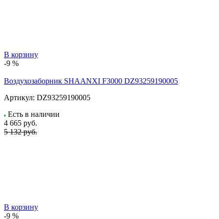
В корзину
-9 %
Воздухозаборник SHAANXI F3000 DZ93259190005
Артикул:
DZ93259190005
Есть в наличии
4 665
руб.
5 132 руб.
В корзину
-9 %