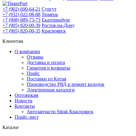
+7 (902) 690-64-21
Сургут
+7 (932) 022-08-88
Тюмень
+7 (908) 889-73-73
Екатеринбург
+7 (905) 820-00-39
Ростов-на-Дону
+7 (905) 820-00-35
Красноярск
Клиентам
О компании
Отзывы
Доставка и оплата
Гарантия и возвраты
Прайс
Поставки из Китая
Производство РВД и ремонт колодок
Электронные каталоги
Оптовикам
Новости
Контакты
Автозапчасти Sitrak Красноярск
Прайс-лист
Каталог