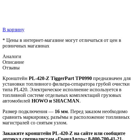
В корзину
* Цены в интернет-магазине могут отличаться от цен в
розничных магазинах
Аналоги
Описание
Отзывы
Кронштейн
PL-420-Z TiggerPart TP0990
предназначен для
установки топливного фильтра-сепаратора грубой очистки
типа PL420. Электрическое исполнение используется в
топливной системе отдельных комплектаций грузовых
автомобилей
HOWO и SHACMAN
.
Размер подключения —
16 мм
. Перед заказом необходимо
сравнить маркировку, разъёмы и расположение топливных
магистралей со снятым узлом.
Закажите кронштейн PL-420-Z на сайте или сообщите
артикул специалистам «ГрандАвто»: 8-800-700-41-21.