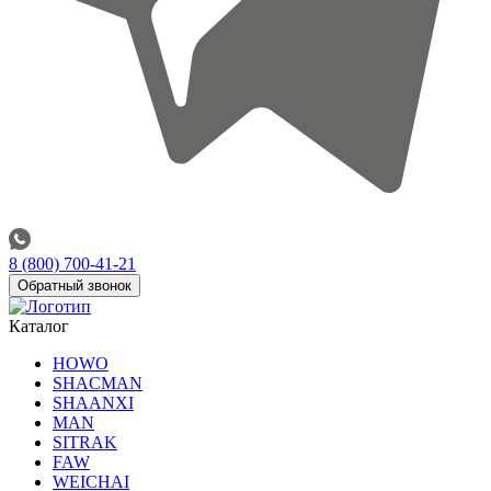
8 (800) 700-41-21
Обратный звонок
Каталог
HOWO
SHACMAN
SHAANXI
MAN
SITRAK
FAW
WEICHAI