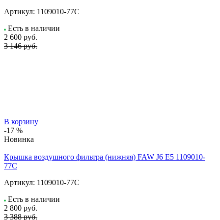
Артикул:
1109010-77C
Есть в наличии
2 600
руб.
3 146 руб.
В корзину
-17 %
Новинка
Крышка воздушного фильтра (нижняя) FAW J6 E5 1109010-
77C
Артикул:
1109010-77C
Есть в наличии
2 800
руб.
3 388 руб.