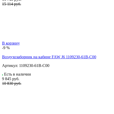
15 114 руб.
В корзину
-9 %
Воздухозаборник на кабине FAW J6 1109230-61B-C00
Артикул:
1109230-61B-C00
Есть в наличии
9 845
руб.
10 830 руб.