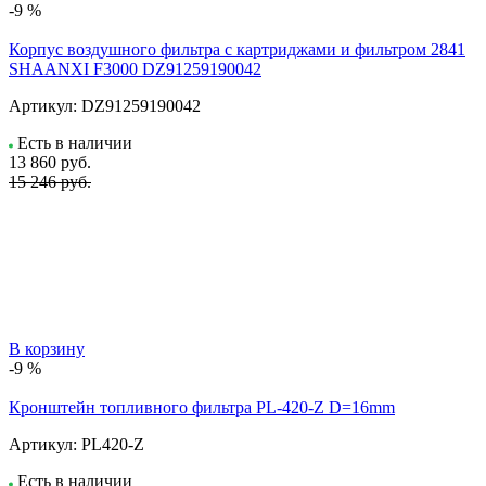
-9 %
Корпус воздушного фильтра с картриджами и фильтром 2841
SHAANXI F3000 DZ91259190042
Артикул:
DZ91259190042
Есть в наличии
13 860
руб.
15 246 руб.
В корзину
-9 %
Кронштейн топливного фильтра PL-420-Z D=16mm
Артикул:
PL420-Z
Есть в наличии