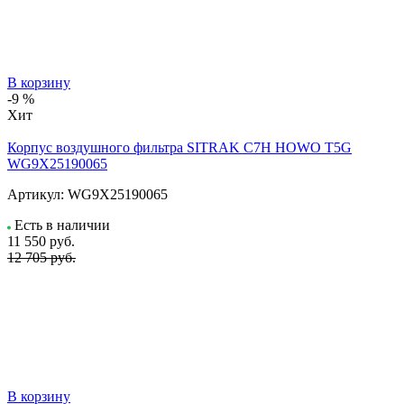
В корзину
-9 %
Хит
Корпус воздушного фильтра SITRAK C7H HOWO T5G
WG9X25190065
Артикул:
WG9X25190065
Есть в наличии
11 550
руб.
12 705 руб.
В корзину