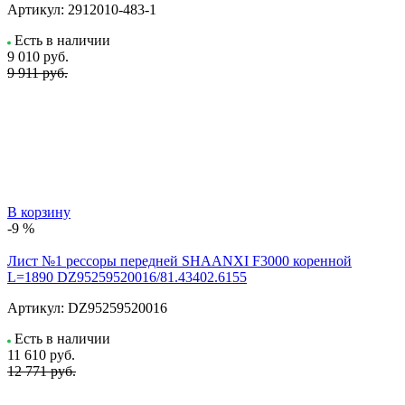
Артикул:
2912010-483-1
Есть в наличии
9 010
руб.
9 911 руб.
В корзину
-9 %
Лист №1 рессоры передней SHAANXI F3000 коренной
L=1890 DZ95259520016/81.43402.6155
Артикул:
DZ95259520016
Есть в наличии
11 610
руб.
12 771 руб.