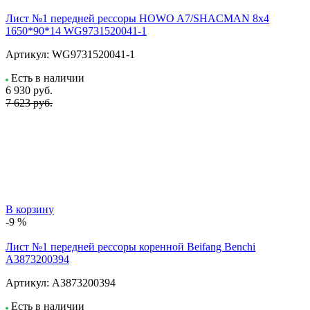
Лист №1 передней рессоры HOWO A7/SHACMAN 8х4
1650*90*14 WG9731520041-1
Артикул:
WG9731520041-1
Есть в наличии
6 930
руб.
7 623 руб.
В корзину
-9 %
Лист №1 передней рессоры коренной Beifang Benchi
A3873200394
Артикул:
A3873200394
Есть в наличии