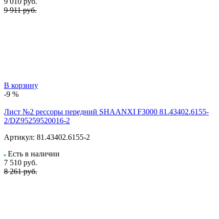
9 010
руб.
9 911 руб.
В корзину
-9 %
Лист №2 рессоры передний SHAANXI F3000 81.43402.6155-
2/DZ95259520016-2
Артикул:
81.43402.6155-2
Есть в наличии
7 510
руб.
8 261 руб.