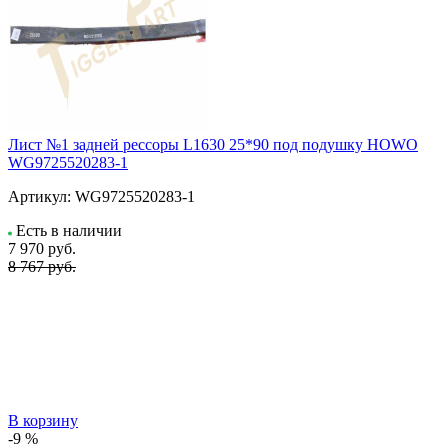
Лист №1 задней рессоры L1630 25*90 под подушку HOWO
WG9725520283-1
Артикул:
WG9725520283-1
Есть в наличии
7 970
руб.
8 767 руб.
В корзину
-9 %