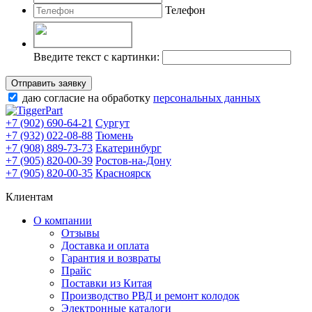
Телефон
Введите текст с картинки:
Отправить заявку
даю согласие на обработку
персональных данных
+7 (902) 690-64-21
Сургут
+7 (932) 022-08-88
Тюмень
+7 (908) 889-73-73
Екатеринбург
+7 (905) 820-00-39
Ростов-на-Дону
+7 (905) 820-00-35
Красноярск
Клиентам
О компании
Отзывы
Доставка и оплата
Гарантия и возвраты
Прайс
Поставки из Китая
Производство РВД и ремонт колодок
Электронные каталоги