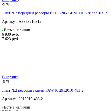
-9 %
Лист №2 передней рессоры BEIFANG BENCHI А3873210312
Артикул:
А3873210312
Есть в наличии
6 930
руб.
7 623 руб.
В корзину
-9 %
Лист №2 рессоры задней FAW J6 2912010-483-2
Артикул:
2912010-483-2
Есть в наличии