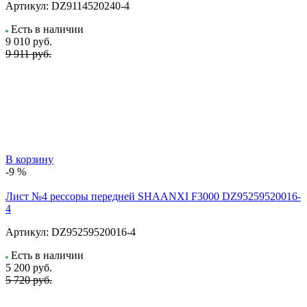
Артикул:
DZ9114520240-4
Есть в наличии
9 010
руб.
9 911 руб.
В корзину
-9 %
Лист №4 рессоры передней SHAANXI F3000 DZ95259520016-
4
Артикул:
DZ95259520016-4
Есть в наличии
5 200
руб.
5 720 руб.