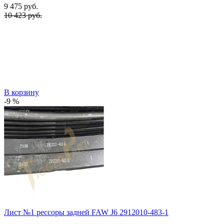
9 475
руб.
10 423 руб.
В корзину
-9 %
Лист №1 рессоры задней FAW J6 2912010-483-1