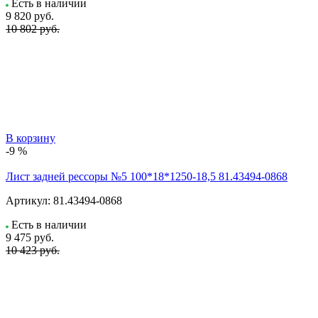
Есть в наличии
9 820
руб.
10 802 руб.
В корзину
-9 %
Лист задней рессоры №5 100*18*1250-18,5 81.43494-0868
Артикул:
81.43494-0868
Есть в наличии
9 475
руб.
10 423 руб.