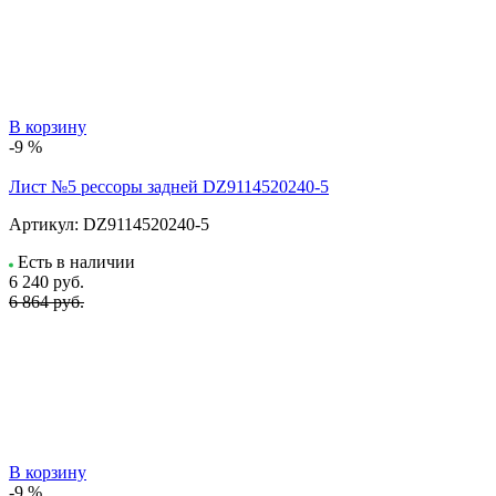
В корзину
-9 %
Лист №5 рессоры задней DZ9114520240-5
Артикул:
DZ9114520240-5
Есть в наличии
6 240
руб.
6 864 руб.
В корзину
-9 %