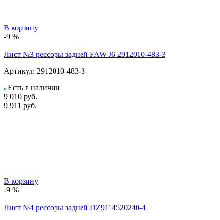
В корзину
-9 %
Лист №3 рессоры задней FAW J6 2912010-483-3
Артикул:
2912010-483-3
Есть в наличии
9 010
руб.
9 911 руб.
В корзину
-9 %
Лист №4 рессоры задней DZ9114520240-4