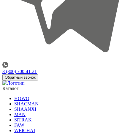
8 (800) 700-41-21
Обратный звонок
Каталог
HOWO
SHACMAN
SHAANXI
MAN
SITRAK
FAW
WEICHAI