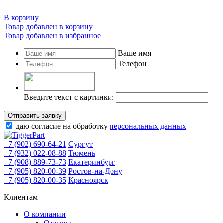
В корзину
Товар добавлен в корзину
Товар добавлен в избранное
Ваше имя
Телефон
Введите текст с картинки:
Отправить заявку
даю согласие на обработку
персональных данных
+7 (902) 690-64-21
Сургут
+7 (932) 022-08-88
Тюмень
+7 (908) 889-73-73
Екатеринбург
+7 (905) 820-00-39
Ростов-на-Дону
+7 (905) 820-00-35
Красноярск
Клиентам
О компании
Отзывы