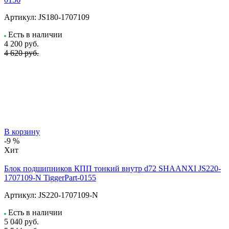
Артикул:
JS180-1707109
Есть в наличии
4 200
руб.
4 620 руб.
В корзину
-9 %
Хит
Блок подшипников КПП тонкий внутр d72 SHAANXI JS220-
1707109-N TiggerPart-0155
Артикул:
JS220-1707109-N
Есть в наличии
5 040
руб.