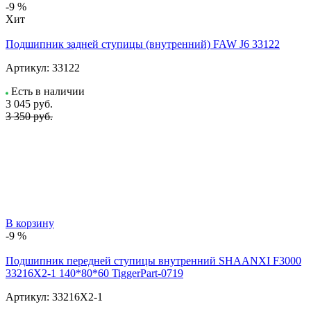
-9 %
Хит
Подшипник задней ступицы (внутренний) FAW J6 33122
Артикул:
33122
Есть в наличии
3 045
руб.
3 350 руб.
В корзину
-9 %
Подшипник передней ступицы внутренний SHAANXI F3000
33216X2-1 140*80*60 TiggerPart-0719
Артикул:
33216X2-1