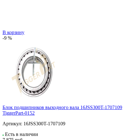
В корзину
-9 %
Блок подшипников выходного вала 16JSS300T-1707109
TiggerPart-0152
Артикул:
16JSS300T-1707109
Есть в наличии
7 875
руб.