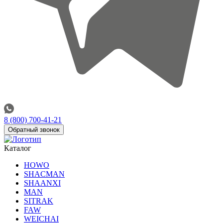
8 (800) 700-41-21
Обратный звонок
Каталог
HOWO
SHACMAN
SHAANXI
MAN
SITRAK
FAW
WEICHAI