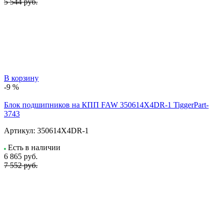
5 544 руб.
В корзину
-9 %
Блок подшипников на КПП FAW 350614X4DR-1 TiggerPart-
3743
Артикул:
350614X4DR-1
Есть в наличии
6 865
руб.
7 552 руб.