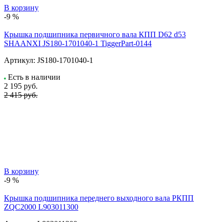
В корзину
-9 %
Крышка подшипника первичного вала КПП D62 d53
SHAANXI JS180-1701040-1 TiggerPart-0144
Артикул:
JS180-1701040-1
Есть в наличии
2 195
руб.
2 415 руб.
В корзину
-9 %
Крышка подшипника переднего выходного вала РКПП
ZQC2000 L903011300