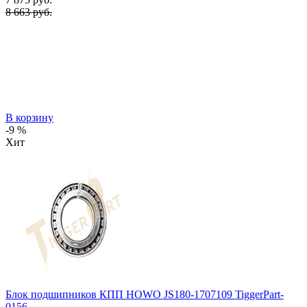
8 663 руб.
В корзину
-9 %
Хит
Блок подшипников КПП HOWO JS180-1707109 TiggerPart-
0156