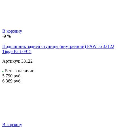
В корзину
-9 %
Подшипник задней ступицы (внутренний) FAW J6 33122
TiggerPart-0915
Артикул:
33122
Есть в наличии
5 790
руб.
6 369 руб.
В корзину