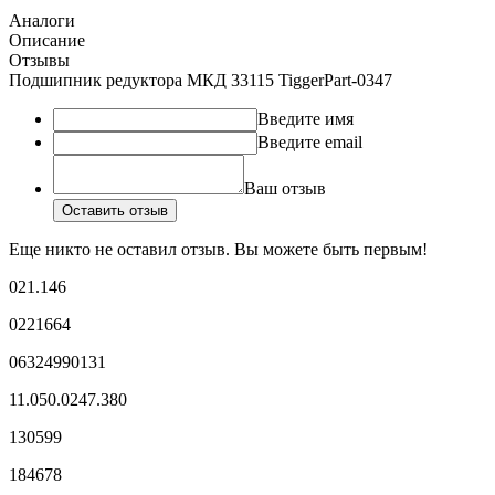
Аналоги
Описание
Отзывы
Подшипник редуктора МКД 33115 TiggerPart-0347
Введите имя
Введите email
Ваш отзыв
Оставить отзыв
Еще никто не оставил отзыв. Вы можете быть первым!
021.146
0221664
06324990131
11.050.0247.380
130599
184678