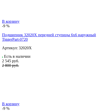
В корзину
-9 %
Подшипник 32020X передней ступицы 6х6 наружный
TiggerPart-0720
Артикул:
32020X
Есть в наличии
2 545
руб.
2 800 руб.
В корзину
-9 %