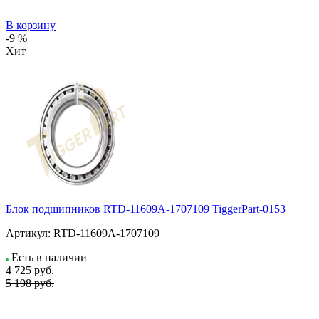
В корзину
-9 %
Хит
Блок подшипников RTD-11609A-1707109 TiggerPart-0153
Артикул:
RTD-11609A-1707109
Есть в наличии
4 725
руб.
5 198 руб.