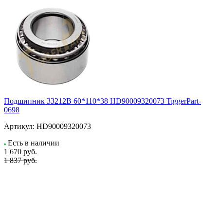
Подшипник 33212B 60*110*38 HD90009320073 TiggerPart-
0698
Артикул:
HD90009320073
Есть в наличии
1 670
руб.
1 837 руб.