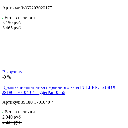
Артикул:
WG2203020177
Есть в наличии
3 150
руб.
3 465 руб.
В корзину
-9 %
Крышка подшипника первичного вала FULLER, 12JSDX
JS180-1701040-4 TiggerPart-0566
Артикул:
JS180-1701040-4
Есть в наличии
2 940
руб.
3 234 руб.