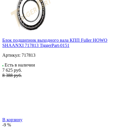
Блок подшипник выходного вала КПП Fuller HOWO
SHAANXI 717813 TiggerPart-0151
Артикул:
717813
Есть в наличии
7 625
руб.
8 388 руб.
В корзину
-9 %