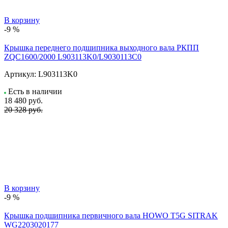
В корзину
-9 %
Крышка переднего подшипника выходного вала РКПП
ZQC1600/2000 L903113K0/L9030113C0
Артикул:
L903113K0
Есть в наличии
18 480
руб.
20 328 руб.
В корзину
-9 %
Крышка подшипника первичного вала HOWO T5G SITRAK
WG2203020177