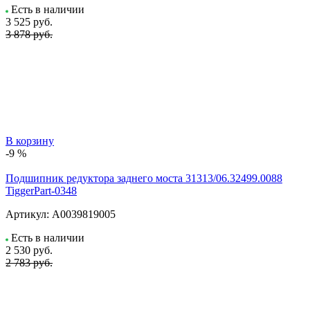
Есть в наличии
3 525
руб.
3 878 руб.
В корзину
-9 %
Подшипник редуктора заднего моста 31313/06.32499.0088
TiggerPart-0348
Артикул:
А0039819005
Есть в наличии
2 530
руб.
2 783 руб.