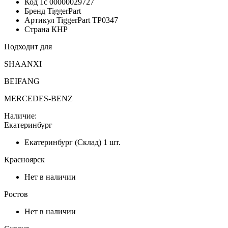
Код 1с
00000029727
Бренд
TiggerPart
Артикул TiggerPart
TP0347
Страна
КНР
Подходит для
SHAANXI
BEIFANG
MERCEDES-BENZ
Наличие:
Екатеринбург
Екатеринбург (Склад)
1 шт.
Красноярск
Нет в наличии
Ростов
Нет в наличии