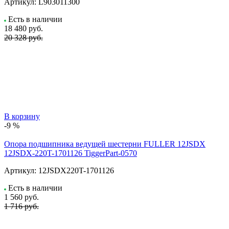
Артикул:
L903011300
Есть в наличии
18 480
руб.
20 328 руб.
В корзину
-9 %
Опора подшипника ведущей шестерни FULLER 12JSDX
12JSDX-220T-1701126 TiggerPart-0570
Артикул:
12JSDX220T-1701126
Есть в наличии
1 560
руб.
1 716 руб.