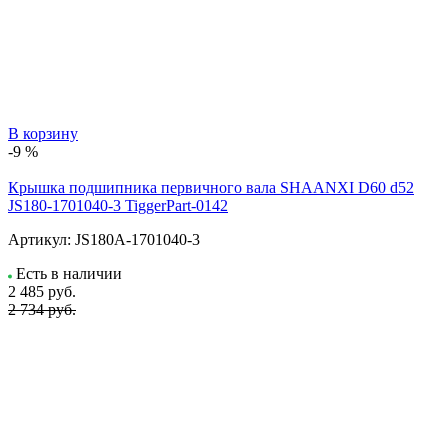
В корзину
-9 %
Крышка подшипника первичного вала SHAANXI D60 d52
JS180-1701040-3 TiggerPart-0142
Артикул:
JS180A-1701040-3
Есть в наличии
2 485
руб.
2 734 руб.