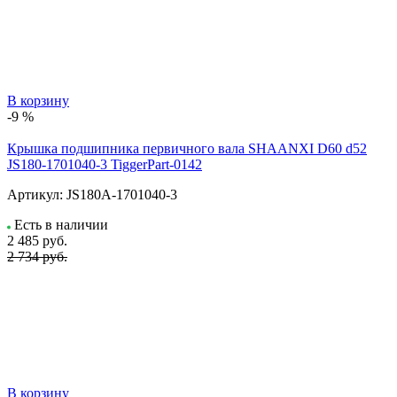
В корзину
-9 %
Крышка подшипника первичного вала SHAANXI D60 d52
JS180-1701040-3 TiggerPart-0142
Артикул:
JS180A-1701040-3
Есть в наличии
2 485
руб.
2 734 руб.
В корзину