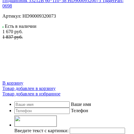
Подшипник 33212B 60*110*38 HD90009320073 TiggerPart-
0698
Артикул:
HD90009320073
Есть в наличии
1 670
руб.
1 837 руб.
В корзину
Товар добавлен в корзину
Товар добавлен в избранное
Ваше имя
Телефон
Введите текст с картинки: