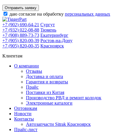
Отправить заявку
даю согласие на обработку
персональных данных
+7 (902) 690-64-21
Сургут
+7 (932) 022-08-88
Тюмень
+7 (908) 889-73-73
Екатеринбург
+7 (905) 820-00-39
Ростов-на-Дону
+7 (905) 820-00-35
Красноярск
Клиентам
О компании
Отзывы
Доставка и оплата
Гарантия и возвраты
Прайс
Поставки из Китая
Производство РВД и ремонт колодок
Электронные каталоги
Оптовикам
Новости
Контакты
Автозапчасти Sitrak Красноярск
Прайс-лист