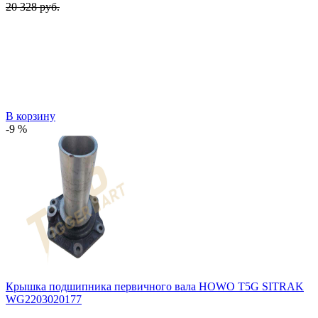
20 328 руб.
В корзину
-9 %
Крышка подшипника первичного вала HOWO T5G SITRAK
WG2203020177