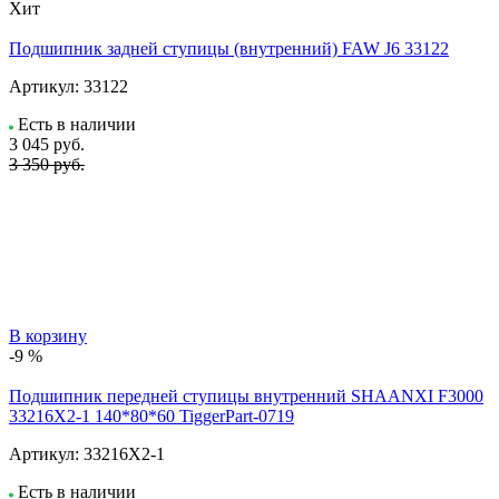
Хит
Подшипник задней ступицы (внутренний) FAW J6 33122
Артикул:
33122
Есть в наличии
3 045
руб.
3 350 руб.
В корзину
-9 %
Подшипник передней ступицы внутренний SHAANXI F3000
33216X2-1 140*80*60 TiggerPart-0719
Артикул:
33216X2-1
Есть в наличии