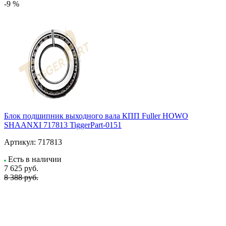
-9 %
Блок подшипник выходного вала КПП Fuller HOWO
SHAANXI 717813 TiggerPart-0151
Артикул:
717813
Есть в наличии
7 625
руб.
8 388 руб.