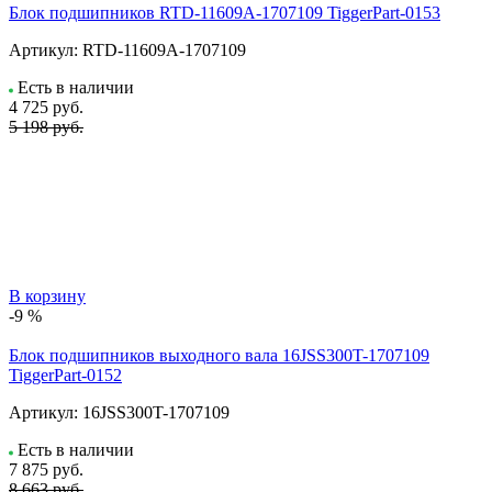
Блок подшипников RTD-11609A-1707109 TiggerPart-0153
Артикул:
RTD-11609A-1707109
Есть в наличии
4 725
руб.
5 198 руб.
В корзину
-9 %
Блок подшипников выходного вала 16JSS300T-1707109
TiggerPart-0152
Артикул:
16JSS300T-1707109
Есть в наличии
7 875
руб.
8 663 руб.