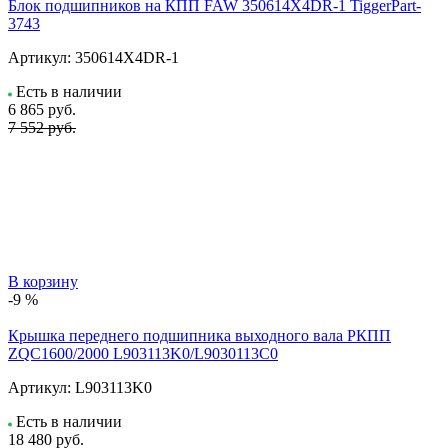
Блок подшипников на КПП FAW 350614X4DR-1 TiggerPart-
3743
Артикул:
350614X4DR-1
Есть в наличии
6 865
руб.
7 552 руб.
В корзину
-9 %
Крышка переднего подшипника выходного вала РКПП
ZQC1600/2000 L903113K0/L9030113C0
Артикул:
L903113K0
Есть в наличии
18 480
руб.