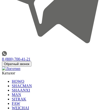
8 (800) 700-41-21
Обратный звонок
Каталог
HOWO
SHACMAN
SHAANXI
MAN
SITRAK
FAW
WEICHAI