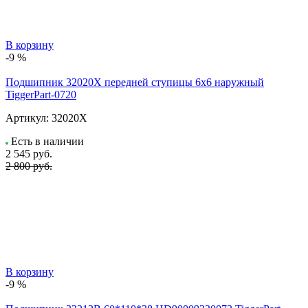
В корзину
-9 %
Подшипник 32020X передней ступицы 6х6 наружный
TiggerPart-0720
Артикул:
32020X
Есть в наличии
2 545
руб.
2 800 руб.
В корзину
-9 %