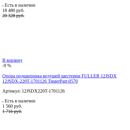
Есть в наличии
18 480
руб.
20 328 руб.
В корзину
-9 %
Опора подшипника ведущей шестерни FULLER 12JSDX
12JSDX-220T-1701126 TiggerPart-0570
Артикул:
12JSDX220T-1701126
Есть в наличии
1 560
руб.
1 716 руб.