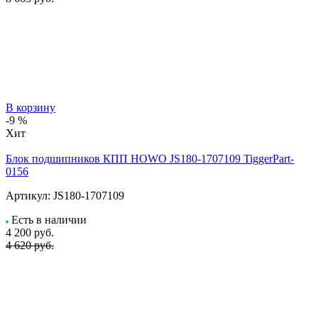
В корзину
-9 %
Хит
Блок подшипников КПП HOWO JS180-1707109 TiggerPart-
0156
Артикул:
JS180-1707109
Есть в наличии
4 200
руб.
4 620 руб.