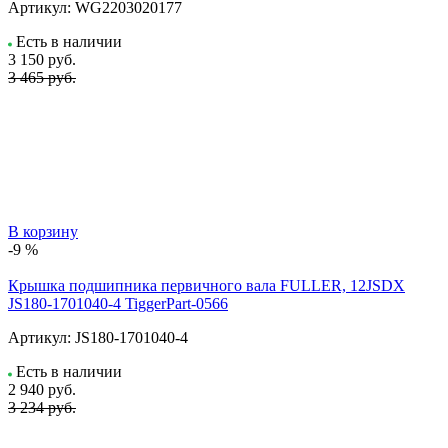
Артикул:
WG2203020177
Есть в наличии
3 150
руб.
3 465 руб.
В корзину
-9 %
Крышка подшипника первичного вала FULLER, 12JSDX
JS180-1701040-4 TiggerPart-0566
Артикул:
JS180-1701040-4
Есть в наличии
2 940
руб.
3 234 руб.