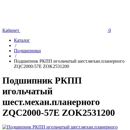
Кабинет
0
Каталог
/
Подшипники
/
Подшипник РКПП игольчатый шест.механ.планерного
ZQC2000-57E ZOK2531200
Подшипник РКПП
игольчатый
шест.механ.планерного
ZQC2000-57E ZOK2531200