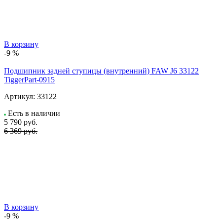
В корзину
-9 %
Подшипник задней ступицы (внутренний) FAW J6 33122
TiggerPart-0915
Артикул:
33122
Есть в наличии
5 790
руб.
6 369 руб.
В корзину
-9 %