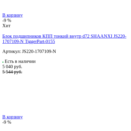
В корзину
-9 %
Хит
Блок подшипников КПП тонкий внутр d72 SHAANXI JS220-
1707109-N TiggerPart-0155
Артикул:
JS220-1707109-N
Есть в наличии
5 040
руб.
5 544 руб.
В корзину
-9 %