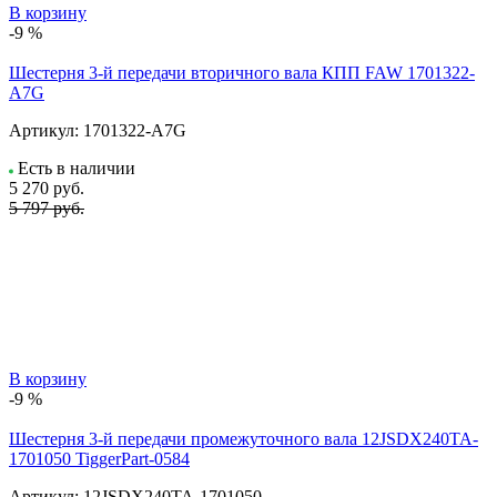
В корзину
-9 %
Шестерня 3-й передачи вторичного вала КПП FAW 1701322-
A7G
Артикул:
1701322-A7G
Есть в наличии
5 270
руб.
5 797 руб.
В корзину
-9 %
Шестерня 3-й передачи промежуточного вала 12JSDX240TA-
1701050 TiggerPart-0584
Артикул:
12JSDX240TA-1701050