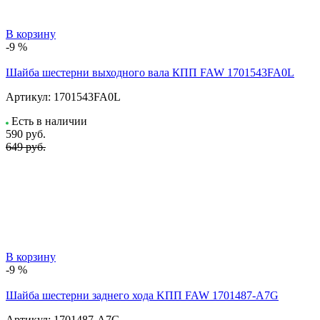
В корзину
-9 %
Шайба шестерни выходного вала КПП FAW 1701543FA0L
Артикул:
1701543FA0L
Есть в наличии
590
руб.
649 руб.
В корзину
-9 %
Шайба шестерни заднего хода KПП FAW 1701487-A7G
Артикул:
1701487-A7G