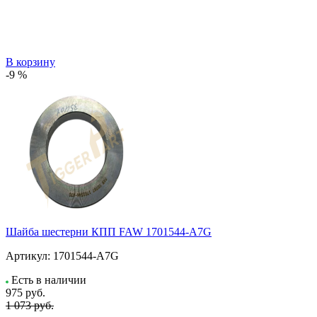
В корзину
-9 %
Шайба шестерни КПП FAW 1701544-A7G
Артикул:
1701544-A7G
Есть в наличии
975
руб.
1 073 руб.