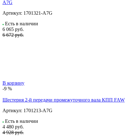
A7G
Артикул:
1701321-A7G
Есть в наличии
6 065
руб.
6 672 руб.
В корзину
-9 %
Шестерня 2-й передачи промежуточного вала КПП FAW
Артикул:
1701213-A7G
Есть в наличии
4 480
руб.
4 928 руб.