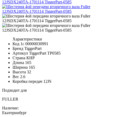
Характеристики
Код 1с
00000030991
Бренд
TiggerPart
Артикул TiggerPart
TP0585
Страна
КНР
Длина
165
Ширина
165
Высота
32
Вес
2.6
Коробка передач
12JS
Подходит для
FULLER
Наличие:
Екатеринбург