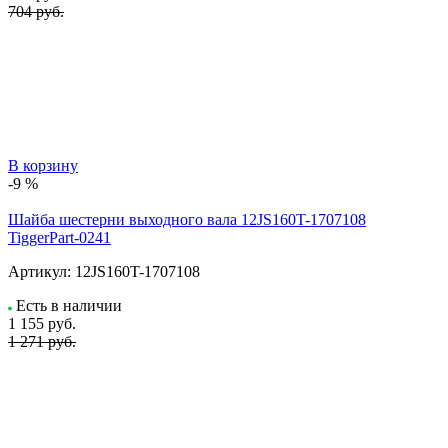
704 руб.
В корзину
-9 %
Шайба шестерни выходного вала 12JS160T-1707108
TiggerPart-0241
Артикул:
12JS160T-1707108
Есть в наличии
1 155
руб.
1 271 руб.