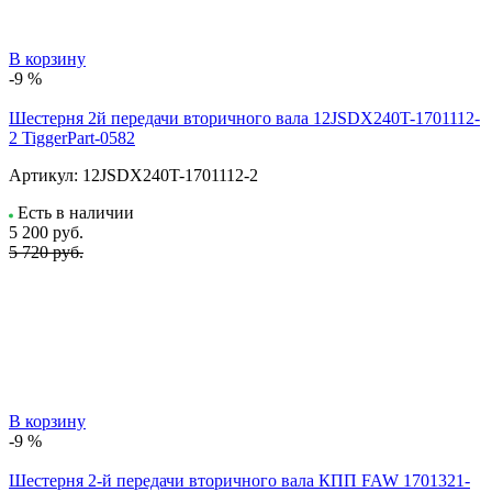
В корзину
-9 %
Шестерня 2й передачи вторичного вала 12JSDX240T-1701112-
2 TiggerPart-0582
Артикул:
12JSDX240T-1701112-2
Есть в наличии
5 200
руб.
5 720 руб.
В корзину
-9 %
Шестерня 2-й передачи вторичного вала КПП FAW 1701321-