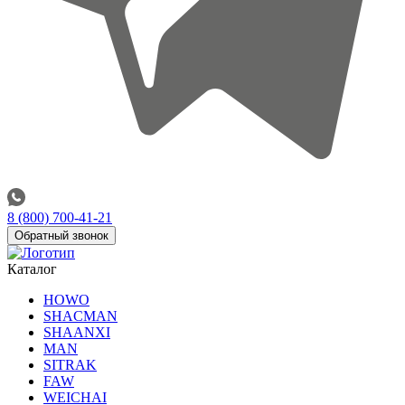
8 (800) 700-41-21
Обратный звонок
Каталог
HOWO
SHACMAN
SHAANXI
MAN
SITRAK
FAW
WEICHAI