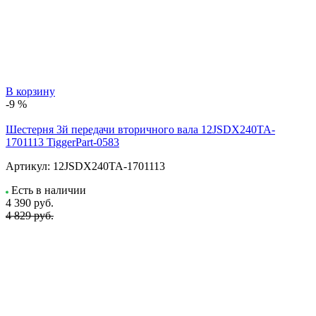
В корзину
-9 %
Шестерня 3й передачи вторичного вала 12JSDX240TA-
1701113 TiggerPart-0583
Артикул:
12JSDX240TA-1701113
Есть в наличии
4 390
руб.
4 829 руб.