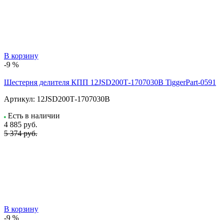
В корзину
-9 %
Шестерня делителя КПП 12JSD200Т-1707030B TiggerPart-0591
Артикул:
12JSD200Т-1707030B
Есть в наличии
4 885
руб.
5 374 руб.
В корзину
-9 %