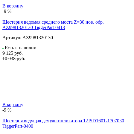
В корзину
-9 %
Шестерня ведомая среднего моста Z=30 нов. обр.
AZ9981320130 TiggerPart-0413
Артикул:
AZ9981320130
Есть в наличии
9 125
руб.
10 038 руб.
В корзину
-9 %
Шестерня ведущая демультипликатора 12JSD160T-1707030
TiggerPart-0400