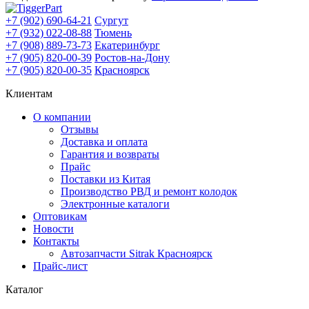
+7 (902) 690-64-21
Сургут
+7 (932) 022-08-88
Тюмень
+7 (908) 889-73-73
Екатеринбург
+7 (905) 820-00-39
Ростов-на-Дону
+7 (905) 820-00-35
Красноярск
Клиентам
О компании
Отзывы
Доставка и оплата
Гарантия и возвраты
Прайс
Поставки из Китая
Производство РВД и ремонт колодок
Электронные каталоги
Оптовикам
Новости
Контакты
Автозапчасти Sitrak Красноярск
Прайс-лист
Каталог