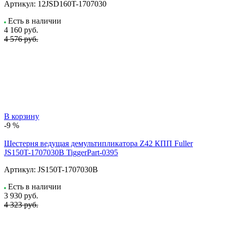
Артикул:
12JSD160T-1707030
Есть в наличии
4 160
руб.
4 576 руб.
В корзину
-9 %
Шестерня ведущая демультипликатора Z42 КПП Fuller
JS150T-1707030B TiggerPart-0395
Артикул:
JS150T-1707030B
Есть в наличии
3 930
руб.
4 323 руб.