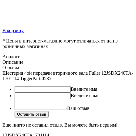
В корзину
* Цены в интернет-магазине могут отличаться от цен в
розничных магазинах
Аналоги
Описание
Отзывы
Шестерня 4ой передачи вторичного вала Fuller 12JSDX240TA-
1701114 TiggerPart-0585
Введите имя
Введите email
Ваш отзыв
Оставить отзыв
Еще никто не оставил отзыв. Вы можете быть первым!
12JSDX240TA1701114