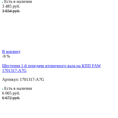
Есть в наличии
3 485
руб.
3 834 руб.
В корзину
-9 %
Шестерня 1-й передачи вторичного вала на КПП FAW
1701317-A7G
Артикул:
1701317-A7G
Есть в наличии
6 065
руб.
6 672 руб.