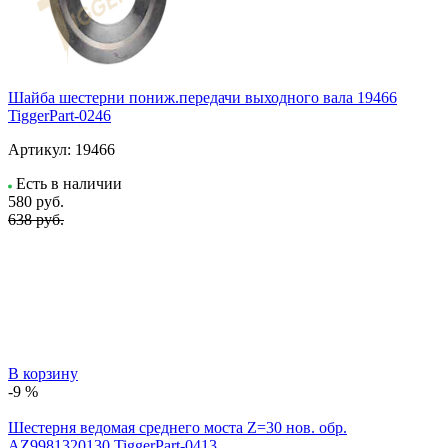
Шайба шестерни пониж.передачи выходного вала 19466
TiggerPart-0246
Артикул:
19466
Есть в наличии
580
руб.
638 руб.
В корзину
-9 %
Шестерня ведомая среднего моста Z=30 нов. обр.
AZ9981320130 TiggerPart-0413