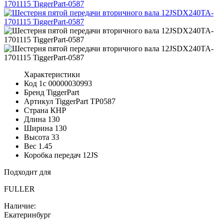
Характеристики
Код 1с
00000030993
Бренд
TiggerPart
Артикул TiggerPart
TP0587
Страна
КНР
Длина
130
Ширина
130
Высота
33
Вес
1.45
Коробка передач
12JS
Подходит для
FULLER
Наличие:
Екатеринбург