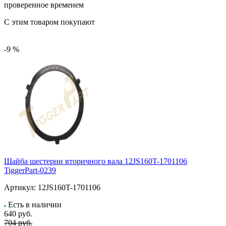
проверенное временем
С этим товаром покупают
-9 %
Шайба шестерни вторичного вала 12JS160T-1701106
TiggerPart-0239
Артикул:
12JS160T-1701106
Есть в наличии
640
руб.
704 руб.