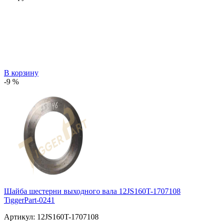
В корзину
-9 %
Шайба шестерни выходного вала 12JS160T-1707108
TiggerPart-0241
Артикул:
12JS160T-1707108