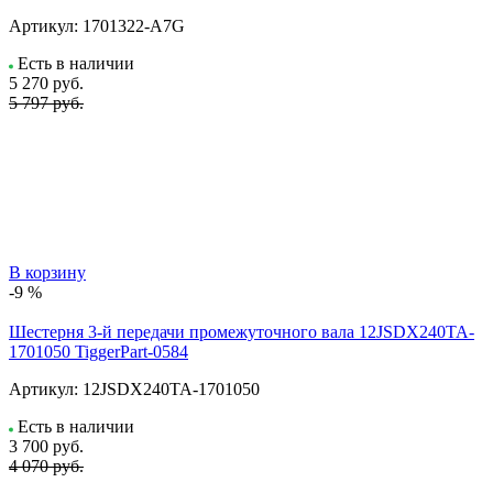
Артикул:
1701322-A7G
Есть в наличии
5 270
руб.
5 797 руб.
В корзину
-9 %
Шестерня 3-й передачи промежуточного вала 12JSDX240TA-
1701050 TiggerPart-0584
Артикул:
12JSDX240TA-1701050
Есть в наличии
3 700
руб.
4 070 руб.