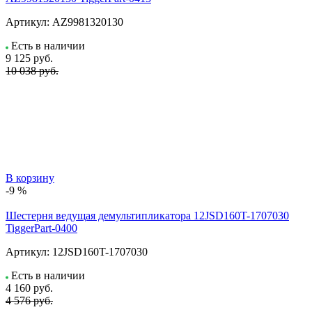
Артикул:
AZ9981320130
Есть в наличии
9 125
руб.
10 038 руб.
В корзину
-9 %
Шестерня ведущая демультипликатора 12JSD160T-1707030
TiggerPart-0400
Артикул:
12JSD160T-1707030
Есть в наличии
4 160
руб.
4 576 руб.