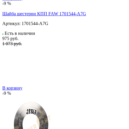
-9 %
Шайба шестерни КПП FAW 1701544-A7G
Артикул:
1701544-A7G
Есть в наличии
975
руб.
1 073 руб.
В корзину
-9 %