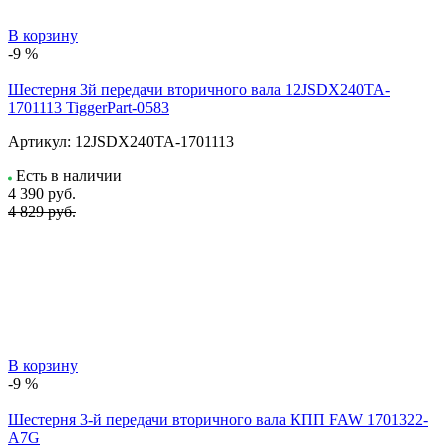
В корзину
-9 %
Шестерня 3й передачи вторичного вала 12JSDX240TA-
1701113 TiggerPart-0583
Артикул:
12JSDX240TA-1701113
Есть в наличии
4 390
руб.
4 829 руб.
В корзину
-9 %
Шестерня 3-й передачи вторичного вала КПП FAW 1701322-
A7G