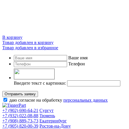
В корзину
Товар добавлен в корзину
Товар добавлен в избранное
Ваше имя
Телефон
Введите текст с картинки:
Отправить заявку
даю согласие на обработку
персональных данных
+7 (902) 690-64-21
Сургут
+7 (932) 022-08-88
Тюмень
+7 (908) 889-73-73
Екатеринбург
+7 (905) 820-00-39
Ростов-на-Дону