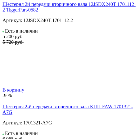
Шестерня 2й передачи вторичного вала 12JSDX240T-1701112-
2 TiggerPart-0582
Артикул:
12JSDX240T-1701112-2
Есть в наличии
5 200
руб.
5 720 руб.
В корзину
-9 %
Шестерня 2-й передачи вторичного вала КПП FAW 1701321-
A7G
Артикул:
1701321-A7G
Есть в наличии
6 065
руб.