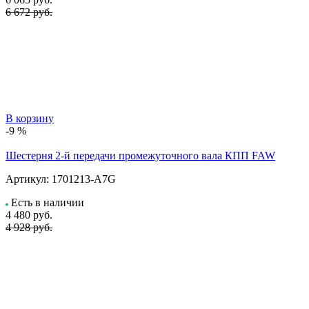
6 672 руб.
В корзину
-9 %
Шестерня 2-й передачи промежуточного вала КПП FAW
Артикул:
1701213-A7G
Есть в наличии
4 480
руб.
4 928 руб.