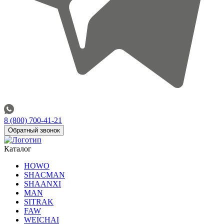
8 (800) 700-41-21
Обратный звонок
Каталог
HOWO
SHACMAN
SHAANXI
MAN
SITRAK
FAW
WEICHAI