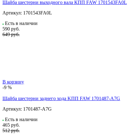
Шайба шестерни выходного вала КПП FAW 1701543FA0L
Артикул:
1701543FA0L
Есть в наличии
590
руб.
649 руб.
В корзину
-9 %
Шайба шестерни заднего хода KПП FAW 1701487-A7G
Артикул:
1701487-A7G
Есть в наличии
465
руб.
512 руб.