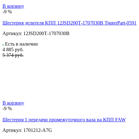
В корзину
-9 %
Шестерня делителя КПП 12JSD200Т-1707030B TiggerPart-0591
Артикул:
12JSD200Т-1707030B
Есть в наличии
4 885
руб.
5 374 руб.
В корзину
-9 %
Шестерня 1 передачи промежуточного вала на КПП FAW
Артикул:
1701212-A7G