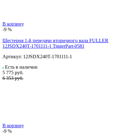
В корзину
-9 %
Шестерня 1-й передачи вторичного вала FULLER
12JSDX240T-1701111-1 TiggerPart-0581
Артикул:
12JSDX240T-1701111-1
Есть в наличии
5 775
руб.
6 353 руб.
В корзину
-9 %