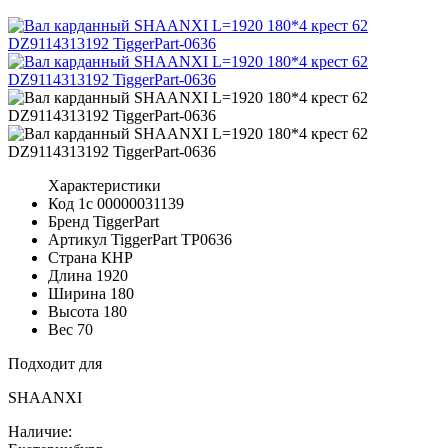
Характеристики
Код 1с
00000031139
Бренд
TiggerPart
Артикул TiggerPart
TP0636
Страна
КНР
Длина
1920
Ширина
180
Высота
180
Вес
70
Подходит для
SHAANXI
Наличие: