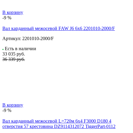
В корзину
-9 %
Вал карданный межосевой FAW J6 6х6 2201010-2000/F
Артикул:
2201010-2000/F
Есть в наличии
33 035
руб.
36 339 руб.
В корзину
-9 %
Вал карданный межосевой L=720м 6х4 F3000 D180 4
отверстия 57 крестовина DZ9114312072 TiggerPart-0112