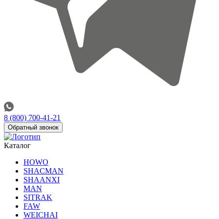
8 (800) 700-41-21
Обратный звонок
Каталог
HOWO
SHACMAN
SHAANXI
MAN
SITRAK
FAW
WEICHAI