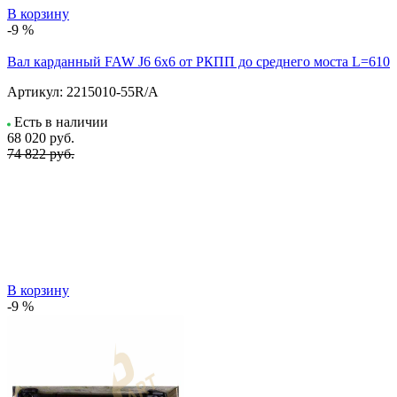
В корзину
-9 %
Вал карданный FAW J6 6х6 от РКПП до среднего моста L=610
Артикул:
2215010-55R/A
Есть в наличии
68 020
руб.
74 822 руб.
В корзину
-9 %