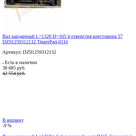
Вал карданный L=1320 D=165 4 отверстия крестовина 57
DZ91259312132 TiggerPart-0116
Артикул:
DZ91259312132
Есть в наличии
38 685
руб.
42 554 руб.
В корзину
-9 %