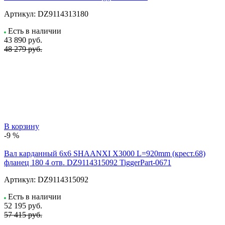
Артикул:
DZ9114313180
Есть в наличии
43 890
руб.
48 279 руб.
В корзину
-9 %
Вал карданный 6x6 SHAANXI X3000 L=920mm (крест.68)
фланец 180 4 отв. DZ9114315092 TiggerPart-0671
Артикул:
DZ9114315092
Есть в наличии
52 195
руб.
57 415 руб.