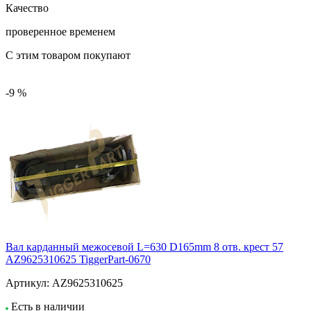
Качество
проверенное временем
С этим товаром покупают
-9 %
Вал карданный межосевой L=630 D165mm 8 отв. крест 57
AZ9625310625 TiggerPart-0670
Артикул:
AZ9625310625
Есть в наличии