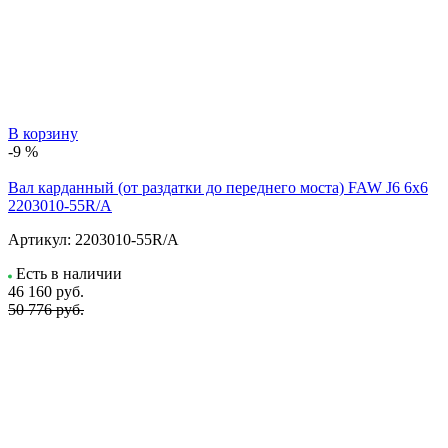
В корзину
-9 %
Вал карданный (от раздатки до переднего моста) FAW J6 6x6
2203010-55R/A
Артикул:
2203010-55R/A
Есть в наличии
46 160
руб.
50 776 руб.