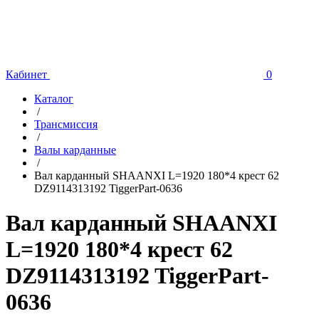
Кабинет
0
Каталог
/
Трансмиссия
/
Валы карданные
/
Вал карданный SHAANXI L=1920 180*4 крест 62
DZ9114313192 TiggerPart-0636
Вал карданный SHAANXI
L=1920 180*4 крест 62
DZ9114313192 TiggerPart-
0636