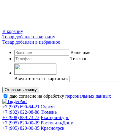
В корзину
Товар добавлен в корзину
Товар добавлен в избранное
Ваше имя
Телефон
Введите текст с картинки:
Отправить заявку
даю согласие на обработку
персональных данных
+7 (902) 690-64-21
Сургут
+7 (932) 022-08-88
Тюмень
+7 (908) 889-73-73
Екатеринбург
+7 (905) 820-00-39
Ростов-на-Дону
+7 (905) 820-00-35
Красноярск