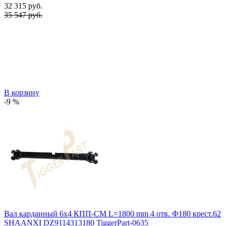
32 315
руб.
35 547 руб.
В корзину
-9 %
Вал карданный 6x4 КПП-СМ L=1800 mm 4 отв. Ф180 крест.62
SHAANXI DZ9114313180 TiggerPart-0635