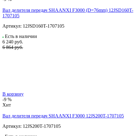
Вал делителя передач SHAANXI F3000 (D=76mm) 12JSD160T-
1707105
Артикул:
12JSD160T-1707105
Есть в наличии
6 240
руб.
6 864 руб.
В корзину
-9 %
Хит
Вал делителя передач SHAANXI F3000 12JS200T-1707105
Артикул:
12JS200T-1707105