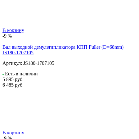
В корзину
-9 %
Вал выходной демультипликатора КПП Fuller (D=68mm)
JS180-1707105
Артикул:
JS180-1707105
Есть в наличии
5 895
руб.
6 485 руб.
В корзину
-9 %