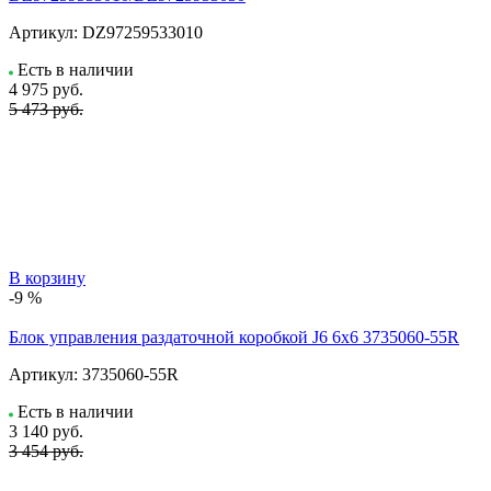
Артикул:
DZ97259533010
Есть в наличии
4 975
руб.
5 473 руб.
В корзину
-9 %
Блок управления раздаточной коробкой J6 6x6 3735060-55R
Артикул:
3735060-55R
Есть в наличии
3 140
руб.
3 454 руб.