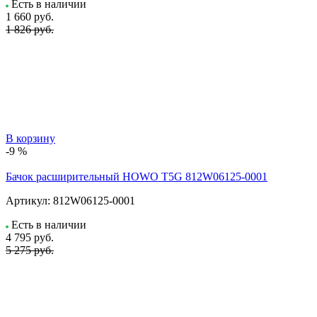
Есть в наличии
1 660
руб.
1 826 руб.
В корзину
-9 %
Бачок расширительный HOWO T5G 812W06125-0001
Артикул:
812W06125-0001
Есть в наличии
4 795
руб.
5 275 руб.