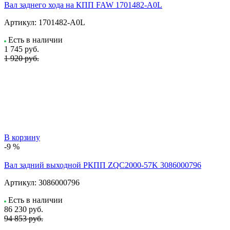
Вал заднего хода на КПП FAW 1701482-A0L
Артикул:
1701482-A0L
Есть в наличии
1 745
руб.
1 920 руб.
В корзину
-9 %
Вал задний выходной РКПП ZQC2000-57K 3086000796
Артикул:
3086000796
Есть в наличии
86 230
руб.
94 853 руб.