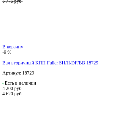
5 775 руб.
В корзину
-9 %
Вал вторичный КПП Fuller SH/H/DF/BB 18729
Артикул:
18729
Есть в наличии
4 200
руб.
4 620 руб.