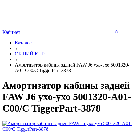
Кабинет
0
Каталог
/
ОБЩИЙ КНР
/
Амортизатор кабины задней FAW J6 ухо-ухо 5001320-
А01-С00/C TiggerPart-3878
Амортизатор кабины задней
FAW J6 ухо-ухо 5001320-А01-
С00/C TiggerPart-3878