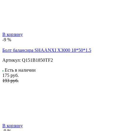
В корзину
-9 %
Болт балансира SHAANXI Х3000 18*50*1.5
Артикул:
Q151B1850TF2
Есть в наличии
175
руб.
193 руб.
В корзину
-9 %