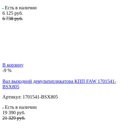
Есть в наличии
6 125
руб.
6 738 руб.
В корзину
-9 %
Вал выходной демультипликатора КПП FAW 1701541-
BSX805
Артикул:
1701541-BSX805
Есть в наличии
19 390
руб.
21 329 руб.