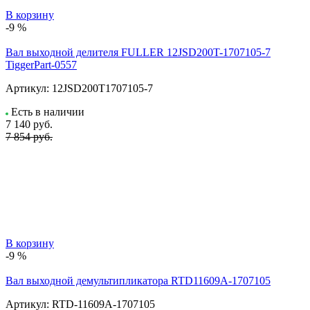
В корзину
-9 %
Вал выходной делителя FULLER 12JSD200T-1707105-7
TiggerPart-0557
Артикул:
12JSD200T1707105-7
Есть в наличии
7 140
руб.
7 854 руб.
В корзину
-9 %
Вал выходной демультипликатора RTD11609A-1707105
Артикул:
RTD-11609A-1707105