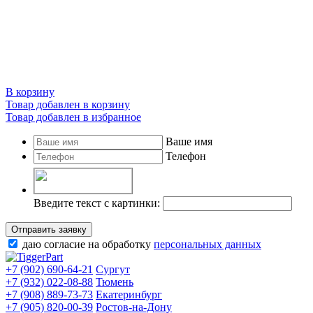
В корзину
Товар добавлен в корзину
Товар добавлен в избранное
Ваше имя
Телефон
Введите текст с картинки:
Отправить заявку
даю согласие на обработку
персональных данных
+7 (902) 690-64-21
Сургут
+7 (932) 022-08-88
Тюмень
+7 (908) 889-73-73
Екатеринбург
+7 (905) 820-00-39
Ростов-на-Дону