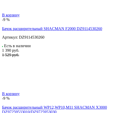
В корзину
-9 %
Бачок расширительный SHACMAN F2000 DZ9114530260
Артикул:
DZ9114530260
Есть в наличии
1 390
руб.
1 529 руб.
В корзину
-9 %
Бачок расширительный WP12,WP10,M11 SHACMAN X3000
DZ97259533010/DZ9725953030