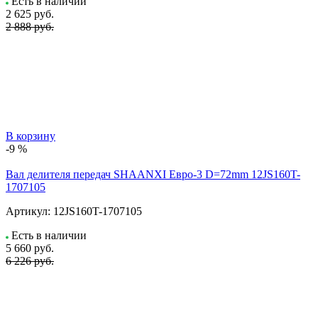
Есть в наличии
2 625
руб.
2 888 руб.
В корзину
-9 %
Вал делителя передач SHAANXI Евро-3 D=72mm 12JS160T-
1707105
Артикул:
12JS160T-1707105
Есть в наличии
5 660
руб.
6 226 руб.