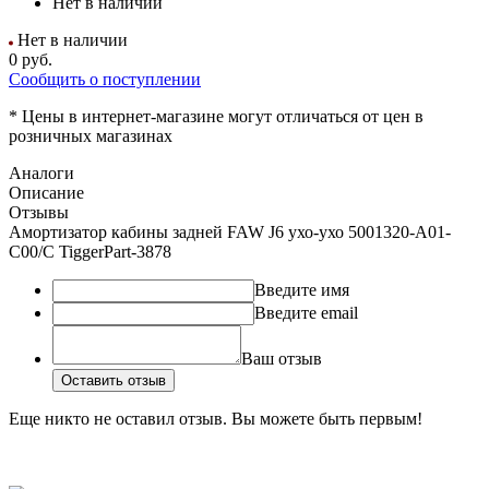
Нет в наличии
Нет в наличии
0
руб.
Сообщить о поступлении
* Цены в интернет-магазине могут отличаться от цен в
розничных магазинах
Аналоги
Описание
Отзывы
Амортизатор кабины задней FAW J6 ухо-ухо 5001320-А01-
С00/C TiggerPart-3878
Введите имя
Введите email
Ваш отзыв
Оставить отзыв
Еще никто не оставил отзыв. Вы можете быть первым!