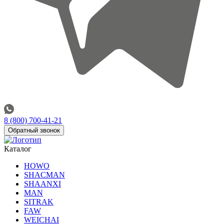
8 (800) 700-41-21
Обратный звонок
Каталог
HOWO
SHACMAN
SHAANXI
MAN
SITRAK
FAW
WEICHAI