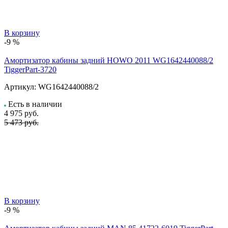
В корзину
-9 %
Амортизатор кабины задний HOWO 2011 WG1642440088/2
TiggerPart-3720
Артикул:
WG1642440088/2
Есть в наличии
4 975
руб.
5 473 руб.
В корзину
-9 %