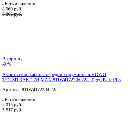
Есть в наличии
8 060
руб.
8 866 руб.
В корзину
-9 %
Амортизатор кабины передний пружинный HOWO
T5G,SITRAK C7H,MAN 811W41722-6022/2 TiggerPart-0708
Артикул:
811W41722-6022/2
Есть в наличии
5 015
руб.
5 517 руб.