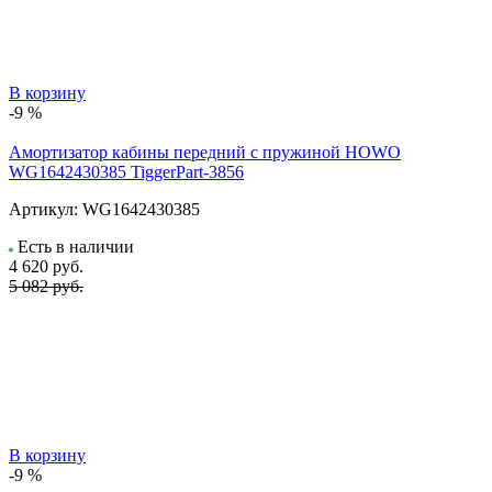
В корзину
-9 %
Амортизатор кабины передний с пружиной HOWO
WG1642430385 TiggerPart-3856
Артикул:
WG1642430385
Есть в наличии
4 620
руб.
5 082 руб.
В корзину
-9 %