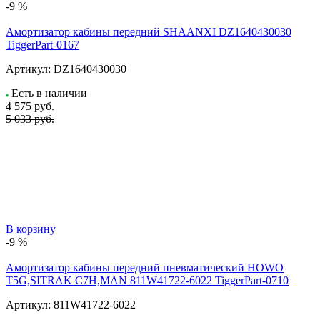
-9 %
Амортизатор кабины передний SHAANXI DZ1640430030
TiggerPart-0167
Артикул:
DZ1640430030
Есть в наличии
4 575
руб.
5 033 руб.
В корзину
-9 %
Амортизатор кабины передний пневматический HOWO
T5G,SITRAK C7H,MAN 811W41722-6022 TiggerPart-0710
Артикул:
811W41722-6022