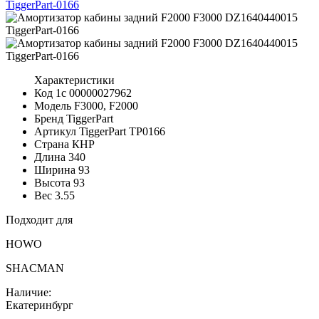
Характеристики
Код 1с
00000027962
Модель
F3000, F2000
Бренд
TiggerPart
Артикул TiggerPart
TP0166
Страна
КНР
Длина
340
Ширина
93
Высота
93
Вес
3.55
Подходит для
HOWO
SHACMAN
Наличие:
Екатеринбург