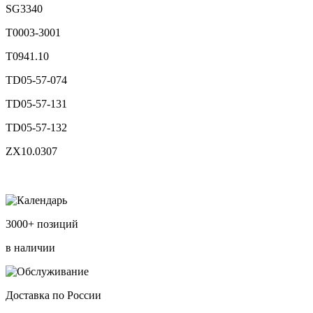
SG3340
T0003-3001
T0941.10
TD05-57-074
TD05-57-131
TD05-57-132
ZX10.0307
3000+ позиций
в наличии
Доставка по России