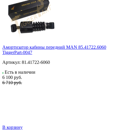
Амортизатор кабины передний MAN 85.41722.6060
TiggerPart-0047
Артикул:
81.41722-6060
Есть в наличии
6 100
руб.
6 710 руб.
В корзину