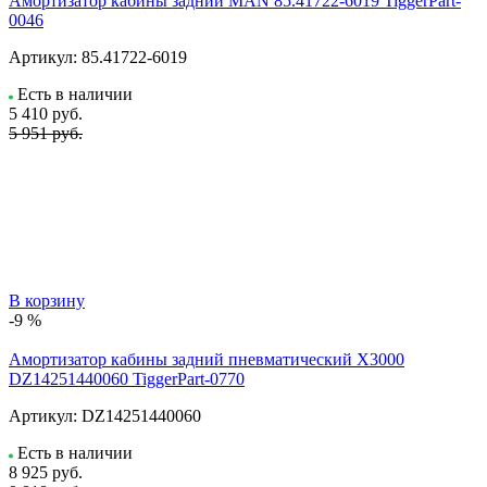
Амортизатор кабины задний MAN 85.41722-6019 TiggerPart-
0046
Артикул:
85.41722-6019
Есть в наличии
5 410
руб.
5 951 руб.
В корзину
-9 %
Амортизатор кабины задний пневматический X3000
DZ14251440060 TiggerPart-0770
Артикул:
DZ14251440060
Есть в наличии
8 925
руб.