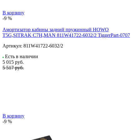
В корзину
-9 %
Амортизатор кабины задний пружинный HOWO
T5G,SITRAK C7H,MAN 811W41722-6032/2 TiggerPart-0707
Артикул:
811W41722-6032/2
Есть в наличии
5 015
руб.
5 517 руб.
В корзину
-9 %