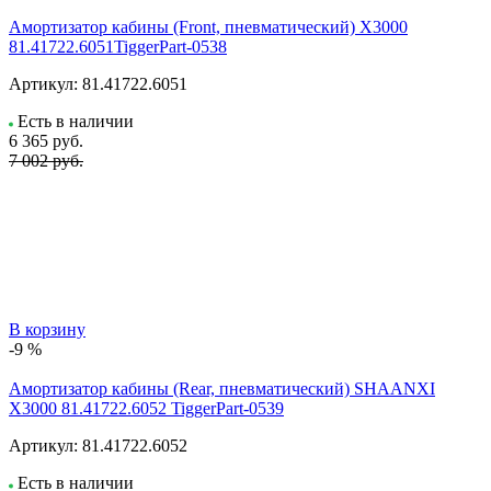
Амортизатор кабины (Front, пневматический) X3000
81.41722.6051TiggerPart-0538
Артикул:
81.41722.6051
Есть в наличии
6 365
руб.
7 002 руб.
В корзину
-9 %
Амортизатор кабины (Rear, пневматический) SHAANXI
X3000 81.41722.6052 TiggerPart-0539
Артикул:
81.41722.6052
Есть в наличии