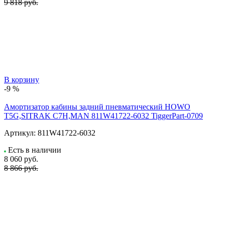
9 818 руб.
В корзину
-9 %
Амортизатор кабины задний пневматический HOWO
T5G,SITRAK C7H,MAN 811W41722-6032 TiggerPart-0709
Артикул:
811W41722-6032
Есть в наличии
8 060
руб.
8 866 руб.