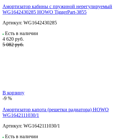
Амортизатор кабины с пружиной нерегулируемый
WG1642430285 HOWO TiggerPart-3855
Артикул:
WG1642430285
Есть в наличии
4 620
руб.
5 082 руб.
В корзину
-9 %
Амортизатор капота (решетки радиатора) HOWO
WG1642111030/1
Артикул:
WG1642111030/1
Есть в наличии