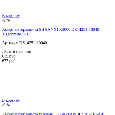
В корзину
-9 %
Амортизатор капота SHAANXI X3000 DZ14251110040
TiggerPart-0541
Артикул:
DZ14251110040
Есть в наличии
615
руб.
677 руб.
В корзину
-9 %
Амортизатор капота газовый 550 мм FAW J6 5302410-A01