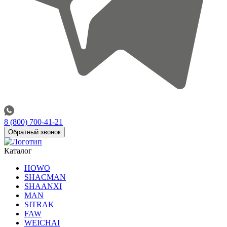
8 (800) 700-41-21
Обратный звонок
Каталог
HOWO
SHACMAN
SHAANXI
MAN
SITRAK
FAW
WEICHAI