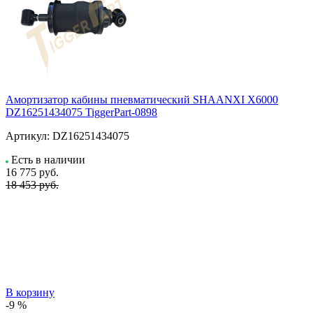
Амортизатор кабины пневматический SHAANXI X6000
DZ16251434075 TiggerPart-0898
Артикул:
DZ16251434075
Есть в наличии
16 775
руб.
18 453 руб.
В корзину
-9 %