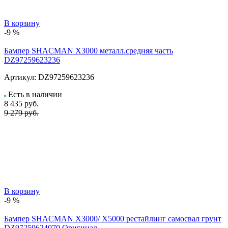
В корзину
-9 %
Бампер SHACMAN X3000 металл.средняя часть
DZ97259623236
Артикул:
DZ97259623236
Есть в наличии
8 435
руб.
9 279 руб.
В корзину
-9 %
Бампер SHACMAN X3000/ X5000 рестайлинг самосвал грунт
DZ97259624070 Оригинал