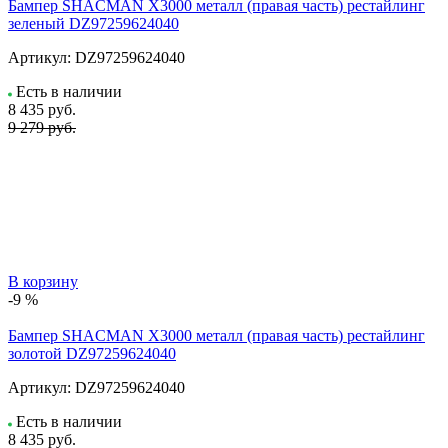
Бампер SHACMAN X3000 металл (правая часть) рестайлинг
зеленый DZ97259624040
Артикул:
DZ97259624040
Есть в наличии
8 435
руб.
9 279 руб.
В корзину
-9 %
Бампер SHACMAN X3000 металл (правая часть) рестайлинг
золотой DZ97259624040
Артикул:
DZ97259624040
Есть в наличии
8 435
руб.