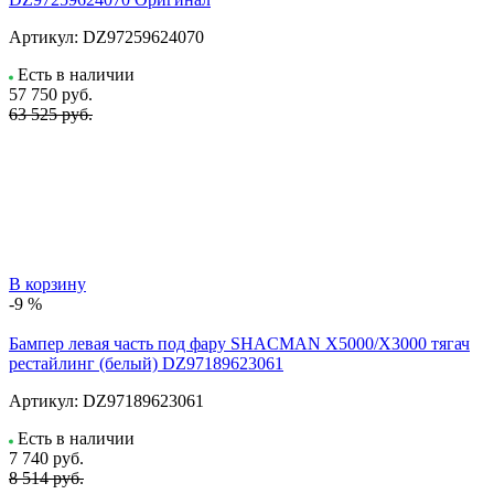
Артикул:
DZ97259624070
Есть в наличии
57 750
руб.
63 525 руб.
В корзину
-9 %
Бампер левая часть под фару SHACMAN X5000/X3000 тягач
рестайлинг (белый) DZ97189623061
Артикул:
DZ97189623061
Есть в наличии
7 740
руб.
8 514 руб.