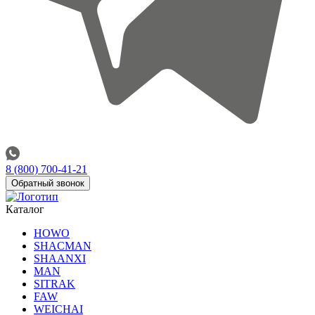
8 (800) 700-41-21
Обратный звонок
Каталог
HOWO
SHACMAN
SHAANXI
MAN
SITRAK
FAW
WEICHAI