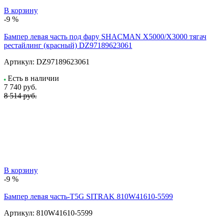
В корзину
-9 %
Бампер левая часть под фару SHACMAN X5000/X3000 тягач
рестайлинг (красный) DZ97189623061
Артикул:
DZ97189623061
Есть в наличии
7 740
руб.
8 514 руб.
В корзину
-9 %
Бампер левая часть-T5G SITRAK 810W41610-5599
Артикул:
810W41610-5599