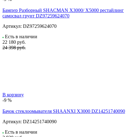
Бампер Разборный SHACMAN X3000/ X5000 рестайлинг
самосвал грунт DZ97259624070
Артикул:
DZ97259624070
Есть в наличии
22 180
руб.
24 398 руб.
В корзину
-9 %
Бачок стеклоомывателя SHAANXI X3000 DZ14251740090
Артикул:
DZ14251740090
Есть в наличии