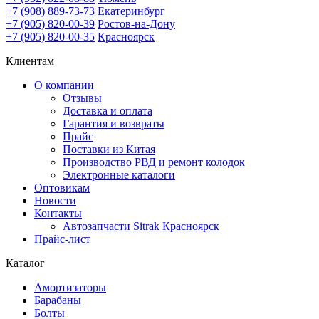
+7 (908) 889-73-73
Екатеринбург
+7 (905) 820-00-39
Ростов-на-Дону
+7 (905) 820-00-35
Красноярск
Клиентам
О компании
Отзывы
Доставка и оплата
Гарантия и возвраты
Прайс
Поставки из Китая
Производство РВД и ремонт колодок
Электронные каталоги
Оптовикам
Новости
Контакты
Автозапчасти Sitrak Красноярск
Прайс-лист
Каталог
Амортизаторы
Барабаны
Болты