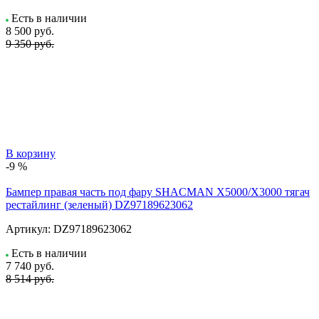
Есть в наличии
8 500
руб.
9 350 руб.
В корзину
-9 %
Бампер правая часть под фару SHACMAN X5000/X3000 тягач
рестайлинг (зеленый) DZ97189623062
Артикул:
DZ97189623062
Есть в наличии
7 740
руб.
8 514 руб.