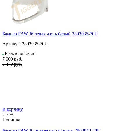
Бампер FAW J6 левая часть белый 2803035-70U
Артикул:
2803035-70U
Есть в наличии
7 000
руб.
8 470 руб.
В корзину
-17 %
Новинка
Бампер FAW J6 правая часть белый 2803040-70U