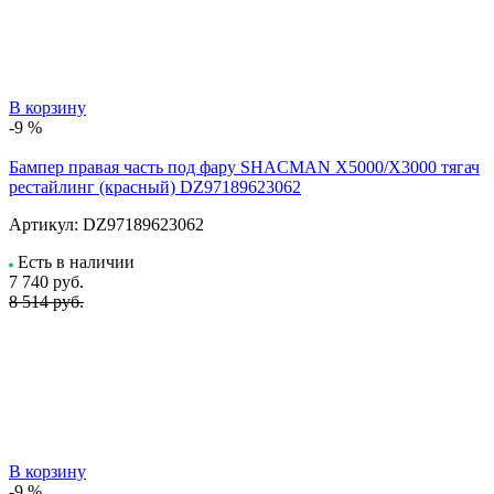
В корзину
-9 %
Бампер правая часть под фару SHACMAN X5000/X3000 тягач
рестайлинг (красный) DZ97189623062
Артикул:
DZ97189623062
Есть в наличии
7 740
руб.
8 514 руб.
В корзину
-9 %