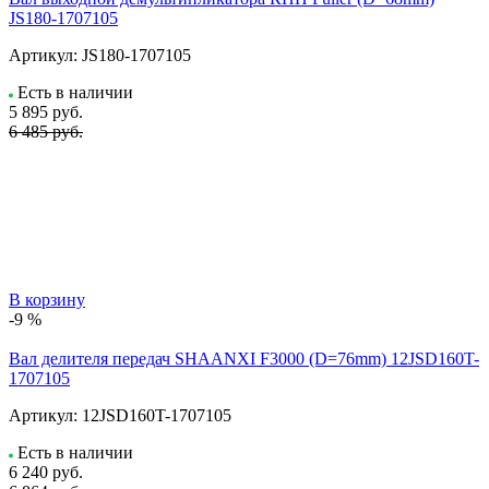
JS180-1707105
Артикул:
JS180-1707105
Есть в наличии
5 895
руб.
6 485 руб.
В корзину
-9 %
Вал делителя передач SHAANXI F3000 (D=76mm) 12JSD160T-
1707105
Артикул:
12JSD160T-1707105
Есть в наличии
6 240
руб.