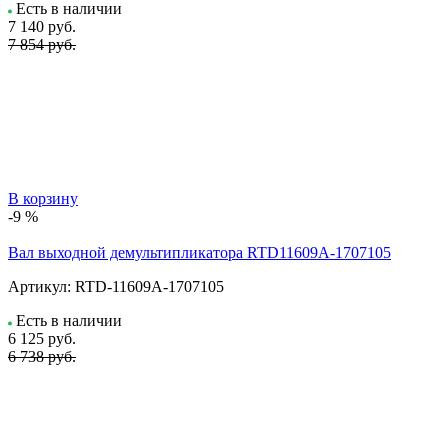
Есть в наличии
7 140
руб.
7 854 руб.
В корзину
-9 %
Вал выходной демультипликатора RTD11609A-1707105
Артикул:
RTD-11609A-1707105
Есть в наличии
6 125
руб.
6 738 руб.