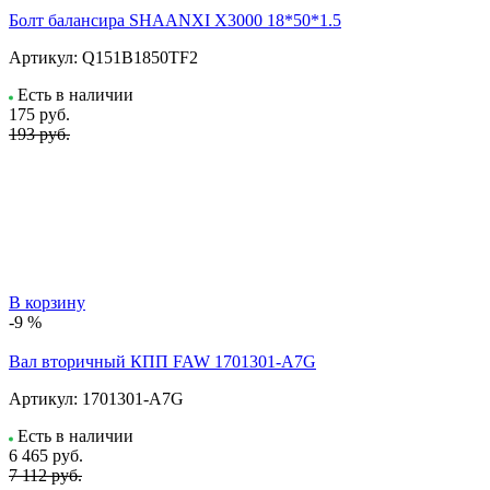
Болт балансира SHAANXI Х3000 18*50*1.5
Артикул:
Q151B1850TF2
Есть в наличии
175
руб.
193 руб.
В корзину
-9 %
Вал вторичный КПП FAW 1701301-A7G
Артикул:
1701301-A7G
Есть в наличии
6 465
руб.
7 112 руб.