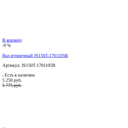
В корзину
-9 %
Вал вторичный JS150T-1701105B
Артикул:
JS150T-1701105B
Есть в наличии
5 250
руб.
5 775 руб.