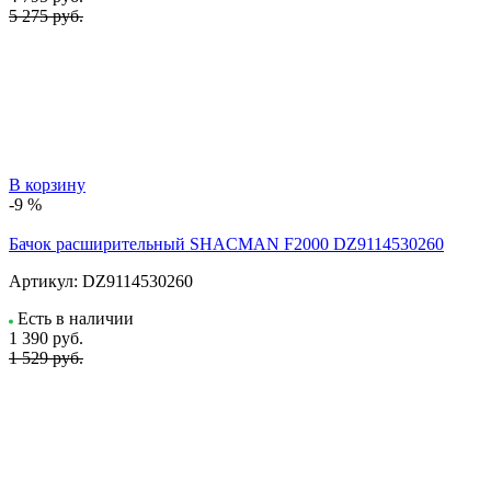
5 275 руб.
В корзину
-9 %
Бачок расширительный SHACMAN F2000 DZ9114530260
Артикул:
DZ9114530260
Есть в наличии
1 390
руб.
1 529 руб.