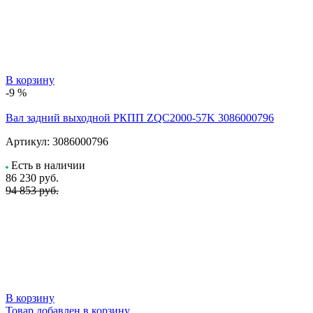
В корзину
-9 %
Вал задний выходной РКПП ZQC2000-57K 3086000796
Артикул:
3086000796
Есть в наличии
86 230
руб.
94 853 руб.
В корзину
Товар добавлен в корзину