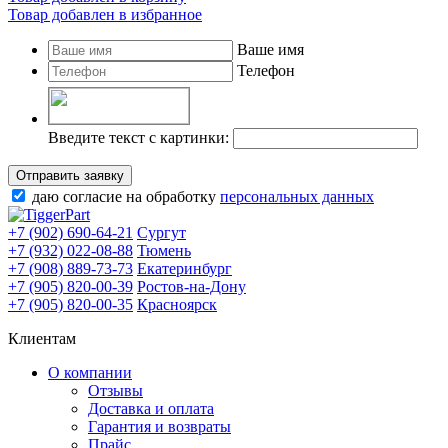
Товар добавлен в избранное
Ваше имя
Телефон
Введите текст с картинки:
Отправить заявку
даю согласие на обработку
персональных данных
+7 (902) 690-64-21
Сургут
+7 (932) 022-08-88
Тюмень
+7 (908) 889-73-73
Екатеринбург
+7 (905) 820-00-39
Ростов-на-Дону
+7 (905) 820-00-35
Красноярск
Клиентам
О компании
Отзывы
Доставка и оплата
Гарантия и возвраты
Прайс