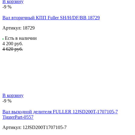
В корзину
-9 %
Вал вторичный КПП Fuller SH/H/DF/BB 18729
Артикул:
18729
Есть в наличии
4 200
руб.
4 620 руб.
В корзину
-9 %
Вал выходной делителя FULLER 12JSD200T-1707105-7
TiggerPart-0557
Артикул:
12JSD200T1707105-7