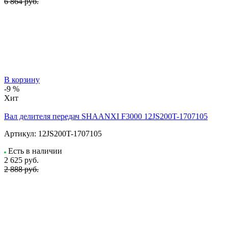
6 864 руб.
В корзину
-9 %
Хит
Вал делителя передач SHAANXI F3000 12JS200T-1707105
Артикул:
12JS200T-1707105
Есть в наличии
2 625
руб.
2 888 руб.