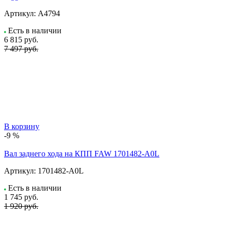
Артикул:
A4794
Есть в наличии
6 815
руб.
7 497 руб.
В корзину
-9 %
Вал заднего хода на КПП FAW 1701482-A0L
Артикул:
1701482-A0L
Есть в наличии
1 745
руб.
1 920 руб.