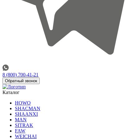
8 (800) 700-41-21
Обратный звонок
Каталог
HOWO
SHACMAN
SHAANXI
MAN
SITRAK
FAW
WEICHAI