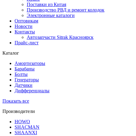
Поставки из Китая
Производство РВД и ремонт колодок
Электронные каталоги
Оптовикам
Новости
Контакты
Автозапчасти Sitrak Красноярск
Прайс-лист
Каталог
Амортизаторы
Барабаны
Болты
Генераторы
Датчики
Дифференциалы
Показать все
Производители
HOWO
SHACMAN
SHAANXI