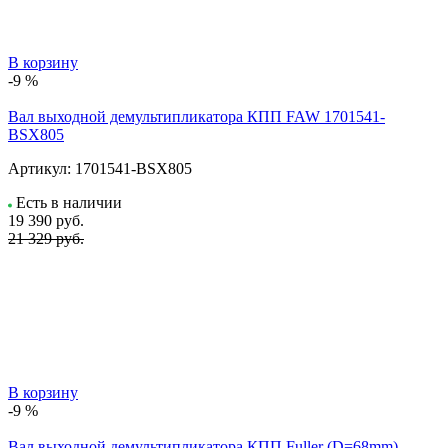
В корзину
-9 %
Вал выходной демультипликатора КПП FAW 1701541-
BSX805
Артикул:
1701541-BSX805
Есть в наличии
19 390
руб.
21 329 руб.
В корзину
-9 %
Вал выходной демультипликатора КПП Fuller (D=68mm)