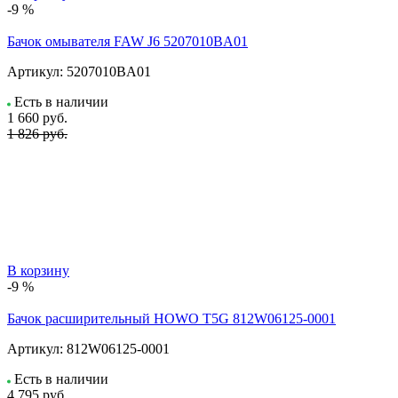
-9 %
Бачок омывателя FAW J6 5207010BA01
Артикул:
5207010BA01
Есть в наличии
1 660
руб.
1 826 руб.
В корзину
-9 %
Бачок расширительный HOWO T5G 812W06125-0001
Артикул:
812W06125-0001
Есть в наличии
4 795
руб.