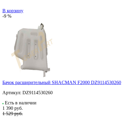
В корзину
-9 %
Бачок расширительный SHACMAN F2000 DZ9114530260
Артикул:
DZ9114530260
Есть в наличии
1 390
руб.
1 529 руб.