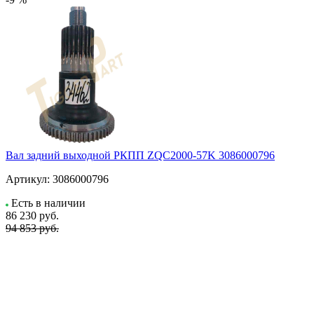
Вал задний выходной РКПП ZQC2000-57K 3086000796
Артикул:
3086000796
Есть в наличии
86 230
руб.
94 853 руб.