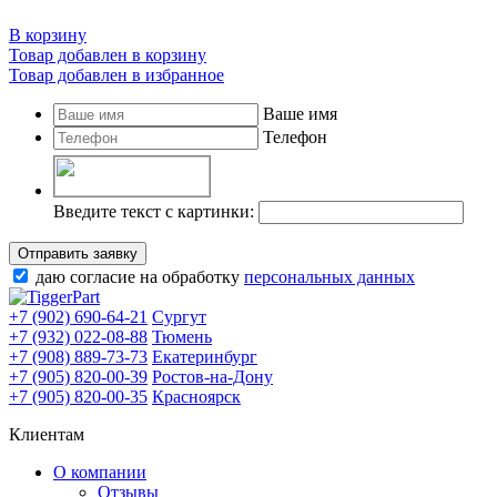
В корзину
Товар добавлен в корзину
Товар добавлен в избранное
Ваше имя
Телефон
Введите текст с картинки:
Отправить заявку
даю согласие на обработку
персональных данных
+7 (902) 690-64-21
Сургут
+7 (932) 022-08-88
Тюмень
+7 (908) 889-73-73
Екатеринбург
+7 (905) 820-00-39
Ростов-на-Дону
+7 (905) 820-00-35
Красноярск
Клиентам
О компании
Отзывы