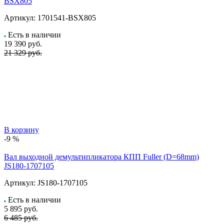
BSX805
Артикул:
1701541-BSX805
Есть в наличии
19 390
руб.
21 329 руб.
В корзину
-9 %
Вал выходной демультипликатора КПП Fuller (D=68mm)
JS180-1707105
Артикул:
JS180-1707105
Есть в наличии
5 895
руб.
6 485 руб.