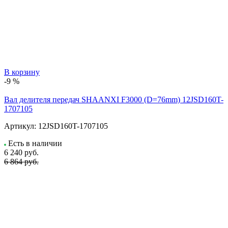
В корзину
-9 %
Вал делителя передач SHAANXI F3000 (D=76mm) 12JSD160T-
1707105
Артикул:
12JSD160T-1707105
Есть в наличии
6 240
руб.
6 864 руб.