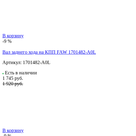
В корзину
-9 %
Вал заднего хода на КПП FAW 1701482-A0L
Артикул:
1701482-A0L
Есть в наличии
1 745
руб.
1 920 руб.
В корзину
-9 %