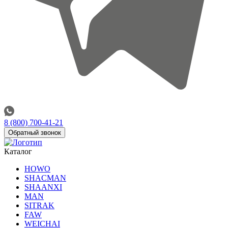
8 (800) 700-41-21
Обратный звонок
Каталог
HOWO
SHACMAN
SHAANXI
MAN
SITRAK
FAW
WEICHAI