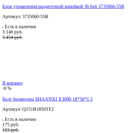
Блок управления раздаточной коробкой J6 6x6 3735060-55R
Артикул:
3735060-55R
Есть в наличии
3 140
руб.
3 454 руб.
В корзину
-9 %
Болт балансира SHAANXI Х3000 18*50*1.5
Артикул:
Q151B1850TF2
Есть в наличии
175
руб.
193 руб.