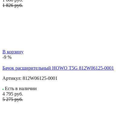
1 826 руб.
В корзину
-9 %
Бачок расширительный HOWO T5G 812W06125-0001
Артикул:
812W06125-0001
Есть в наличии
4 795
руб.
5 275 руб.