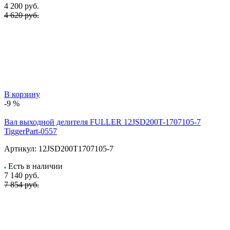
4 200
руб.
4 620 руб.
В корзину
-9 %
Вал выходной делителя FULLER 12JSD200T-1707105-7
TiggerPart-0557
Артикул:
12JSD200T1707105-7
Есть в наличии
7 140
руб.
7 854 руб.