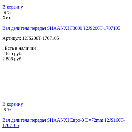
В корзину
-9 %
Хит
Вал делителя передач SHAANXI F3000 12JS200T-1707105
Артикул:
12JS200T-1707105
Есть в наличии
2 625
руб.
2 888 руб.
В корзину
-9 %
Вал делителя передач SHAANXI Евро-3 D=72mm 12JS160T-
1707105