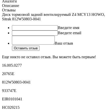
Аналоги
Описание
Отзывы
Диск тормозной задний вентилируемый Z4 MCY13 HOWO,
Sitrak 812W50803-0041
Введите имя
Введите email
Ваш отзыв
Оставить отзыв
Еще никто не оставил отзыв. Вы можете быть первым!
16.005.0277
20765E
812W50803-0041
933747E
EIR0101041
HC029215