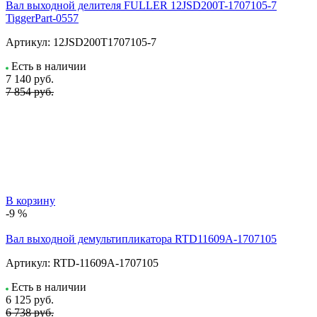
Вал выходной делителя FULLER 12JSD200T-1707105-7
TiggerPart-0557
Артикул:
12JSD200T1707105-7
Есть в наличии
7 140
руб.
7 854 руб.
В корзину
-9 %
Вал выходной демультипликатора RTD11609A-1707105
Артикул:
RTD-11609A-1707105
Есть в наличии
6 125
руб.
6 738 руб.