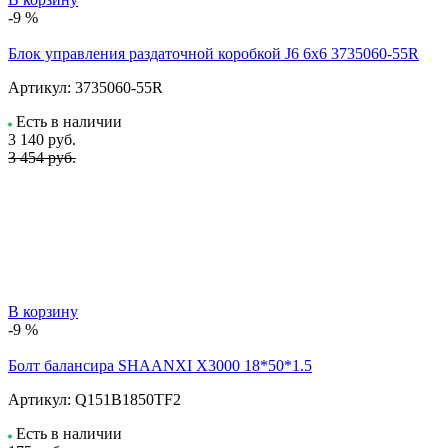
-9 %
Блок управления раздаточной коробкой J6 6x6 3735060-55R
Артикул:
3735060-55R
Есть в наличии
3 140
руб.
3 454 руб.
В корзину
-9 %
Болт балансира SHAANXI Х3000 18*50*1.5
Артикул:
Q151B1850TF2
Есть в наличии