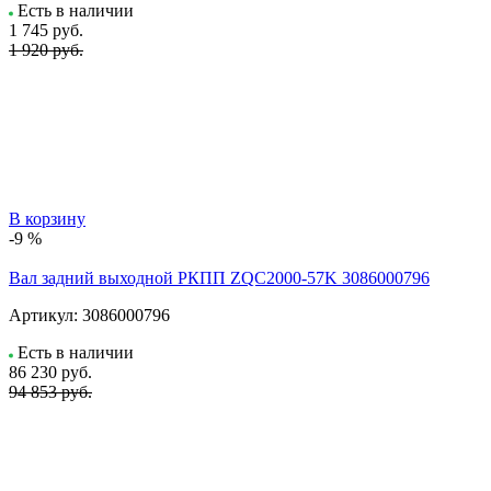
Есть в наличии
1 745
руб.
1 920 руб.
В корзину
-9 %
Вал задний выходной РКПП ZQC2000-57K 3086000796
Артикул:
3086000796
Есть в наличии
86 230
руб.
94 853 руб.