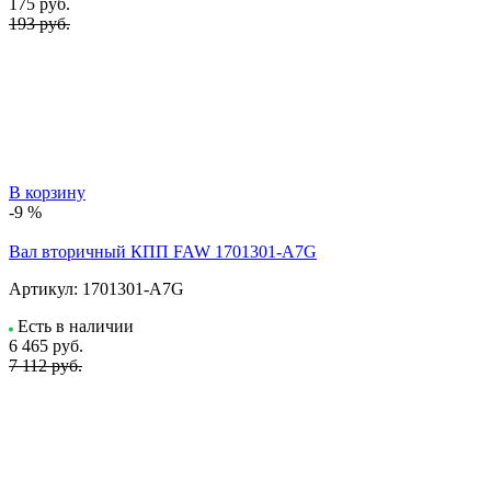
175
руб.
193 руб.
В корзину
-9 %
Вал вторичный КПП FAW 1701301-A7G
Артикул:
1701301-A7G
Есть в наличии
6 465
руб.
7 112 руб.