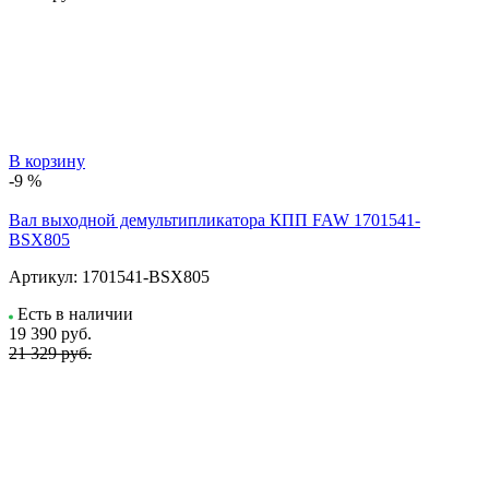
В корзину
-9 %
Вал выходной демультипликатора КПП FAW 1701541-
BSX805
Артикул:
1701541-BSX805
Есть в наличии
19 390
руб.
21 329 руб.