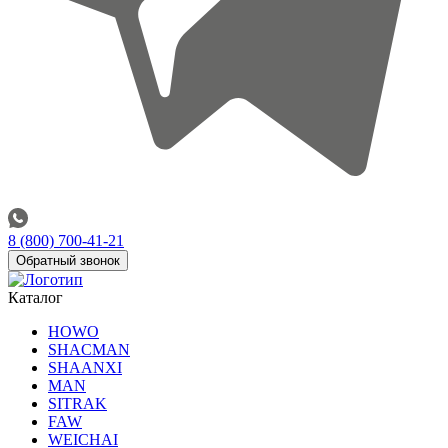
8 (800) 700-41-21
Обратный звонок
Каталог
HOWO
SHACMAN
SHAANXI
MAN
SITRAK
FAW
WEICHAI