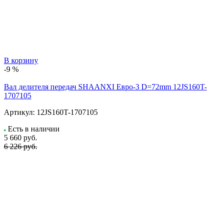
В корзину
-9 %
Вал делителя передач SHAANXI Евро-3 D=72mm 12JS160T-
1707105
Артикул:
12JS160T-1707105
Есть в наличии
5 660
руб.
6 226 руб.