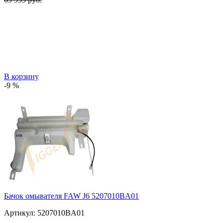
В корзину
-9 %
Бачок омывателя FAW J6 5207010BA01
Артикул:
5207010BA01