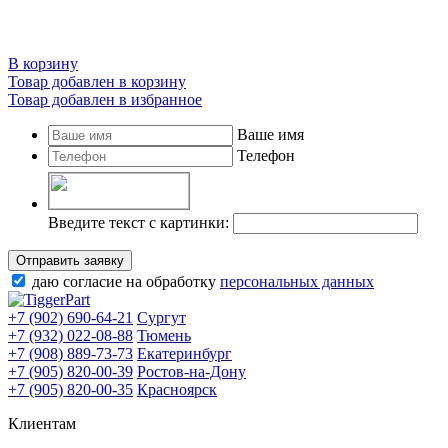
В корзину
Товар добавлен в корзину
Товар добавлен в избранное
Ваше имя
Телефон
Введите текст с картинки:
Отправить заявку
даю согласие на обработку
персональных данных
+7 (902) 690-64-21
Сургут
+7 (932) 022-08-88
Тюмень
+7 (908) 889-73-73
Екатеринбург
+7 (905) 820-00-39
Ростов-на-Дону
+7 (905) 820-00-35
Красноярск
Клиентам