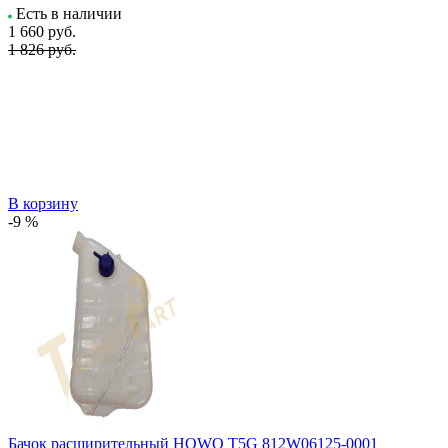
Есть в наличии
1 660
руб.
1 826 руб.
В корзину
-9 %
Бачок расширительный HOWO T5G 812W06125-0001