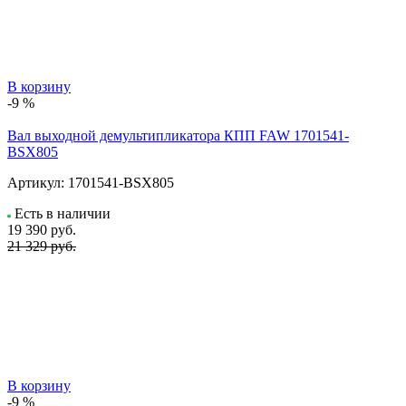
В корзину
-9 %
Вал выходной демультипликатора КПП FAW 1701541-
BSX805
Артикул:
1701541-BSX805
Есть в наличии
19 390
руб.
21 329 руб.
В корзину
-9 %