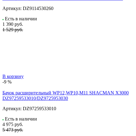
Артикул:
DZ9114530260
Есть в наличии
1 390
руб.
1 529 руб.
В корзину
-9 %
Бачок расширительный WP12,WP10,M11 SHACMAN X3000
DZ97259533010/DZ9725953030
Артикул:
DZ97259533010
Есть в наличии
4 975
руб.
5 473 руб.