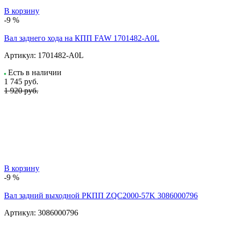
В корзину
-9 %
Вал заднего хода на КПП FAW 1701482-A0L
Артикул:
1701482-A0L
Есть в наличии
1 745
руб.
1 920 руб.
В корзину
-9 %
Вал задний выходной РКПП ZQC2000-57K 3086000796
Артикул:
3086000796