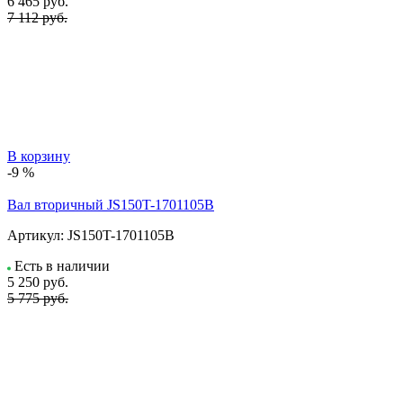
6 465
руб.
7 112 руб.
В корзину
-9 %
Вал вторичный JS150T-1701105B
Артикул:
JS150T-1701105B
Есть в наличии
5 250
руб.
5 775 руб.