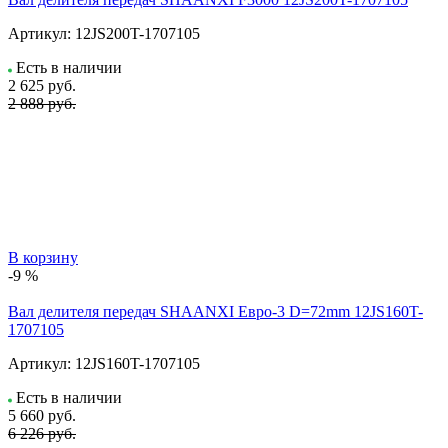
Артикул:
12JS200T-1707105
Есть в наличии
2 625
руб.
2 888 руб.
В корзину
-9 %
Вал делителя передач SHAANXI Евро-3 D=72mm 12JS160T-
1707105
Артикул:
12JS160T-1707105
Есть в наличии
5 660
руб.
6 226 руб.