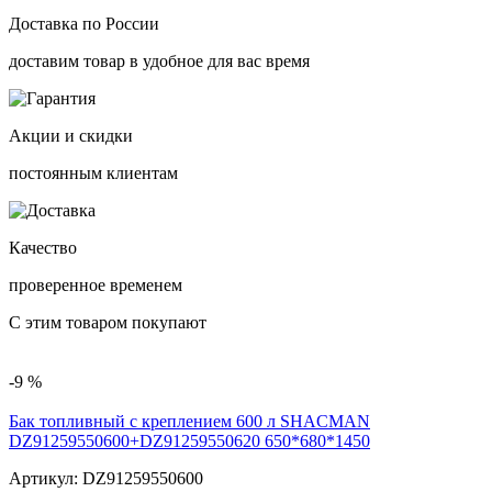
Доставка по России
доставим товар в удобное для вас время
Акции и скидки
постоянным клиентам
Качество
проверенное временем
С этим товаром покупают
-9 %
Бак топливный с креплением 600 л SHACMAN
DZ91259550600+DZ91259550620 650*680*1450
Артикул:
DZ91259550600