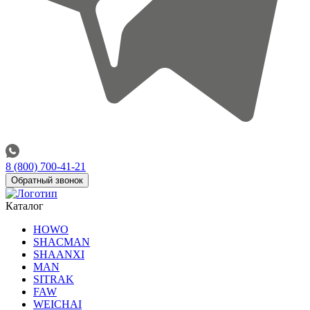
8 (800) 700-41-21
Обратный звонок
Каталог
HOWO
SHACMAN
SHAANXI
MAN
SITRAK
FAW
WEICHAI