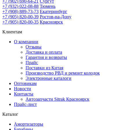
+7 (902) 690-64-21
Сургут
+7 (932) 022-08-88
Тюмень
+7 (908) 889-73-73
Екатеринбург
+7 (905) 820-00-39
Ростов-на-Дону
+7 (905) 820-00-35
Красноярск
Клиентам
О компании
Отзывы
Доставка и оплата
Гарантия и возвраты
Прайс
Поставки из Китая
Производство РВД и ремонт колодок
Электронные каталоги
Оптовикам
Новости
Контакты
Автозапчасти Sitrak Красноярск
Прайс-лист
Каталог
Амортизаторы
Барабаны