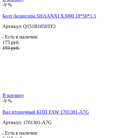
-9 %
Болт балансира SHAANXI Х3000 18*50*1.5
Артикул:
Q151B1850TF2
Есть в наличии
175
руб.
193 руб.
В корзину
-9 %
Вал вторичный КПП FAW 1701301-A7G
Артикул:
1701301-A7G
Есть в наличии