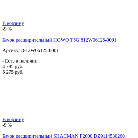
В корзину
-9 %
Бачок расширительный HOWO T5G 812W06125-0001
Артикул:
812W06125-0001
Есть в наличии
4 795
руб.
5 275 руб.
В корзину
-9 %
Бачок расширительный SHACMAN F2000 DZ9114530260