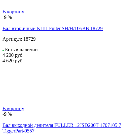
В корзину
-9 %
Вал вторичный КПП Fuller SH/H/DF/BB 18729
Артикул:
18729
Есть в наличии
4 200
руб.
4 620 руб.
В корзину
-9 %
Вал выходной делителя FULLER 12JSD200T-1707105-7
TiggerPart-0557