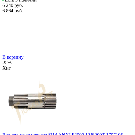
6 240
руб.
6 864 руб.
В корзину
-9 %
Хит
Вал делителя передач SHAANXI F3000 12JS200T-1707105