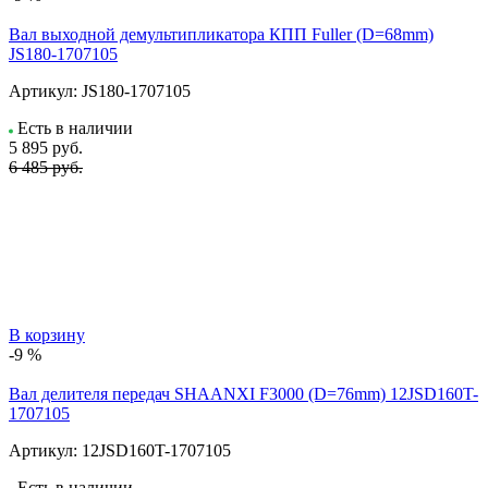
Вал выходной демультипликатора КПП Fuller (D=68mm)
JS180-1707105
Артикул:
JS180-1707105
Есть в наличии
5 895
руб.
6 485 руб.
В корзину
-9 %
Вал делителя передач SHAANXI F3000 (D=76mm) 12JSD160T-
1707105
Артикул:
12JSD160T-1707105
Есть в наличии