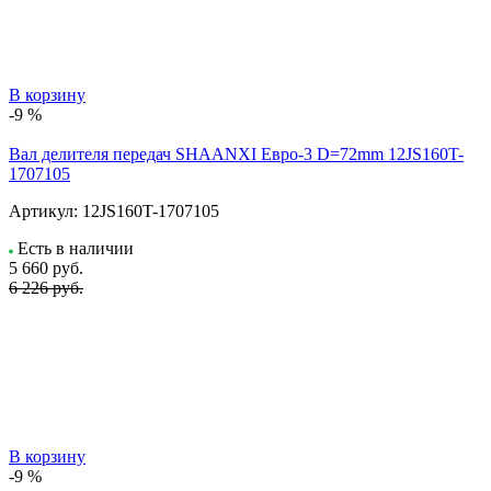
В корзину
-9 %
Вал делителя передач SHAANXI Евро-3 D=72mm 12JS160T-
1707105
Артикул:
12JS160T-1707105
Есть в наличии
5 660
руб.
6 226 руб.
В корзину
-9 %