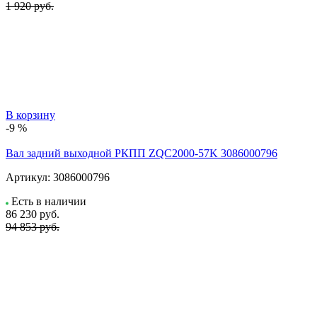
1 920 руб.
В корзину
-9 %
Вал задний выходной РКПП ZQC2000-57K 3086000796
Артикул:
3086000796
Есть в наличии
86 230
руб.
94 853 руб.