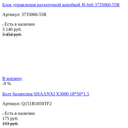
Блок управления раздаточной коробкой J6 6x6 3735060-55R
Артикул:
3735060-55R
Есть в наличии
3 140
руб.
3 454 руб.
В корзину
-9 %
Болт балансира SHAANXI Х3000 18*50*1.5
Артикул:
Q151B1850TF2
Есть в наличии
175
руб.
193 руб.