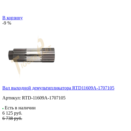
В корзину
-9 %
Вал выходной демультипликатора RTD11609A-1707105
Артикул:
RTD-11609A-1707105
Есть в наличии
6 125
руб.
6 738 руб.