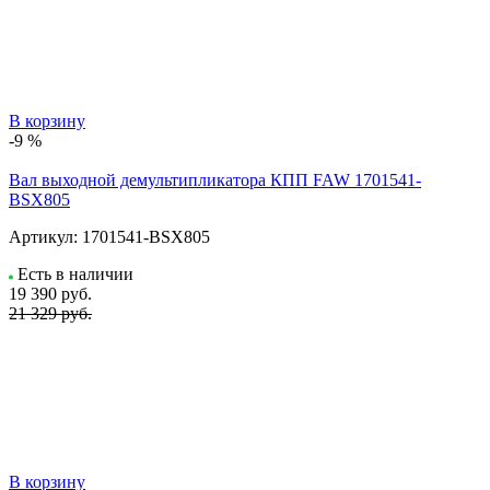
В корзину
-9 %
Вал выходной демультипликатора КПП FAW 1701541-
BSX805
Артикул:
1701541-BSX805
Есть в наличии
19 390
руб.
21 329 руб.
В корзину