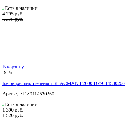
Есть в наличии
4 795
руб.
5 275 руб.
В корзину
-9 %
Бачок расширительный SHACMAN F2000 DZ9114530260
Артикул:
DZ9114530260
Есть в наличии
1 390
руб.
1 529 руб.