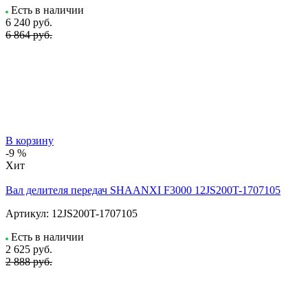
Есть в наличии
6 240
руб.
6 864 руб.
В корзину
-9 %
Хит
Вал делителя передач SHAANXI F3000 12JS200T-1707105
Артикул:
12JS200T-1707105
Есть в наличии
2 625
руб.
2 888 руб.