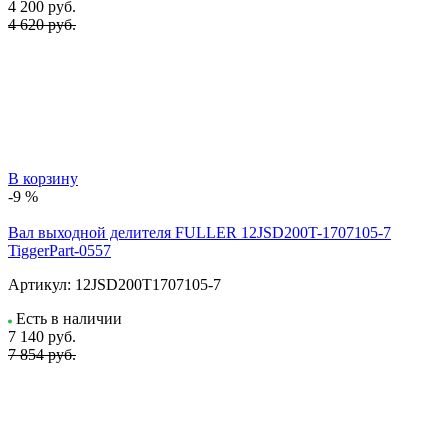
4 200
руб.
4 620 руб.
В корзину
-9 %
Вал выходной делителя FULLER 12JSD200T-1707105-7
TiggerPart-0557
Артикул:
12JSD200T1707105-7
Есть в наличии
7 140
руб.
7 854 руб.