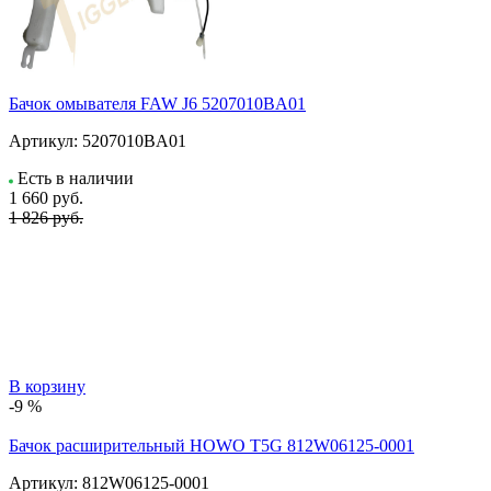
Бачок омывателя FAW J6 5207010BA01
Артикул:
5207010BA01
Есть в наличии
1 660
руб.
1 826 руб.
В корзину
-9 %
Бачок расширительный HOWO T5G 812W06125-0001
Артикул:
812W06125-0001