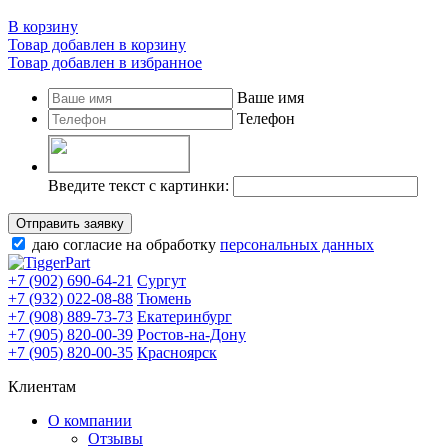
В корзину
Товар добавлен в корзину
Товар добавлен в избранное
Ваше имя
Телефон
Введите текст с картинки:
Отправить заявку
даю согласие на обработку
персональных данных
+7 (902) 690-64-21
Сургут
+7 (932) 022-08-88
Тюмень
+7 (908) 889-73-73
Екатеринбург
+7 (905) 820-00-39
Ростов-на-Дону
+7 (905) 820-00-35
Красноярск
Клиентам
О компании
Отзывы