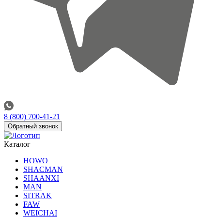
8 (800) 700-41-21
Обратный звонок
Каталог
HOWO
SHACMAN
SHAANXI
MAN
SITRAK
FAW
WEICHAI