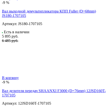
-9 %
Вал выходной демультипликатора КПП Fuller (D=68mm)
JS180-1707105
Артикул:
JS180-1707105
Есть в наличии
5 895
руб.
6 485 руб.
В корзину
-9 %
Вал делителя передач SHAANXI F3000 (D=76mm) 12JSD160T-
1707105
Артикул:
12JSD160T-1707105