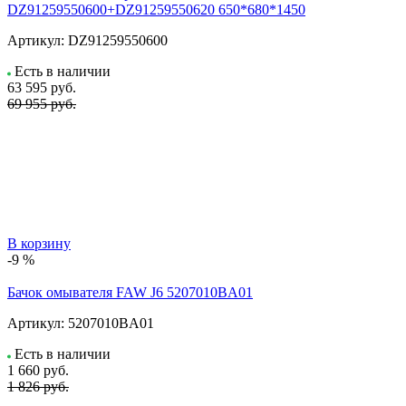
DZ91259550600+DZ91259550620 650*680*1450
Артикул:
DZ91259550600
Есть в наличии
63 595
руб.
69 955 руб.
В корзину
-9 %
Бачок омывателя FAW J6 5207010BA01
Артикул:
5207010BA01
Есть в наличии
1 660
руб.
1 826 руб.