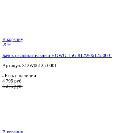
В корзину
-9 %
Бачок расширительный HOWO T5G 812W06125-0001
Артикул:
812W06125-0001
Есть в наличии
4 795
руб.
5 275 руб.
В корзину