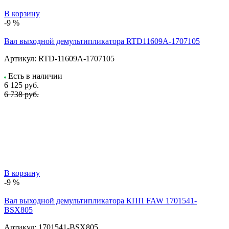
В корзину
-9 %
Вал выходной демультипликатора RTD11609A-1707105
Артикул:
RTD-11609A-1707105
Есть в наличии
6 125
руб.
6 738 руб.
В корзину
-9 %
Вал выходной демультипликатора КПП FAW 1701541-
BSX805
Артикул:
1701541-BSX805