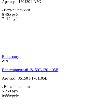
Артикул:
1701301-A7G
Есть в наличии
6 465
руб.
7 112 руб.
В корзину
-9 %
Вал вторичный JS150T-1701105B
Артикул:
JS150T-1701105B
Есть в наличии
5 250
руб.
5 775 руб.