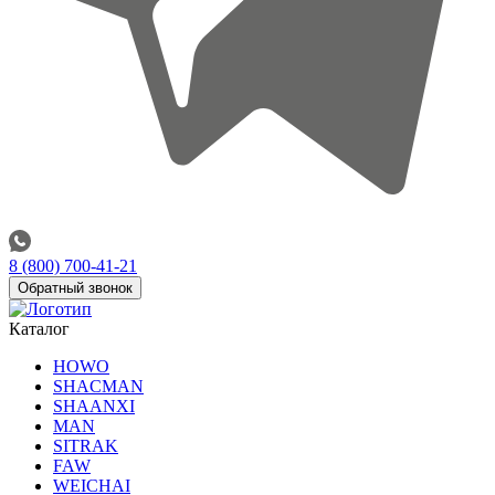
8 (800) 700-41-21
Обратный звонок
Каталог
HOWO
SHACMAN
SHAANXI
MAN
SITRAK
FAW
WEICHAI