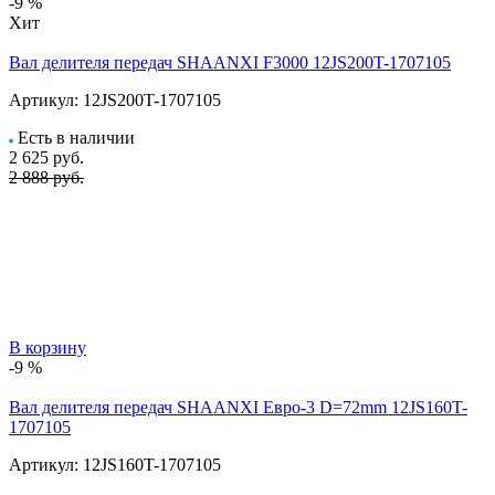
-9 %
Хит
Вал делителя передач SHAANXI F3000 12JS200T-1707105
Артикул:
12JS200T-1707105
Есть в наличии
2 625
руб.
2 888 руб.
В корзину
-9 %
Вал делителя передач SHAANXI Евро-3 D=72mm 12JS160T-
1707105
Артикул:
12JS160T-1707105