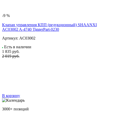
-9 %
Клапан управления КПП (редукционный) SHAANXI
AC03002 A-4740 TiggerPart-0230
Артикул:
AC03002
Есть в наличии
1 835
руб.
2 019 руб.
В корзину
3000+ позиций