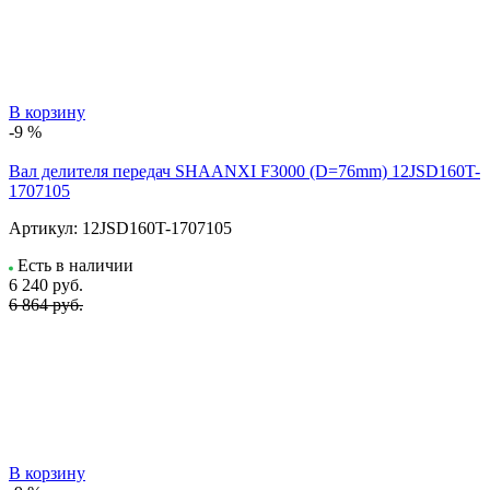
В корзину
-9 %
Вал делителя передач SHAANXI F3000 (D=76mm) 12JSD160T-
1707105
Артикул:
12JSD160T-1707105
Есть в наличии
6 240
руб.
6 864 руб.
В корзину