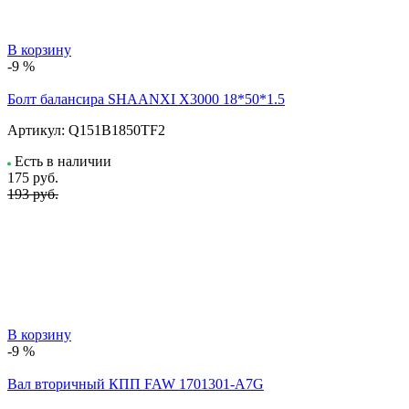
В корзину
-9 %
Болт балансира SHAANXI Х3000 18*50*1.5
Артикул:
Q151B1850TF2
Есть в наличии
175
руб.
193 руб.
В корзину
-9 %
Вал вторичный КПП FAW 1701301-A7G