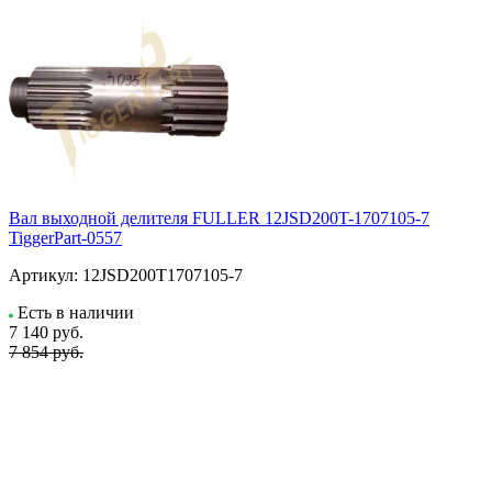
Вал выходной делителя FULLER 12JSD200T-1707105-7
TiggerPart-0557
Артикул:
12JSD200T1707105-7
Есть в наличии
7 140
руб.
7 854 руб.