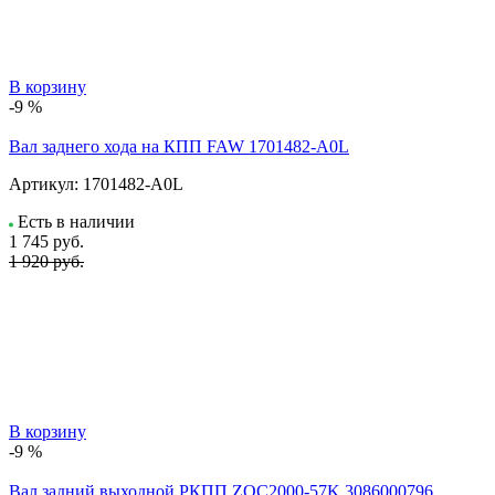
В корзину
-9 %
Вал заднего хода на КПП FAW 1701482-A0L
Артикул:
1701482-A0L
Есть в наличии
1 745
руб.
1 920 руб.
В корзину
-9 %
Вал задний выходной РКПП ZQC2000-57K 3086000796