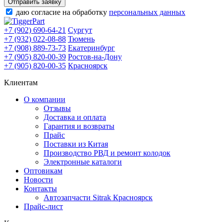
Отправить заявку
даю согласие на обработку
персональных данных
+7 (902) 690-64-21
Сургут
+7 (932) 022-08-88
Тюмень
+7 (908) 889-73-73
Екатеринбург
+7 (905) 820-00-39
Ростов-на-Дону
+7 (905) 820-00-35
Красноярск
Клиентам
О компании
Отзывы
Доставка и оплата
Гарантия и возвраты
Прайс
Поставки из Китая
Производство РВД и ремонт колодок
Электронные каталоги
Оптовикам
Новости
Контакты
Автозапчасти Sitrak Красноярск
Прайс-лист