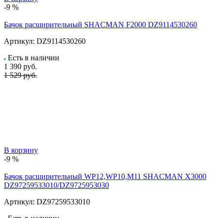
-9 %
Бачок расширительный SHACMAN F2000 DZ9114530260
Артикул:
DZ9114530260
Есть в наличии
1 390
руб.
1 529 руб.
В корзину
-9 %
Бачок расширительный WP12,WP10,M11 SHACMAN X3000
DZ97259533010/DZ9725953030
Артикул:
DZ97259533010