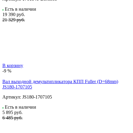
Есть в наличии
19 390
руб.
21 329 руб.
В корзину
-9 %
Вал выходной демультипликатора КПП Fuller (D=68mm)
JS180-1707105
Артикул:
JS180-1707105
Есть в наличии
5 895
руб.
6 485 руб.