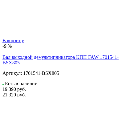
В корзину
-9 %
Вал выходной демультипликатора КПП FAW 1701541-
BSX805
Артикул:
1701541-BSX805
Есть в наличии
19 390
руб.
21 329 руб.