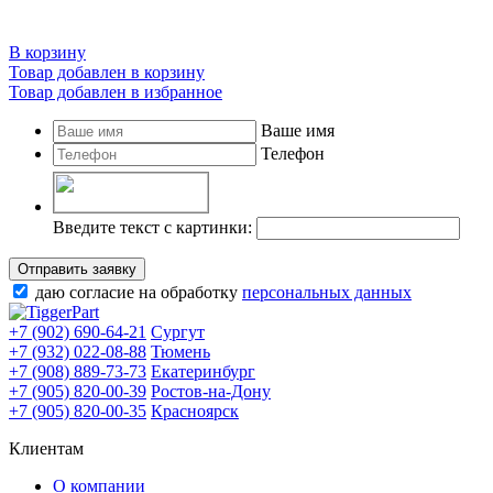
В корзину
Товар добавлен в корзину
Товар добавлен в избранное
Ваше имя
Телефон
Введите текст с картинки:
Отправить заявку
даю согласие на обработку
персональных данных
+7 (902) 690-64-21
Сургут
+7 (932) 022-08-88
Тюмень
+7 (908) 889-73-73
Екатеринбург
+7 (905) 820-00-39
Ростов-на-Дону
+7 (905) 820-00-35
Красноярск
Клиентам
О компании