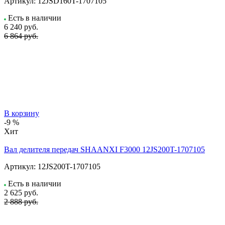
Артикул:
12JSD160T-1707105
Есть в наличии
6 240
руб.
6 864 руб.
В корзину
-9 %
Хит
Вал делителя передач SHAANXI F3000 12JS200T-1707105
Артикул:
12JS200T-1707105
Есть в наличии
2 625
руб.
2 888 руб.