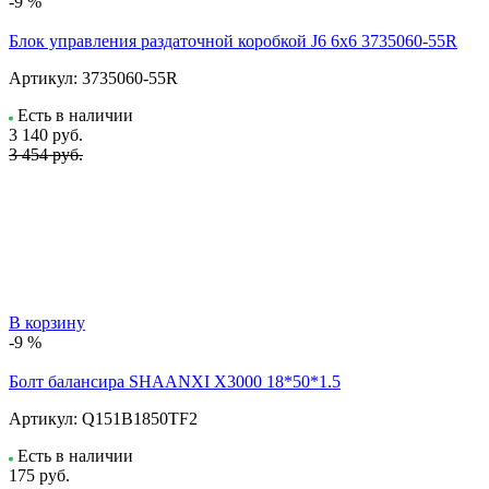
-9 %
Блок управления раздаточной коробкой J6 6x6 3735060-55R
Артикул:
3735060-55R
Есть в наличии
3 140
руб.
3 454 руб.
В корзину
-9 %
Болт балансира SHAANXI Х3000 18*50*1.5
Артикул:
Q151B1850TF2
Есть в наличии
175
руб.