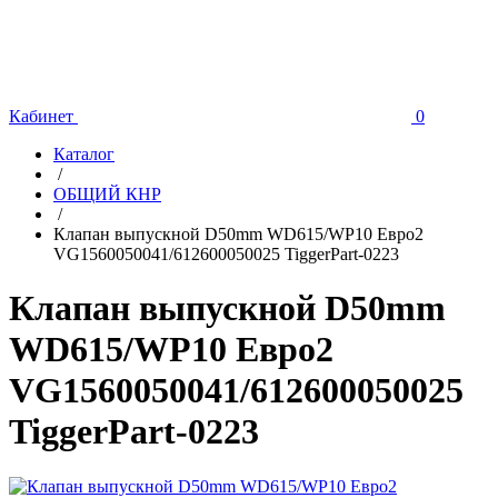
Кабинет
0
Каталог
/
ОБЩИЙ КНР
/
Клапан выпускной D50mm WD615/WP10 Евро2
VG1560050041/612600050025 TiggerPart-0223
Клапан выпускной D50mm
WD615/WP10 Евро2
VG1560050041/612600050025
TiggerPart-0223