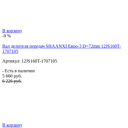
В корзину
-9 %
Вал делителя передач SHAANXI Евро-3 D=72mm 12JS160T-
1707105
Артикул:
12JS160T-1707105
Есть в наличии
5 660
руб.
6 226 руб.
В корзину