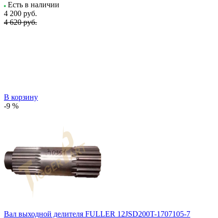
Есть в наличии
4 200
руб.
4 620 руб.
В корзину
-9 %
Вал выходной делителя FULLER 12JSD200T-1707105-7