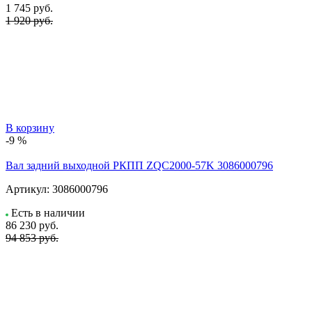
1 745
руб.
1 920 руб.
В корзину
-9 %
Вал задний выходной РКПП ZQC2000-57K 3086000796
Артикул:
3086000796
Есть в наличии
86 230
руб.
94 853 руб.