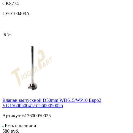
CK8774
LEO100409A
-9 %
Клапан выпускной D50mm WD615/WP10 Евро2
VG1560050041/612600050025
Артикул:
612600050025
Есть в наличии
580
руб.