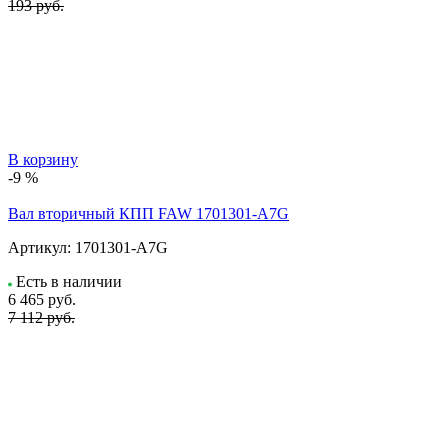
193 руб.
В корзину
-9 %
Вал вторичный КПП FAW 1701301-A7G
Артикул:
1701301-A7G
Есть в наличии
6 465
руб.
7 112 руб.