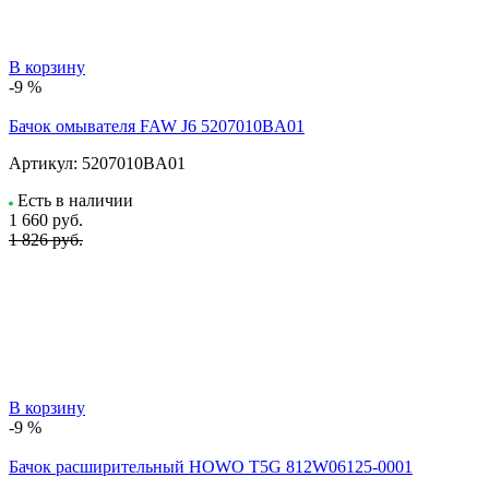
В корзину
-9 %
Бачок омывателя FAW J6 5207010BA01
Артикул:
5207010BA01
Есть в наличии
1 660
руб.
1 826 руб.
В корзину
-9 %
Бачок расширительный HOWO T5G 812W06125-0001