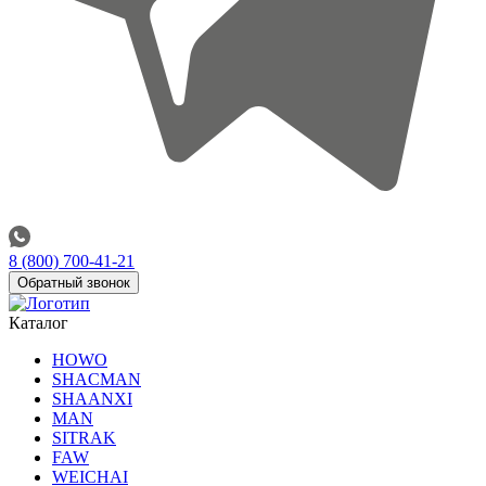
8 (800) 700-41-21
Обратный звонок
Каталог
HOWO
SHACMAN
SHAANXI
MAN
SITRAK
FAW
WEICHAI