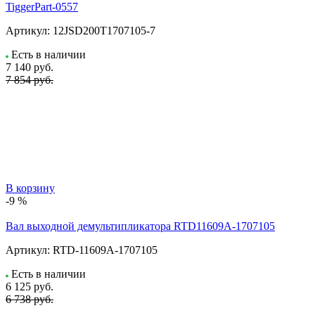
TiggerPart-0557
Артикул:
12JSD200T1707105-7
Есть в наличии
7 140
руб.
7 854 руб.
В корзину
-9 %
Вал выходной демультипликатора RTD11609A-1707105
Артикул:
RTD-11609A-1707105
Есть в наличии
6 125
руб.
6 738 руб.