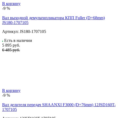
В корзину
-9 %
Вал выходной демультипликатора КПП Fuller (D=68mm)
JS180-1707105
Артикул:
JS180-1707105
Есть в наличии
5 895
руб.
6 485 руб.
В корзину
-9 %
Вал делителя передач SHAANXI F3000 (D=76mm) 12JSD160T-
1707105