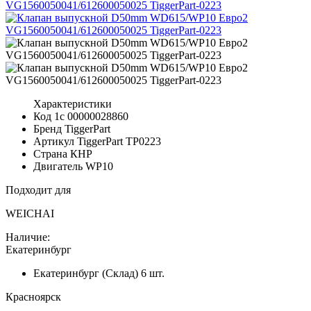
Характеристики
Код 1с
00000028860
Бренд
TiggerPart
Артикул TiggerPart
TP0223
Страна
КНР
Двигатель
WP10
Подходит для
WEICHAI
Наличие:
Екатеринбург
Екатеринбург (Склад)
6 шт.
Красноярск