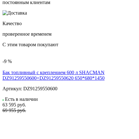
постоянным клиентам
Качество
проверенное временем
С этим товаром покупают
-9 %
Бак топливный с креплением 600 л SHACMAN
DZ91259550600+DZ91259550620 650*680*1450
Артикул:
DZ91259550600
Есть в наличии
63 595
руб.
69 955 руб.