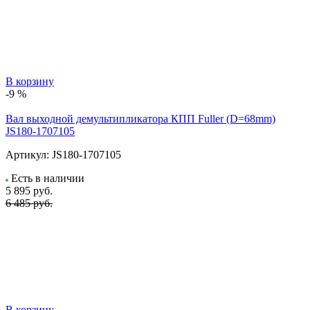
В корзину
-9 %
Вал выходной демультипликатора КПП Fuller (D=68mm)
JS180-1707105
Артикул:
JS180-1707105
Есть в наличии
5 895
руб.
6 485 руб.
В корзину