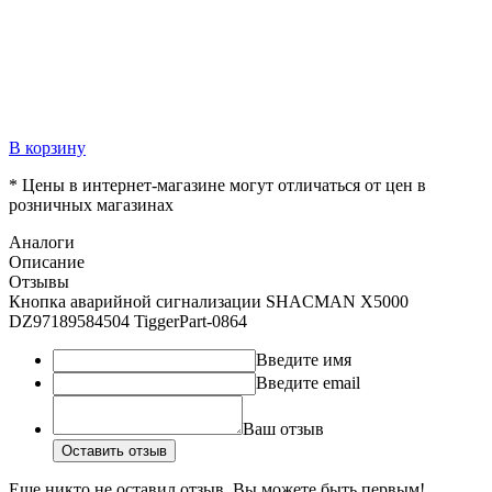
В корзину
* Цены в интернет-магазине могут отличаться от цен в
розничных магазинах
Аналоги
Описание
Отзывы
Кнопка аварийной сигнализации SHACMAN X5000
DZ97189584504 TiggerPart-0864
Введите имя
Введите email
Ваш отзыв
Оставить отзыв
Еще никто не оставил отзыв. Вы можете быть первым!