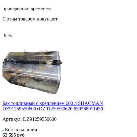
проверенное временем
С этим товаром покупают
-9 %
Бак топливный с креплением 600 л SHACMAN
DZ91259550600+DZ91259550620 650*680*1450
Артикул:
DZ91259550600
Есть в наличии
63 595
руб.