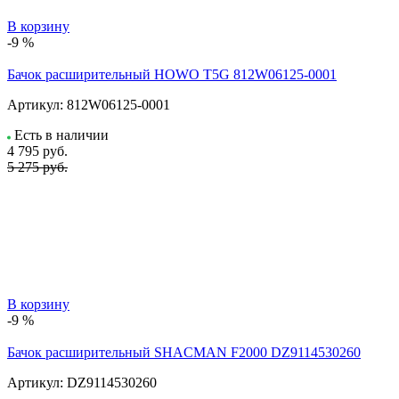
В корзину
-9 %
Бачок расширительный HOWO T5G 812W06125-0001
Артикул:
812W06125-0001
Есть в наличии
4 795
руб.
5 275 руб.
В корзину
-9 %
Бачок расширительный SHACMAN F2000 DZ9114530260
Артикул:
DZ9114530260