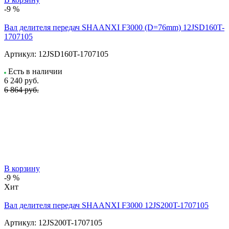
-9 %
Вал делителя передач SHAANXI F3000 (D=76mm) 12JSD160T-
1707105
Артикул:
12JSD160T-1707105
Есть в наличии
6 240
руб.
6 864 руб.
В корзину
-9 %
Хит
Вал делителя передач SHAANXI F3000 12JS200T-1707105
Артикул:
12JS200T-1707105