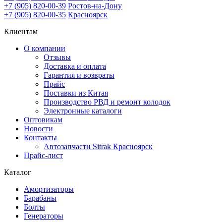
+7 (905) 820-00-39
Ростов-на-Дону
+7 (905) 820-00-35
Красноярск
Клиентам
О компании
Отзывы
Доставка и оплата
Гарантия и возвраты
Прайс
Поставки из Китая
Производство РВД и ремонт колодок
Электронные каталоги
Оптовикам
Новости
Контакты
Автозапчасти Sitrak Красноярск
Прайс-лист
Каталог
Амортизаторы
Барабаны
Болты
Генераторы