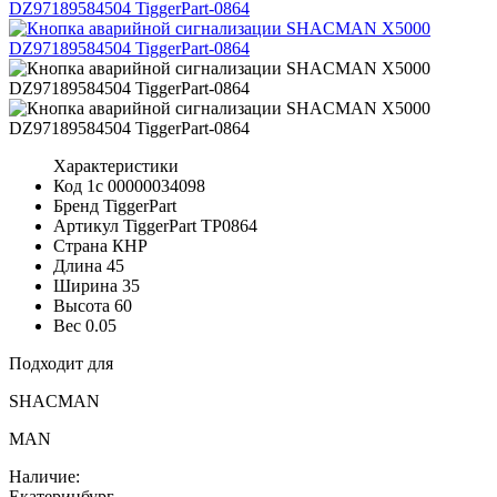
Характеристики
Код 1с
00000034098
Бренд
TiggerPart
Артикул TiggerPart
TP0864
Страна
КНР
Длина
45
Ширина
35
Высота
60
Вес
0.05
Подходит для
SHACMAN
MAN
Наличие:
Екатеринбург