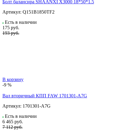
Болт балансира SHAANXI Х3000 18*50*1.5
Артикул:
Q151B1850TF2
Есть в наличии
175
руб.
193 руб.
В корзину
-9 %
Вал вторичный КПП FAW 1701301-A7G
Артикул:
1701301-A7G
Есть в наличии
6 465
руб.
7 112 руб.