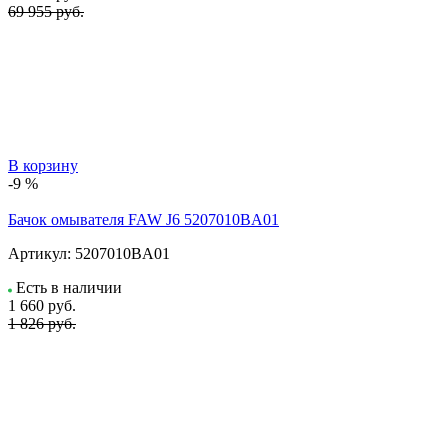
69 955 руб.
В корзину
-9 %
Бачок омывателя FAW J6 5207010BA01
Артикул:
5207010BA01
Есть в наличии
1 660
руб.
1 826 руб.