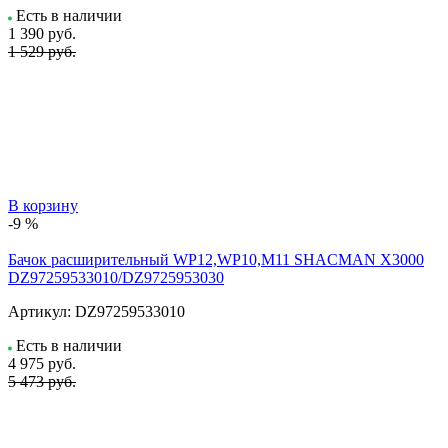
Есть в наличии
1 390
руб.
1 529 руб.
В корзину
-9 %
Бачок расширительный WP12,WP10,M11 SHACMAN X3000
DZ97259533010/DZ9725953030
Артикул:
DZ97259533010
Есть в наличии
4 975
руб.
5 473 руб.