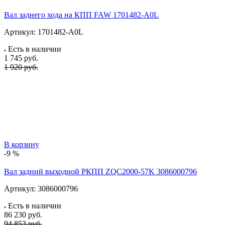
Вал заднего хода на КПП FAW 1701482-A0L
Артикул:
1701482-A0L
Есть в наличии
1 745
руб.
1 920 руб.
В корзину
-9 %
Вал задний выходной РКПП ZQC2000-57K 3086000796
Артикул:
3086000796
Есть в наличии
86 230
руб.
94 853 руб.