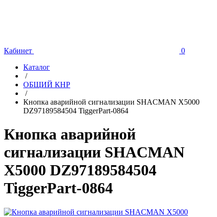
Кабинет
0
Каталог
/
ОБЩИЙ КНР
/
Кнопка аварийной сигнализации SHACMAN X5000
DZ97189584504 TiggerPart-0864
Кнопка аварийной
сигнализации SHACMAN
X5000 DZ97189584504
TiggerPart-0864