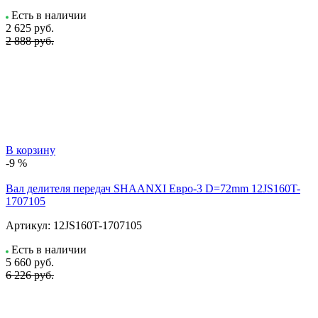
Есть в наличии
2 625
руб.
2 888 руб.
В корзину
-9 %
Вал делителя передач SHAANXI Евро-3 D=72mm 12JS160T-
1707105
Артикул:
12JS160T-1707105
Есть в наличии
5 660
руб.
6 226 руб.