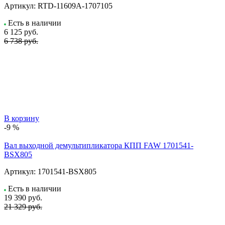
Артикул:
RTD-11609A-1707105
Есть в наличии
6 125
руб.
6 738 руб.
В корзину
-9 %
Вал выходной демультипликатора КПП FAW 1701541-
BSX805
Артикул:
1701541-BSX805
Есть в наличии
19 390
руб.
21 329 руб.