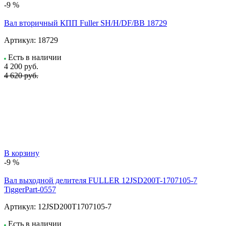
-9 %
Вал вторичный КПП Fuller SH/H/DF/BB 18729
Артикул:
18729
Есть в наличии
4 200
руб.
4 620 руб.
В корзину
-9 %
Вал выходной делителя FULLER 12JSD200T-1707105-7
TiggerPart-0557
Артикул:
12JSD200T1707105-7
Есть в наличии