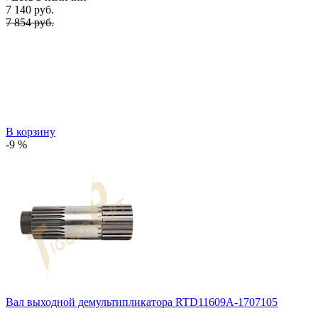
7 140
руб.
7 854 руб.
В корзину
-9 %
Вал выходной демультипликатора RTD11609A-1707105