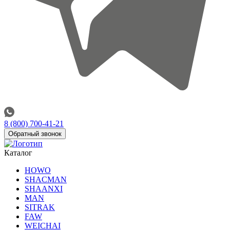
8 (800) 700-41-21
Обратный звонок
Каталог
HOWO
SHACMAN
SHAANXI
MAN
SITRAK
FAW
WEICHAI