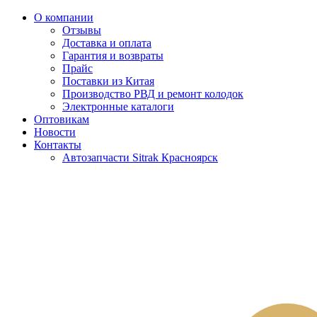
О компании
Отзывы
Доставка и оплата
Гарантия и возвраты
Прайс
Поставки из Китая
Производство РВД и ремонт колодок
Электронные каталоги
Оптовикам
Новости
Контакты
Автозапчасти Sitrak Красноярск