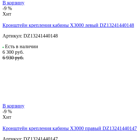
В корзину
-9 %
Хит
Кронштейн крепления кабины X3000 левый DZ13241440148
Артикул:
DZ13241440148
Есть в наличии
6 300
руб.
6 930 руб.
В корзину
-9 %
Хит
Кронштейн крепления кабины X3000 правый DZ13241440147
Артикул:
DZ13241440147