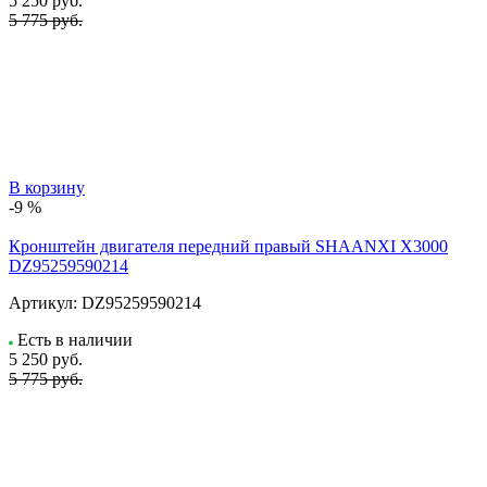
5 250
руб.
5 775 руб.
В корзину
-9 %
Кронштейн двигателя передний правый SHAANXI X3000
DZ95259590214
Артикул:
DZ95259590214
Есть в наличии
5 250
руб.
5 775 руб.