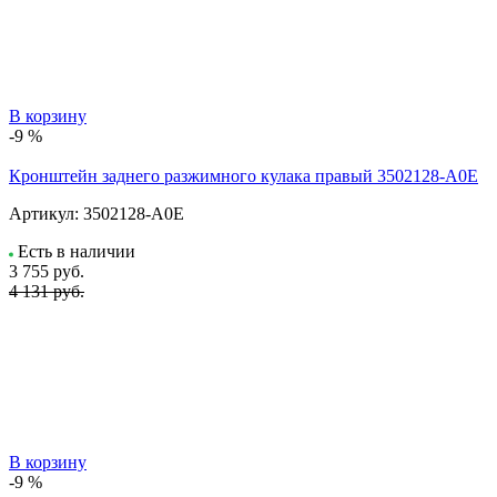
В корзину
-9 %
Кронштейн заднего разжимного кулака правый 3502128-A0E
Артикул:
3502128-A0E
Есть в наличии
3 755
руб.
4 131 руб.
В корзину
-9 %