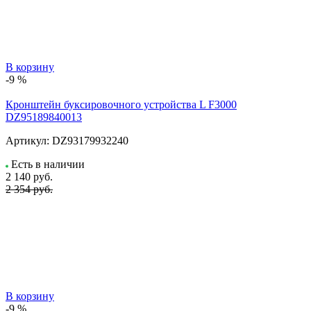
В корзину
-9 %
Кронштейн буксировочного устройства L F3000
DZ95189840013
Артикул:
DZ93179932240
Есть в наличии
2 140
руб.
2 354 руб.
В корзину
-9 %