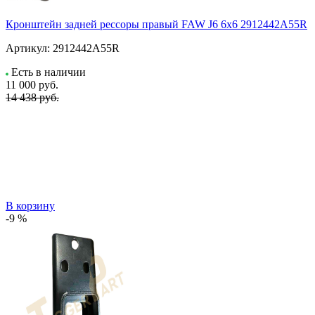
Кронштейн задней рессоры правый FAW J6 6x6 2912442A55R
Артикул:
2912442A55R
Есть в наличии
11 000
руб.
14 438 руб.
В корзину
-9 %