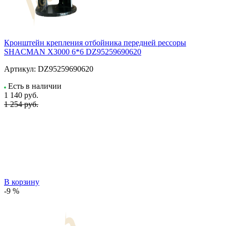
Кронштейн крепления отбойника передней рессоры
SHACMAN X3000 6*6 DZ95259690620
Артикул:
DZ95259690620
Есть в наличии
1 140
руб.
1 254 руб.
В корзину
-9 %