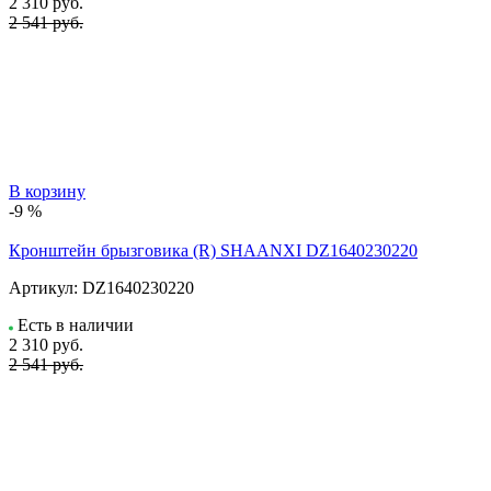
2 310
руб.
2 541 руб.
В корзину
-9 %
Кронштейн брызговика (R) SHAANXI DZ1640230220
Артикул:
DZ1640230220
Есть в наличии
2 310
руб.
2 541 руб.