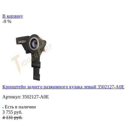
В корзину
-9 %
Кронштейн заднего разжимного кулака левый 3502127-A0E
Артикул:
3502127-A0E
Есть в наличии
3 755
руб.
4 131 руб.