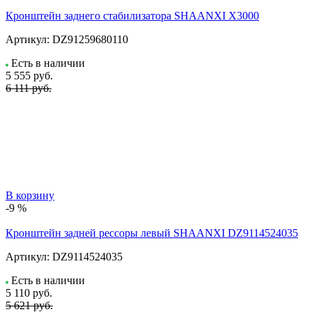
Кронштейн заднего стабилизатора SHAANXI X3000
Артикул:
DZ91259680110
Есть в наличии
5 555
руб.
6 111 руб.
В корзину
-9 %
Кронштейн задней рессоры левый SHAANXI DZ9114524035
Артикул:
DZ9114524035
Есть в наличии
5 110
руб.
5 621 руб.