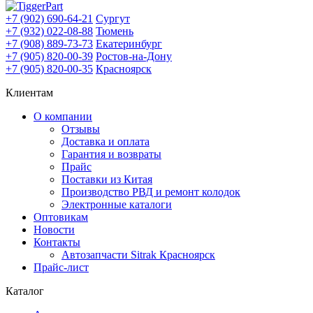
+7 (902) 690-64-21
Сургут
+7 (932) 022-08-88
Тюмень
+7 (908) 889-73-73
Екатеринбург
+7 (905) 820-00-39
Ростов-на-Дону
+7 (905) 820-00-35
Красноярск
Клиентам
О компании
Отзывы
Доставка и оплата
Гарантия и возвраты
Прайс
Поставки из Китая
Производство РВД и ремонт колодок
Электронные каталоги
Оптовикам
Новости
Контакты
Автозапчасти Sitrak Красноярск
Прайс-лист
Каталог