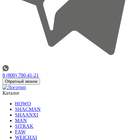
8 (800) 700-41-21
Обратный звонок
Каталог
HOWO
SHACMAN
SHAANXI
MAN
SITRAK
FAW
WEICHAI