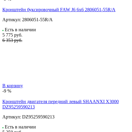
Кронштейн буксировочный FAW J6 6x6 2806051-55R/A
Артикул:
2806051-55R/A
Есть в наличии
5 775
руб.
6 353 руб.
В корзину
-9 %
Кронштейн двигателя передний левый SHAANXI X3000
DZ95259590213
Артикул:
DZ95259590213
Есть в наличии