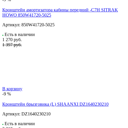
Кронштейн амортизатора кабины передний -C7H SITRAK
HOWO 850W41720-5025
Артикул:
850W41720-5025
Есть в наличии
1 270
руб.
1 397 руб.
В корзину
-9 %
Кронштейн брызговика (L) SHAANXI DZ1640230210
Артикул:
DZ1640230210
Есть в наличии