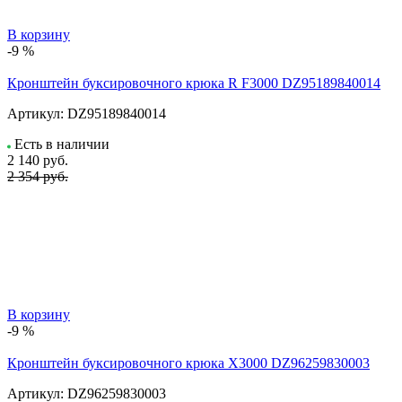
В корзину
-9 %
Кронштейн буксировочного крюка R F3000 DZ95189840014
Артикул:
DZ95189840014
Есть в наличии
2 140
руб.
2 354 руб.
В корзину
-9 %
Кронштейн буксировочного крюка X3000 DZ96259830003
Артикул:
DZ96259830003