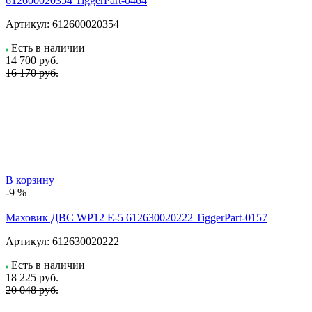
612600020354 TiggerPart-0464
Артикул:
612600020354
Есть в наличии
14 700
руб.
16 170 руб.
В корзину
-9 %
Маховик ДВС WP12 E-5 612630020222 TiggerPart-0157
Артикул:
612630020222
Есть в наличии
18 225
руб.
20 048 руб.