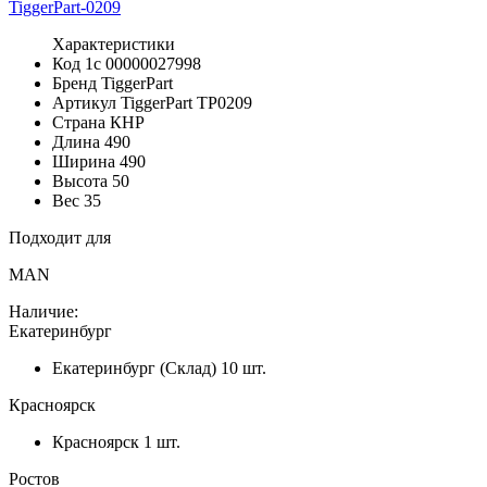
Характеристики
Код 1с
00000027998
Бренд
TiggerPart
Артикул TiggerPart
TP0209
Страна
КНР
Длина
490
Ширина
490
Высота
50
Вес
35
Подходит для
MAN
Наличие:
Екатеринбург
Екатеринбург (Склад)
10 шт.
Красноярск
Красноярск
1 шт.
Ростов