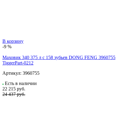
В корзину
-9 %
Маховик 340 375 л с 158 зубьев DONG FENG 3960755
TiggerPart-0212
Артикул:
3960755
Есть в наличии
22 215
руб.
24 437 руб.