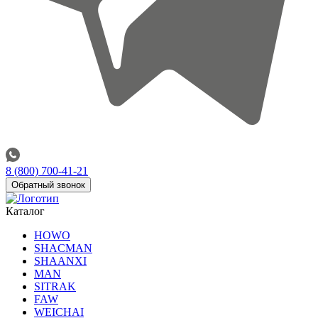
8 (800) 700-41-21
Обратный звонок
Каталог
HOWO
SHACMAN
SHAANXI
MAN
SITRAK
FAW
WEICHAI