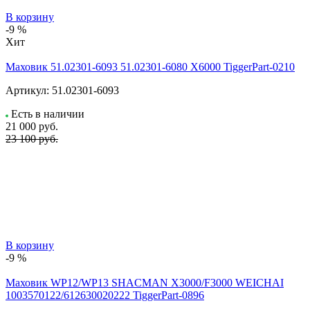
В корзину
-9 %
Хит
Маховик 51.02301-6093 51.02301-6080 X6000 TiggerPart-0210
Артикул:
51.02301-6093
Есть в наличии
21 000
руб.
23 100 руб.
В корзину
-9 %
Маховик WP12/WP13 SHACMAN X3000/F3000 WEICHAI
1003570122/612630020222 TiggerPart-0896