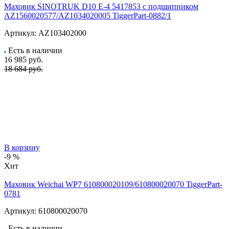
Маховик SINOTRUK D10 E-4 5417853 с подшипником
AZ1560020577/AZ1034020005 TiggerPart-0882/1
Артикул:
AZ103402000
Есть в наличии
16 985
руб.
18 684 руб.
В корзину
-9 %
Хит
Маховик Weichai WP7 610800020109/610800020070 TiggerPart-
0781
Артикул:
610800020070
Есть в наличии