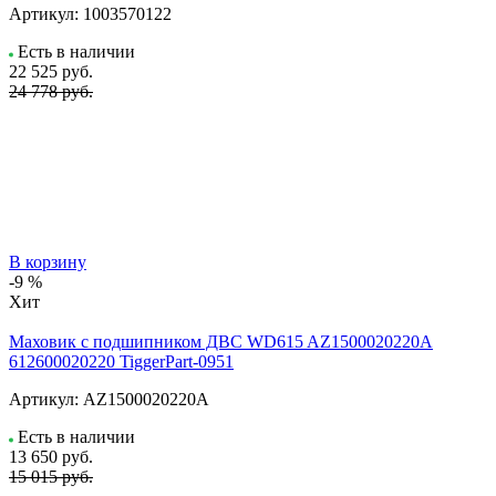
Артикул:
1003570122
Есть в наличии
22 525
руб.
24 778 руб.
В корзину
-9 %
Хит
Маховик с подшипником ДВС WD615 AZ1500020220A
612600020220 TiggerPart-0951
Артикул:
AZ1500020220A
Есть в наличии
13 650
руб.
15 015 руб.