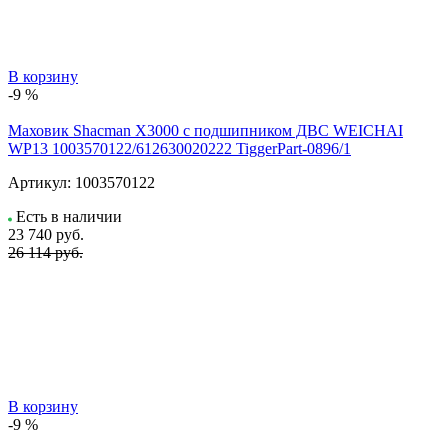
В корзину
-9 %
Маховик Shacman X3000 с подшипником ДВС WEICHAI
WP13 1003570122/612630020222 TiggerPart-0896/1
Артикул:
1003570122
Есть в наличии
23 740
руб.
26 114 руб.
В корзину
-9 %