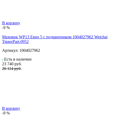
В корзину
-9 %
Маховик WP13 Евро 5 с подшипником 1004027962 Weichai
TiggerPart-0952
Артикул:
1004027962
Есть в наличии
23 740
руб.
26 114 руб.
В корзину
-9 %