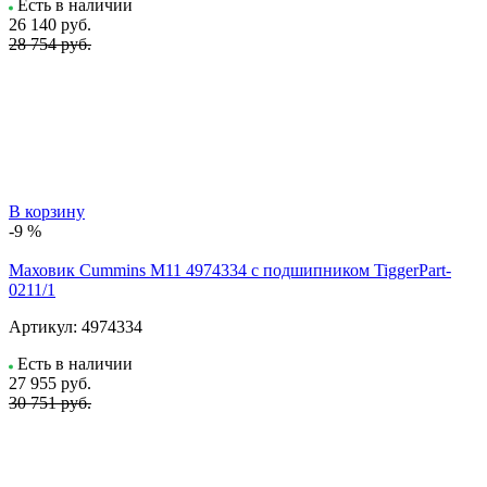
Есть в наличии
26 140
руб.
28 754 руб.
В корзину
-9 %
Маховик Cummins M11 4974334 с подшипником TiggerPart-
0211/1
Артикул:
4974334
Есть в наличии
27 955
руб.
30 751 руб.