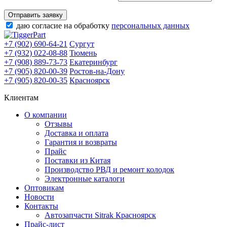
Отправить заявку
даю согласие на обработку
персональных данных
+7 (902) 690-64-21
Сургут
+7 (932) 022-08-88
Тюмень
+7 (908) 889-73-73
Екатеринбург
+7 (905) 820-00-39
Ростов-на-Дону
+7 (905) 820-00-35
Красноярск
Клиентам
О компании
Отзывы
Доставка и оплата
Гарантия и возвраты
Прайс
Поставки из Китая
Производство РВД и ремонт колодок
Электронные каталоги
Оптовикам
Новости
Контакты
Автозапчасти Sitrak Красноярск
Прайс-лист