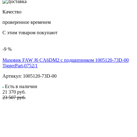
Качество
проверенное временем
С этим товаром покупают
-9 %
Маховик FAW J6 CA6DM2 с подшипником 1005120-73D-00
TiggerPart-0752/1
Артикул:
1005120-73D-00
Есть в наличии
21 370
руб.
23 507 руб.