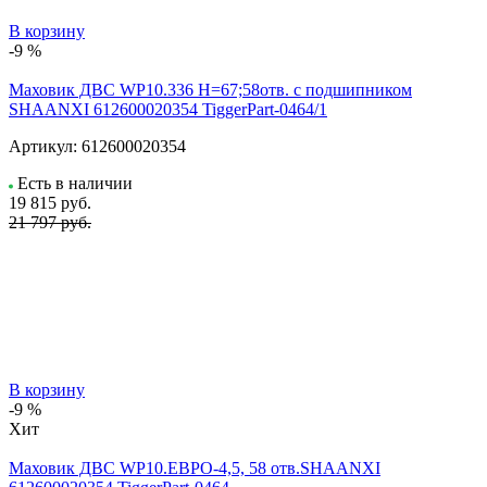
В корзину
-9 %
Маховик ДВС WP10.336 Н=67;58отв. с подшипником
SHAANXI 612600020354 TiggerPart-0464/1
Артикул:
612600020354
Есть в наличии
19 815
руб.
21 797 руб.
В корзину
-9 %
Хит
Маховик ДВС WP10.ЕВРО-4,5, 58 отв.SHAANXI