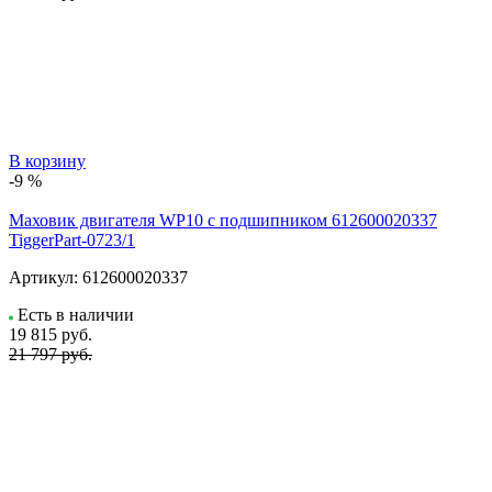
В корзину
-9 %
Маховик двигателя WP10 с подшипником 612600020337
TiggerPart-0723/1
Артикул:
612600020337
Есть в наличии
19 815
руб.
21 797 руб.