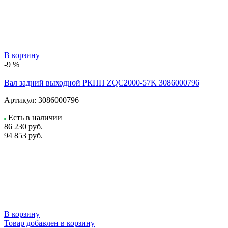
В корзину
-9 %
Вал задний выходной РКПП ZQC2000-57K 3086000796
Артикул:
3086000796
Есть в наличии
86 230
руб.
94 853 руб.
В корзину
Товар добавлен в корзину