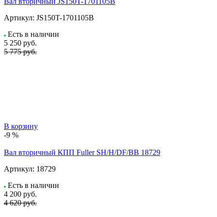
Вал вторичный JS150T-1701105B
Артикул:
JS150T-1701105B
Есть в наличии
5 250
руб.
5 775 руб.
В корзину
-9 %
Вал вторичный КПП Fuller SH/H/DF/BB 18729
Артикул:
18729
Есть в наличии
4 200
руб.
4 620 руб.