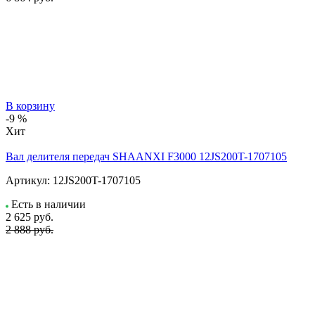
В корзину
-9 %
Хит
Вал делителя передач SHAANXI F3000 12JS200T-1707105
Артикул:
12JS200T-1707105
Есть в наличии
2 625
руб.
2 888 руб.