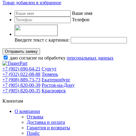
Товар добавлен в избранное
Ваше имя
Телефон
Введите текст с картинки:
Отправить заявку
даю согласие на обработку
персональных данных
+7 (902) 690-64-21
Сургут
+7 (932) 022-08-88
Тюмень
+7 (908) 889-73-73
Екатеринбург
+7 (905) 820-00-39
Ростов-на-Дону
+7 (905) 820-00-35
Красноярск
Клиентам
О компании
Отзывы
Доставка и оплата
Гарантия и возвраты
Прайс