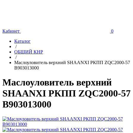
Кабинет
0
Каталог
/
ОБЩИЙ КНР
/
Маслоуловитель верхний SHAANXI РКПП ZQC2000-57
B903013000
Маслоуловитель верхний
SHAANXI РКПП ZQC2000-57
B903013000