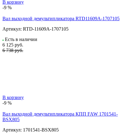
В корзину
-9 %
Вал выходной демультипликатора RTD11609A-1707105
Артикул:
RTD-11609A-1707105
Есть в наличии
6 125
руб.
6 738 руб.
В корзину
-9 %
Вал выходной демультипликатора КПП FAW 1701541-
BSX805
Артикул:
1701541-BSX805