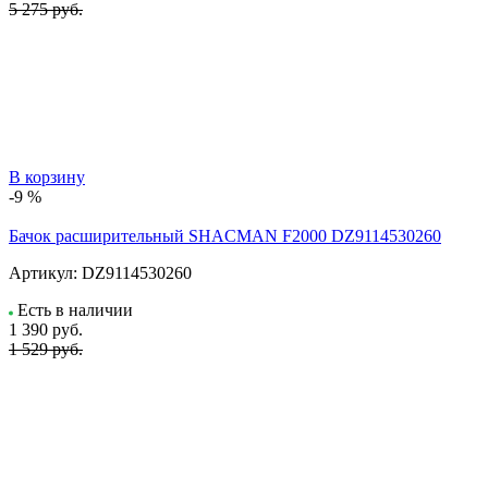
5 275 руб.
В корзину
-9 %
Бачок расширительный SHACMAN F2000 DZ9114530260
Артикул:
DZ9114530260
Есть в наличии
1 390
руб.
1 529 руб.