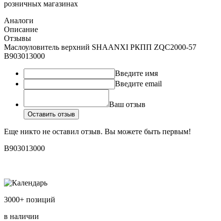
розничных магазинах
Аналоги
Описание
Отзывы
Маслоуловитель верхний SHAANXI РКПП ZQC2000-57
B903013000
Введите имя
Введите email
Ваш отзыв
Оставить отзыв
Еще никто не оставил отзыв. Вы можете быть первым!
B903013000
3000+ позиций
в наличии