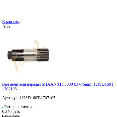
В корзину
-9 %
Вал делителя передач SHAANXI F3000 (D=76mm) 12JSD160T-
1707105
Артикул:
12JSD160T-1707105
Есть в наличии
6 240
руб.
6 864 руб.