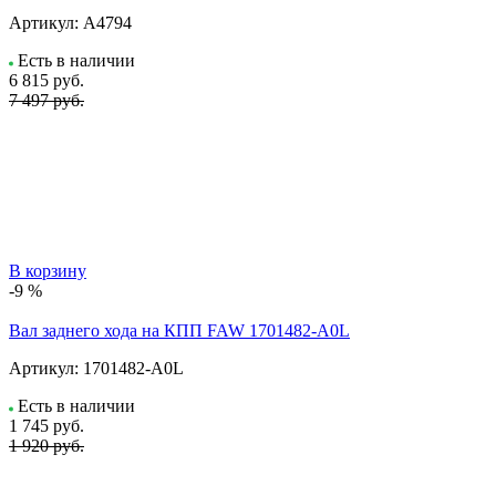
Артикул:
A4794
Есть в наличии
6 815
руб.
7 497 руб.
В корзину
-9 %
Вал заднего хода на КПП FAW 1701482-A0L
Артикул:
1701482-A0L
Есть в наличии
1 745
руб.
1 920 руб.