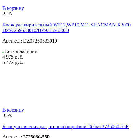
В корзину
-9 %
Бачок расширительный WP12,WP10,M11 SHACMAN X3000
DZ97259533010/DZ9725953030
Артикул:
DZ97259533010
Есть в наличии
4 975
руб.
5 473 руб.
В корзину
-9 %
Блок управления раздаточной коробкой J6 6x6 3735060-55R
Артикул:
3735060-55R