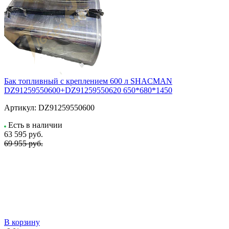
Бак топливный с креплением 600 л SHACMAN
DZ91259550600+DZ91259550620 650*680*1450
Артикул:
DZ91259550600
Есть в наличии
63 595
руб.
69 955 руб.
В корзину