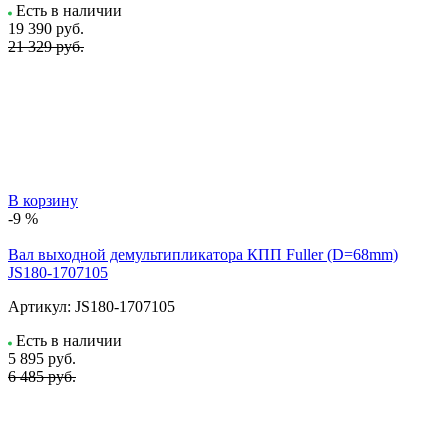
Есть в наличии
19 390
руб.
21 329 руб.
В корзину
-9 %
Вал выходной демультипликатора КПП Fuller (D=68mm)
JS180-1707105
Артикул:
JS180-1707105
Есть в наличии
5 895
руб.
6 485 руб.