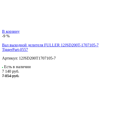
В корзину
-9 %
Вал выходной делителя FULLER 12JSD200T-1707105-7
TiggerPart-0557
Артикул:
12JSD200T1707105-7
Есть в наличии
7 140
руб.
7 854 руб.