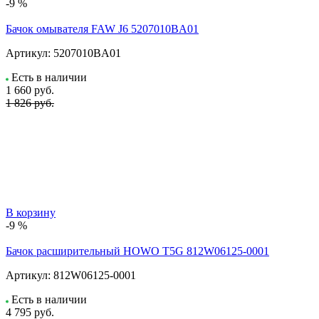
-9 %
Бачок омывателя FAW J6 5207010BA01
Артикул:
5207010BA01
Есть в наличии
1 660
руб.
1 826 руб.
В корзину
-9 %
Бачок расширительный HOWO T5G 812W06125-0001
Артикул:
812W06125-0001
Есть в наличии
4 795
руб.