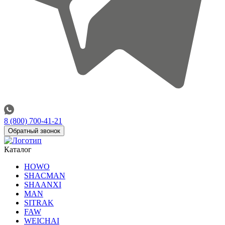
8 (800) 700-41-21
Обратный звонок
Каталог
HOWO
SHACMAN
SHAANXI
MAN
SITRAK
FAW
WEICHAI