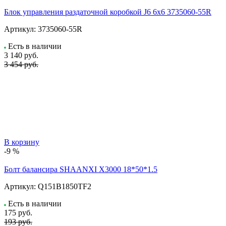
Блок управления раздаточной коробкой J6 6x6 3735060-55R
Артикул:
3735060-55R
Есть в наличии
3 140
руб.
3 454 руб.
В корзину
-9 %
Болт балансира SHAANXI Х3000 18*50*1.5
Артикул:
Q151B1850TF2
Есть в наличии
175
руб.
193 руб.