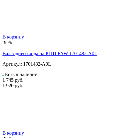
В корзину
-9 %
Вал заднего хода на КПП FAW 1701482-A0L
Артикул:
1701482-A0L
Есть в наличии
1 745
руб.
1 920 руб.
В корзину