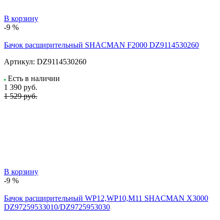
В корзину
-9 %
Бачок расширительный SHACMAN F2000 DZ9114530260
Артикул:
DZ9114530260
Есть в наличии
1 390
руб.
1 529 руб.
В корзину
-9 %
Бачок расширительный WP12,WP10,M11 SHACMAN X3000
DZ97259533010/DZ9725953030