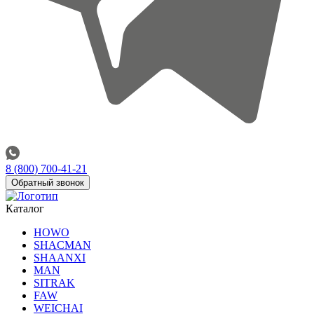
8 (800) 700-41-21
Обратный звонок
Каталог
HOWO
SHACMAN
SHAANXI
MAN
SITRAK
FAW
WEICHAI