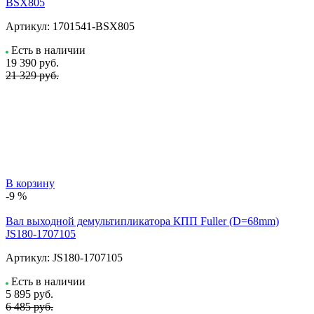
BSX805
Артикул:
1701541-BSX805
Есть в наличии
19 390
руб.
21 329 руб.
В корзину
-9 %
Вал выходной демультипликатора КПП Fuller (D=68mm)
JS180-1707105
Артикул:
JS180-1707105
Есть в наличии
5 895
руб.
6 485 руб.