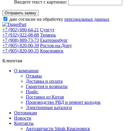
Введите текст с картинки:
Отправить заявку
даю согласие на обработку
персональных данных
+7 (902) 690-64-21
Сургут
+7 (932) 022-08-88
Тюмень
+7 (908) 889-73-73
Екатеринбург
+7 (905) 820-00-39
Ростов-на-Дону
+7 (905) 820-00-35
Красноярск
Клиентам
О компании
Отзывы
Доставка и оплата
Гарантия и возвраты
Прайс
Поставки из Китая
Производство РВД и ремонт колодок
Электронные каталоги
Оптовикам
Новости
Контакты
Автозапчасти Sitrak Красноярск