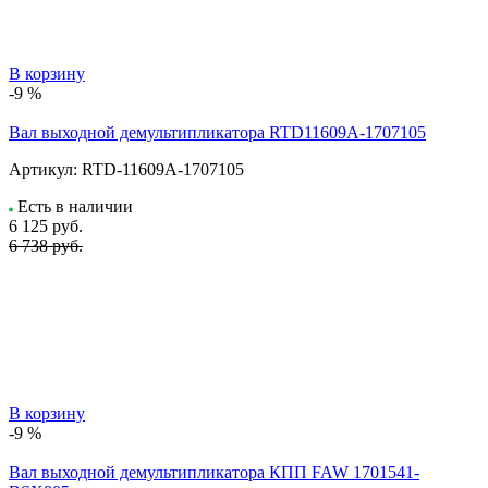
В корзину
-9 %
Вал выходной демультипликатора RTD11609A-1707105
Артикул:
RTD-11609A-1707105
Есть в наличии
6 125
руб.
6 738 руб.
В корзину
-9 %
Вал выходной демультипликатора КПП FAW 1701541-