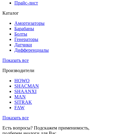
Прайс-лист
Каталог
Амортизаторы
Барабаны
Болты
Генераторы
Датчики
Дифференциалы
Показать все
Производители
HOWO
SHACMAN
SHAANXI
MAN
SITRAK
FAW
Показать все
Есть вопросы? Подскажем применимость,
подберем аналоги для Вас