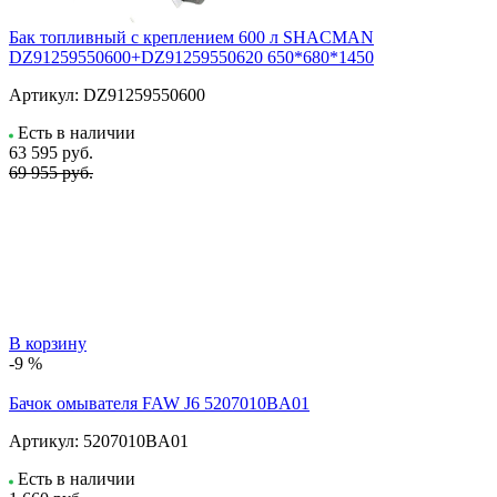
Бак топливный с креплением 600 л SHACMAN
DZ91259550600+DZ91259550620 650*680*1450
Артикул:
DZ91259550600
Есть в наличии
63 595
руб.
69 955 руб.
В корзину
-9 %
Бачок омывателя FAW J6 5207010BA01
Артикул:
5207010BA01
Есть в наличии