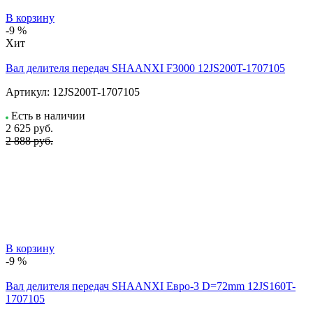
В корзину
-9 %
Хит
Вал делителя передач SHAANXI F3000 12JS200T-1707105
Артикул:
12JS200T-1707105
Есть в наличии
2 625
руб.
2 888 руб.
В корзину
-9 %
Вал делителя передач SHAANXI Евро-3 D=72mm 12JS160T-
1707105