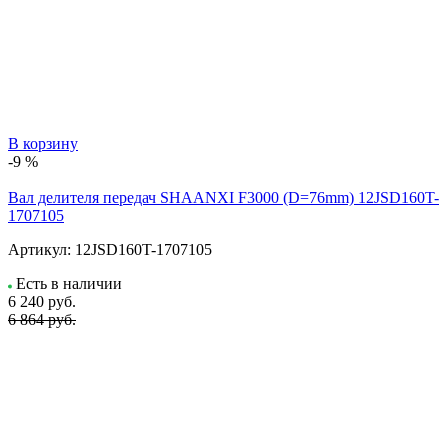
В корзину
-9 %
Вал делителя передач SHAANXI F3000 (D=76mm) 12JSD160T-
1707105
Артикул:
12JSD160T-1707105
Есть в наличии
6 240
руб.
6 864 руб.