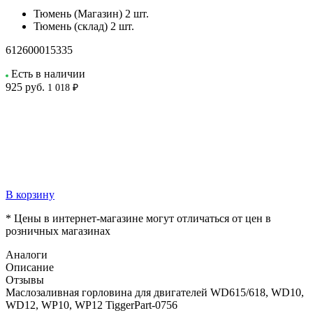
Тюмень (Магазин)
2 шт.
Тюмень (склад)
2 шт.
612600015335
Есть в наличии
925
руб.
1 018 ₽
В корзину
* Цены в интернет-магазине могут отличаться от цен в
розничных магазинах
Аналоги
Описание
Отзывы
Маслозаливная горловина для двигателей WD615/618, WD10,
WD12, WP10, WP12 TiggerPart-0756