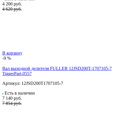
4 200
руб.
4 620 руб.
В корзину
-9 %
Вал выходной делителя FULLER 12JSD200T-1707105-7
TiggerPart-0557
Артикул:
12JSD200T1707105-7
Есть в наличии
7 140
руб.
7 854 руб.