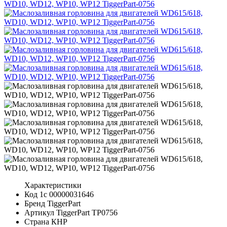
Характеристики
Код 1с
00000031646
Бренд
TiggerPart
Артикул TiggerPart
TP0756
Страна
КНР