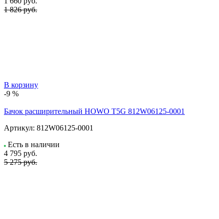
1 660
руб.
1 826 руб.
В корзину
-9 %
Бачок расширительный HOWO T5G 812W06125-0001
Артикул:
812W06125-0001
Есть в наличии
4 795
руб.
5 275 руб.