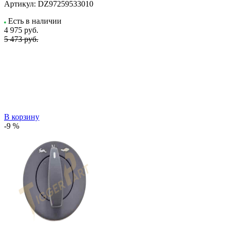
Артикул:
DZ97259533010
Есть в наличии
4 975
руб.
5 473 руб.
В корзину
-9 %