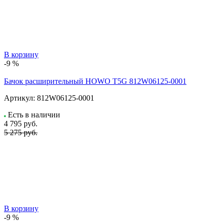
В корзину
-9 %
Бачок расширительный HOWO T5G 812W06125-0001
Артикул:
812W06125-0001
Есть в наличии
4 795
руб.
5 275 руб.
В корзину
-9 %