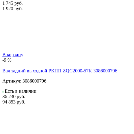
1 745
руб.
1 920 руб.
В корзину
-9 %
Вал задний выходной РКПП ZQC2000-57K 3086000796
Артикул:
3086000796
Есть в наличии
86 230
руб.
94 853 руб.