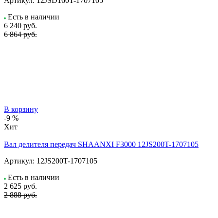
Артикул:
12JSD160T-1707105
Есть в наличии
6 240
руб.
6 864 руб.
В корзину
-9 %
Хит
Вал делителя передач SHAANXI F3000 12JS200T-1707105
Артикул:
12JS200T-1707105
Есть в наличии
2 625
руб.
2 888 руб.