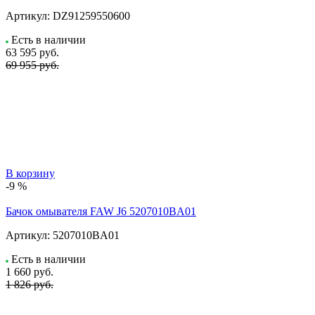
Артикул:
DZ91259550600
Есть в наличии
63 595
руб.
69 955 руб.
В корзину
-9 %
Бачок омывателя FAW J6 5207010BA01
Артикул:
5207010BA01
Есть в наличии
1 660
руб.
1 826 руб.