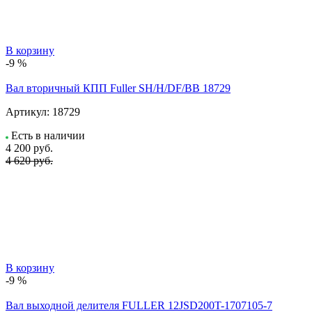
В корзину
-9 %
Вал вторичный КПП Fuller SH/H/DF/BB 18729
Артикул:
18729
Есть в наличии
4 200
руб.
4 620 руб.
В корзину
-9 %
Вал выходной делителя FULLER 12JSD200T-1707105-7