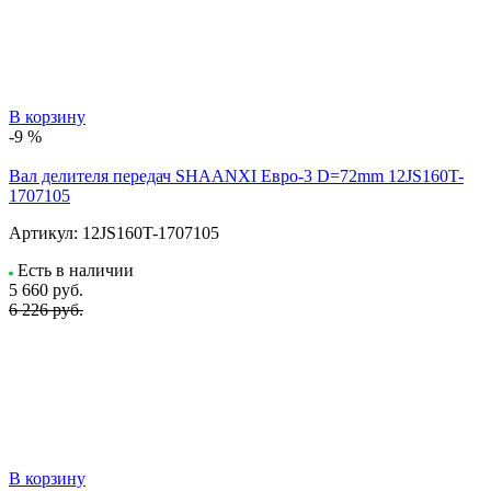
В корзину
-9 %
Вал делителя передач SHAANXI Евро-3 D=72mm 12JS160T-
1707105
Артикул:
12JS160T-1707105
Есть в наличии
5 660
руб.
6 226 руб.
В корзину