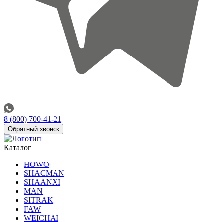
8 (800) 700-41-21
Обратный звонок
Каталог
HOWO
SHACMAN
SHAANXI
MAN
SITRAK
FAW
WEICHAI