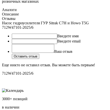
розничных магазинах
Аналоги
Описание
Отзывы
Насос гидроусилителя ГУР Sitrak C7H и Howo T5G
712W47101-2025/6
Введите имя
Введите email
Ваш отзыв
Оставить отзыв
Еще никто не оставил отзыв. Вы можете быть первым!
712W47101-2025/6
3000+ позиций
в наличии