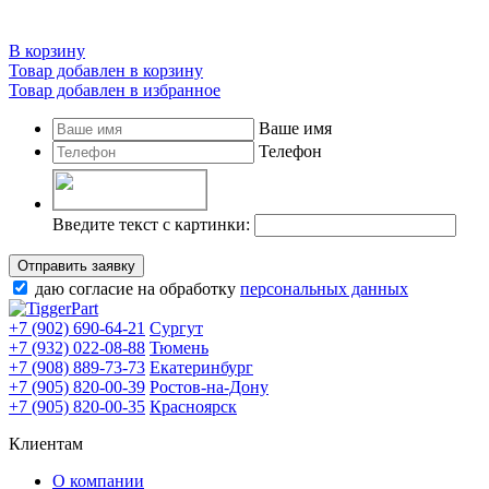
В корзину
Товар добавлен в корзину
Товар добавлен в избранное
Ваше имя
Телефон
Введите текст с картинки:
Отправить заявку
даю согласие на обработку
персональных данных
+7 (902) 690-64-21
Сургут
+7 (932) 022-08-88
Тюмень
+7 (908) 889-73-73
Екатеринбург
+7 (905) 820-00-39
Ростов-на-Дону
+7 (905) 820-00-35
Красноярск
Клиентам
О компании