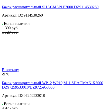
Бачок расширительный SHACMAN F2000 DZ9114530260
Артикул:
DZ9114530260
Есть в наличии
1 390
руб.
1 529 руб.
В корзину
-9 %
Бачок расширительный WP12,WP10,M11 SHACMAN X3000
DZ97259533010/DZ9725953030
Артикул:
DZ97259533010
Есть в наличии
4 975
руб.