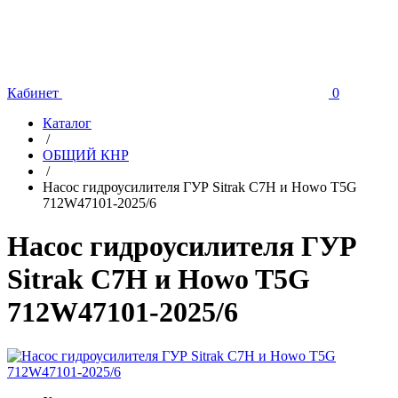
Кабинет
0
Каталог
/
ОБЩИЙ КНР
/
Насос гидроусилителя ГУР Sitrak C7H и Howo T5G
712W47101-2025/6
Насос гидроусилителя ГУР
Sitrak C7H и Howo T5G
712W47101-2025/6