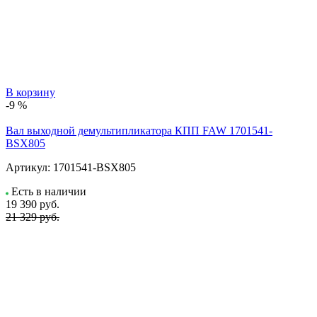
В корзину
-9 %
Вал выходной демультипликатора КПП FAW 1701541-
BSX805
Артикул:
1701541-BSX805
Есть в наличии
19 390
руб.
21 329 руб.