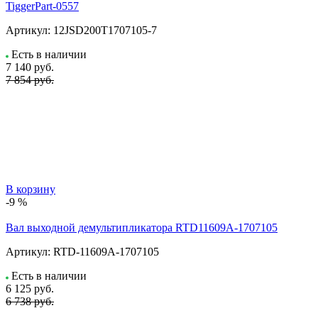
TiggerPart-0557
Артикул:
12JSD200T1707105-7
Есть в наличии
7 140
руб.
7 854 руб.
В корзину
-9 %
Вал выходной демультипликатора RTD11609A-1707105
Артикул:
RTD-11609A-1707105
Есть в наличии
6 125
руб.
6 738 руб.