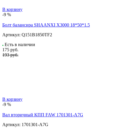
В корзину
-9 %
Болт балансира SHAANXI Х3000 18*50*1.5
Артикул:
Q151B1850TF2
Есть в наличии
175
руб.
193 руб.
В корзину
-9 %
Вал вторичный КПП FAW 1701301-A7G
Артикул:
1701301-A7G