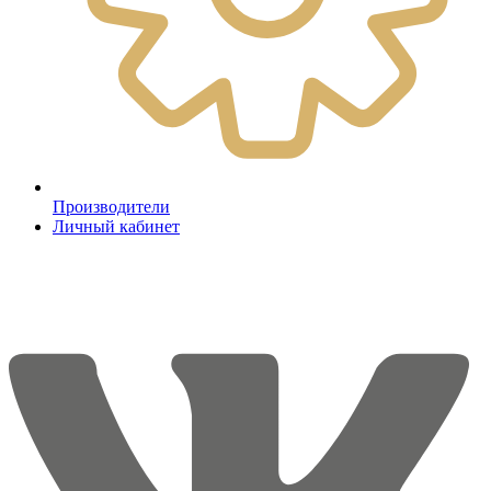
Производители
Личный кабинет