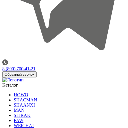
8 (800) 700-41-21
Обратный звонок
Каталог
HOWO
SHACMAN
SHAANXI
MAN
SITRAK
FAW
WEICHAI