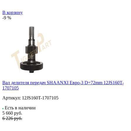
В корзину
-9 %
Вал делителя передач SHAANXI Евро-3 D=72mm 12JS160T-
1707105
Артикул:
12JS160T-1707105
Есть в наличии
5 660
руб.
6 226 руб.