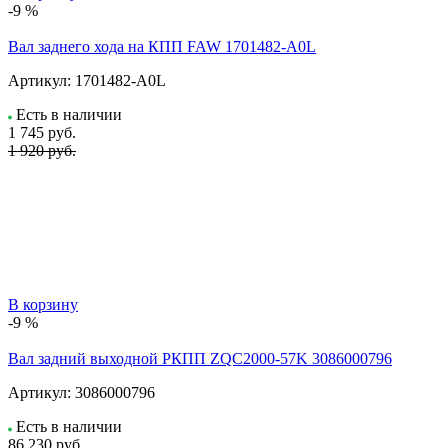
-9 %
Вал заднего хода на КПП FAW 1701482-A0L
Артикул:
1701482-A0L
Есть в наличии
1 745
руб.
1 920 руб.
В корзину
-9 %
Вал задний выходной РКПП ZQC2000-57K 3086000796
Артикул:
3086000796
Есть в наличии
86 230
руб.