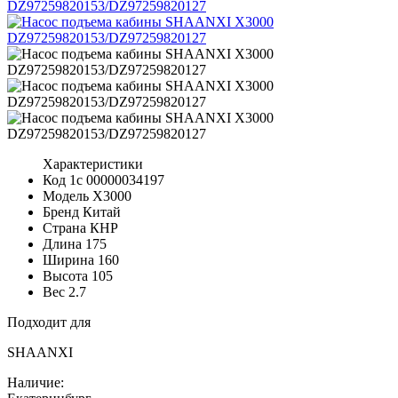
Характеристики
Код 1с
00000034197
Модель
X3000
Бренд
Китай
Страна
КНР
Длина
175
Ширина
160
Высота
105
Вес
2.7
Подходит для
SHAANXI
Наличие: