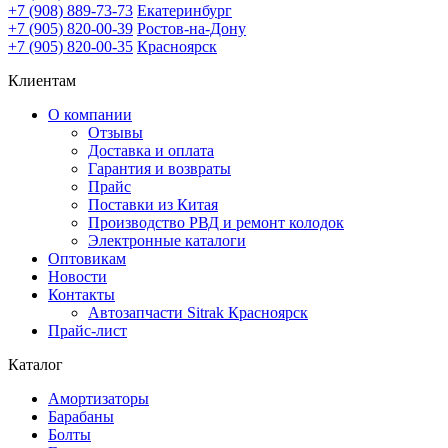
+7 (908) 889-73-73
Екатеринбург
+7 (905) 820-00-39
Ростов-на-Дону
+7 (905) 820-00-35
Красноярск
Клиентам
О компании
Отзывы
Доставка и оплата
Гарантия и возвраты
Прайс
Поставки из Китая
Производство РВД и ремонт колодок
Электронные каталоги
Оптовикам
Новости
Контакты
Автозапчасти Sitrak Красноярск
Прайс-лист
Каталог
Амортизаторы
Барабаны
Болты