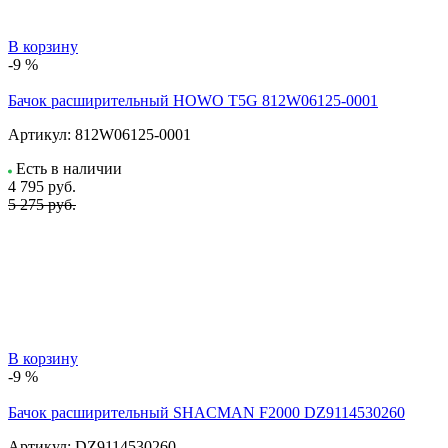
В корзину
-9 %
Бачок расширительный HOWO T5G 812W06125-0001
Артикул:
812W06125-0001
Есть в наличии
4 795
руб.
5 275 руб.
В корзину
-9 %
Бачок расширительный SHACMAN F2000 DZ9114530260
Артикул:
DZ9114530260