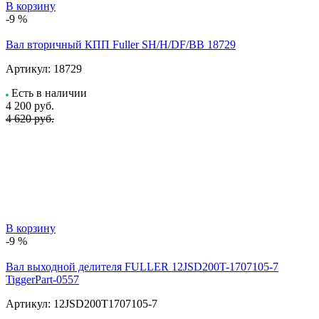
В корзину
-9 %
Вал вторичный КПП Fuller SH/H/DF/BB 18729
Артикул:
18729
Есть в наличии
4 200
руб.
4 620 руб.
В корзину
-9 %
Вал выходной делителя FULLER 12JSD200T-1707105-7
TiggerPart-0557
Артикул:
12JSD200T1707105-7