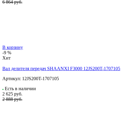
6 864 руб.
В корзину
-9 %
Хит
Вал делителя передач SHAANXI F3000 12JS200T-1707105
Артикул:
12JS200T-1707105
Есть в наличии
2 625
руб.
2 888 руб.