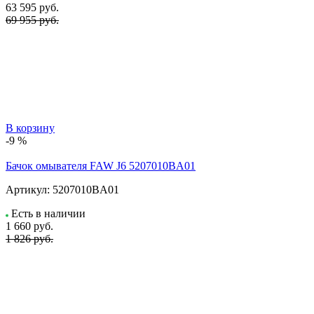
63 595
руб.
69 955 руб.
В корзину
-9 %
Бачок омывателя FAW J6 5207010BA01
Артикул:
5207010BA01
Есть в наличии
1 660
руб.
1 826 руб.