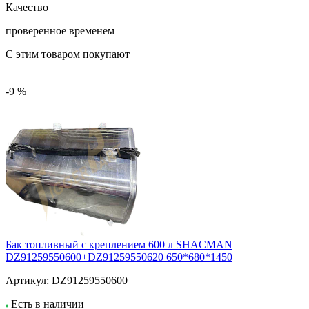
Качество
проверенное временем
С этим товаром покупают
-9 %
Бак топливный с креплением 600 л SHACMAN
DZ91259550600+DZ91259550620 650*680*1450
Артикул:
DZ91259550600
Есть в наличии