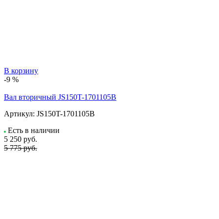
В корзину
-9 %
Вал вторичный JS150T-1701105B
Артикул:
JS150T-1701105B
Есть в наличии
5 250
руб.
5 775 руб.