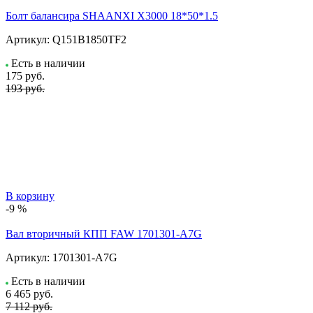
Болт балансира SHAANXI Х3000 18*50*1.5
Артикул:
Q151B1850TF2
Есть в наличии
175
руб.
193 руб.
В корзину
-9 %
Вал вторичный КПП FAW 1701301-A7G
Артикул:
1701301-A7G
Есть в наличии
6 465
руб.
7 112 руб.