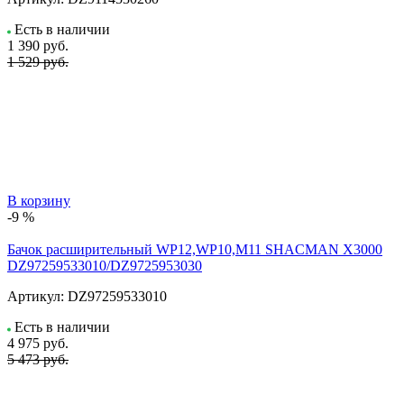
Есть в наличии
1 390
руб.
1 529 руб.
В корзину
-9 %
Бачок расширительный WP12,WP10,M11 SHACMAN X3000
DZ97259533010/DZ9725953030
Артикул:
DZ97259533010
Есть в наличии
4 975
руб.
5 473 руб.