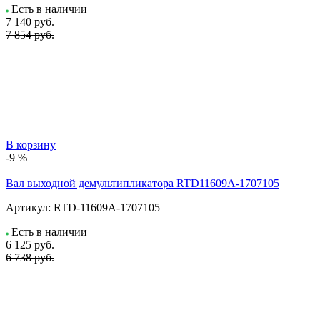
Есть в наличии
7 140
руб.
7 854 руб.
В корзину
-9 %
Вал выходной демультипликатора RTD11609A-1707105
Артикул:
RTD-11609A-1707105
Есть в наличии
6 125
руб.
6 738 руб.