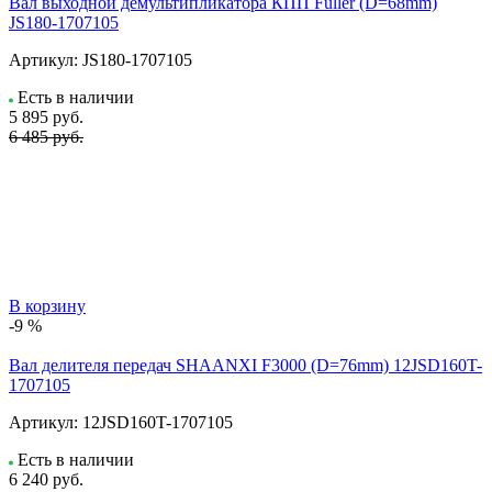
Вал выходной демультипликатора КПП Fuller (D=68mm)
JS180-1707105
Артикул:
JS180-1707105
Есть в наличии
5 895
руб.
6 485 руб.
В корзину
-9 %
Вал делителя передач SHAANXI F3000 (D=76mm) 12JSD160T-
1707105
Артикул:
12JSD160T-1707105
Есть в наличии
6 240
руб.