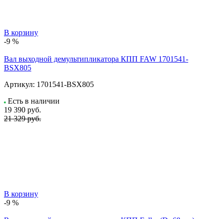
В корзину
-9 %
Вал выходной демультипликатора КПП FAW 1701541-
BSX805
Артикул:
1701541-BSX805
Есть в наличии
19 390
руб.
21 329 руб.
В корзину
-9 %