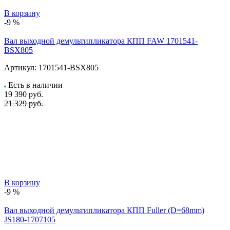
В корзину
-9 %
Вал выходной демультипликатора КПП FAW 1701541-
BSX805
Артикул:
1701541-BSX805
Есть в наличии
19 390
руб.
21 329 руб.
В корзину
-9 %
Вал выходной демультипликатора КПП Fuller (D=68mm)
JS180-1707105