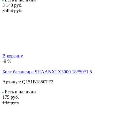
3 140
руб.
3 454 руб.
В корзину
-9 %
Болт балансира SHAANXI Х3000 18*50*1.5
Артикул:
Q151B1850TF2
Есть в наличии
175
руб.
193 руб.