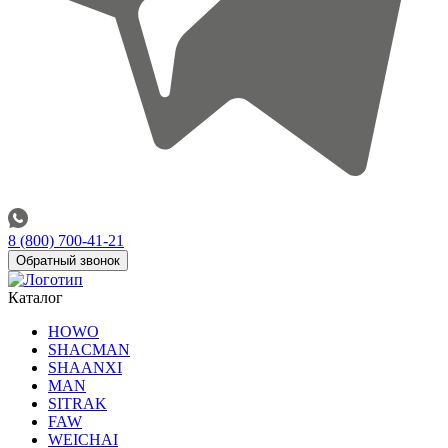
8 (800) 700-41-21
Обратный звонок
Каталог
HOWO
SHACMAN
SHAANXI
MAN
SITRAK
FAW
WEICHAI