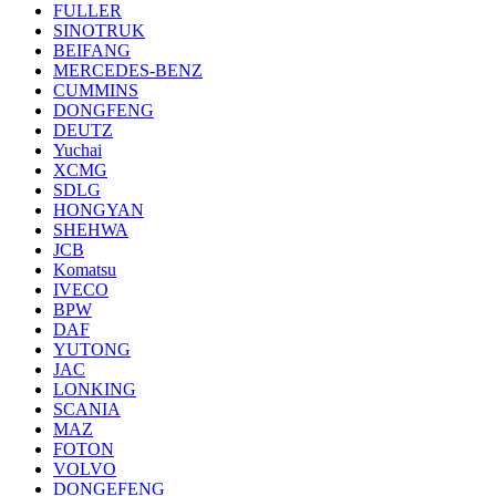
FULLER
SINOTRUK
BEIFANG
MERCEDES-BENZ
CUMMINS
DONGFENG
DEUTZ
Yuchai
XCMG
SDLG
HONGYAN
SHEHWA
JCB
Komatsu
IVECO
BPW
DAF
YUTONG
JAC
LONKING
SCANIA
MAZ
FOTON
VOLVO
DONGEFENG