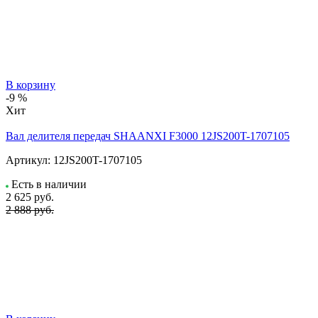
В корзину
-9 %
Хит
Вал делителя передач SHAANXI F3000 12JS200T-1707105
Артикул:
12JS200T-1707105
Есть в наличии
2 625
руб.
2 888 руб.