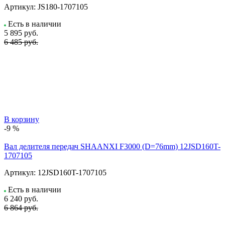
Артикул:
JS180-1707105
Есть в наличии
5 895
руб.
6 485 руб.
В корзину
-9 %
Вал делителя передач SHAANXI F3000 (D=76mm) 12JSD160T-
1707105
Артикул:
12JSD160T-1707105
Есть в наличии
6 240
руб.
6 864 руб.