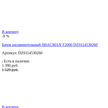
В корзину
-9 %
Бачок расширительный SHACMAN F2000 DZ9114530260
Артикул:
DZ9114530260
Есть в наличии
1 390
руб.
1 529 руб.
В корзину