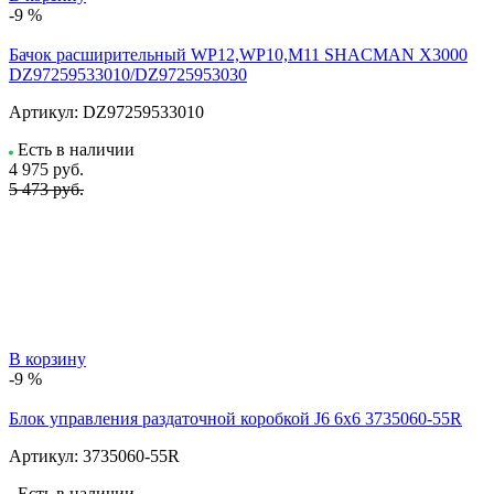
-9 %
Бачок расширительный WP12,WP10,M11 SHACMAN X3000
DZ97259533010/DZ9725953030
Артикул:
DZ97259533010
Есть в наличии
4 975
руб.
5 473 руб.
В корзину
-9 %
Блок управления раздаточной коробкой J6 6x6 3735060-55R
Артикул:
3735060-55R
Есть в наличии