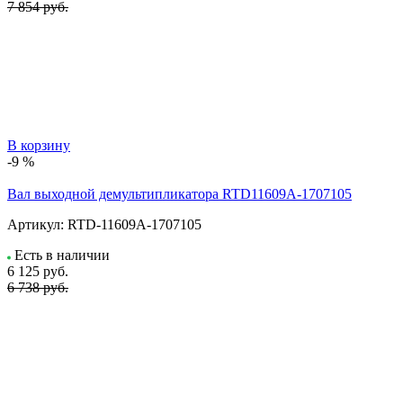
7 854 руб.
В корзину
-9 %
Вал выходной демультипликатора RTD11609A-1707105
Артикул:
RTD-11609A-1707105
Есть в наличии
6 125
руб.
6 738 руб.