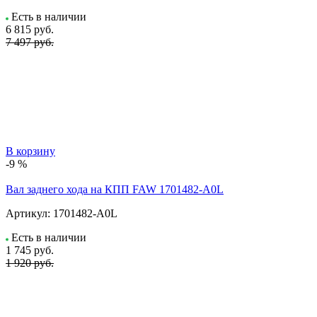
Есть в наличии
6 815
руб.
7 497 руб.
В корзину
-9 %
Вал заднего хода на КПП FAW 1701482-A0L
Артикул:
1701482-A0L
Есть в наличии
1 745
руб.
1 920 руб.