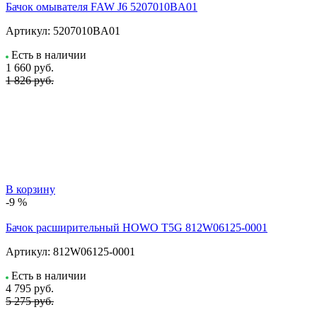
Бачок омывателя FAW J6 5207010BA01
Артикул:
5207010BA01
Есть в наличии
1 660
руб.
1 826 руб.
В корзину
-9 %
Бачок расширительный HOWO T5G 812W06125-0001
Артикул:
812W06125-0001
Есть в наличии
4 795
руб.
5 275 руб.