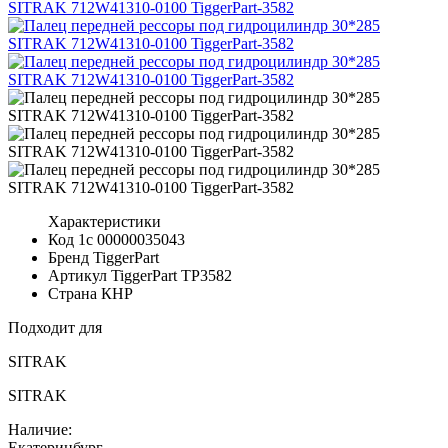
Характеристики
Код 1с
00000035043
Бренд
TiggerPart
Артикул TiggerPart
TP3582
Страна
КНР
Подходит для
SITRAK
SITRAK
Наличие:
Екатеринбург