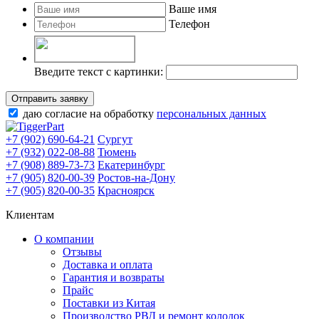
Ваше имя
Телефон
Введите текст с картинки:
Отправить заявку
даю согласие на обработку
персональных данных
+7 (902) 690-64-21
Сургут
+7 (932) 022-08-88
Тюмень
+7 (908) 889-73-73
Екатеринбург
+7 (905) 820-00-39
Ростов-на-Дону
+7 (905) 820-00-35
Красноярск
Клиентам
О компании
Отзывы
Доставка и оплата
Гарантия и возвраты
Прайс
Поставки из Китая
Производство РВД и ремонт колодок