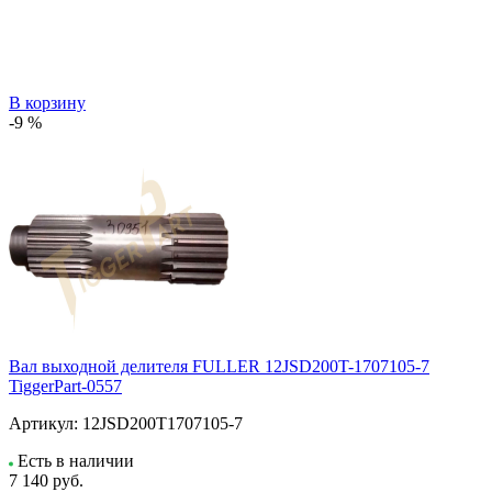
В корзину
-9 %
Вал выходной делителя FULLER 12JSD200T-1707105-7
TiggerPart-0557
Артикул:
12JSD200T1707105-7
Есть в наличии
7 140
руб.