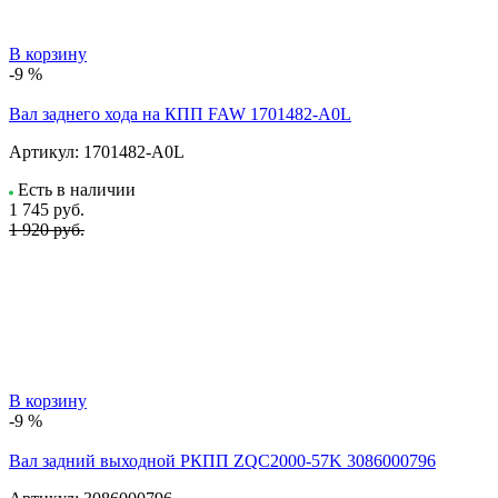
В корзину
-9 %
Вал заднего хода на КПП FAW 1701482-A0L
Артикул:
1701482-A0L
Есть в наличии
1 745
руб.
1 920 руб.
В корзину
-9 %
Вал задний выходной РКПП ZQC2000-57K 3086000796