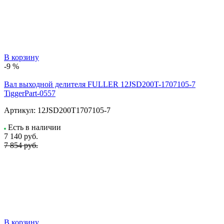
В корзину
-9 %
Вал выходной делителя FULLER 12JSD200T-1707105-7
TiggerPart-0557
Артикул:
12JSD200T1707105-7
Есть в наличии
7 140
руб.
7 854 руб.
В корзину