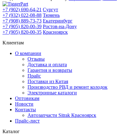
+7 (902) 690-64-21
Сургут
+7 (932) 022-08-88
Тюмень
+7 (908) 889-73-73
Екатеринбург
+7 (905) 820-00-39
Ростов-на-Дону
+7 (905) 820-00-35
Красноярск
Клиентам
О компании
Отзывы
Доставка и оплата
Гарантия и возвраты
Прайс
Поставки из Китая
Производство РВД и ремонт колодок
Электронные каталоги
Оптовикам
Новости
Контакты
Автозапчасти Sitrak Красноярск
Прайс-лист
Каталог