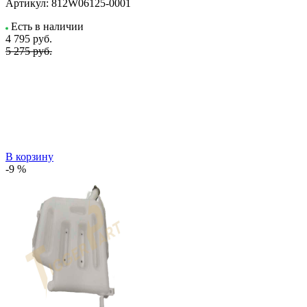
Артикул:
812W06125-0001
Есть в наличии
4 795
руб.
5 275 руб.
В корзину
-9 %