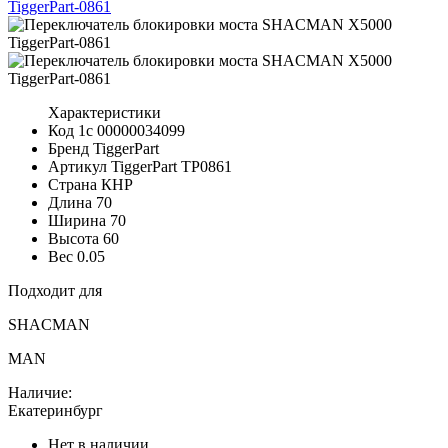
Характеристики
Код 1с
00000034099
Бренд
TiggerPart
Артикул TiggerPart
TP0861
Страна
КНР
Длина
70
Ширина
70
Высота
60
Вес
0.05
Подходит для
SHACMAN
MAN
Наличие:
Екатеринбург
Нет в наличии