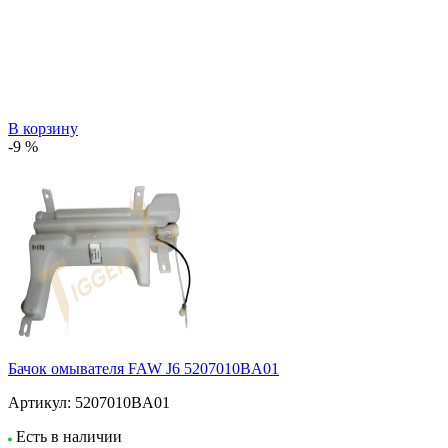
В корзину
-9 %
Бачок омывателя FAW J6 5207010BA01
Артикул:
5207010BA01
Есть в наличии