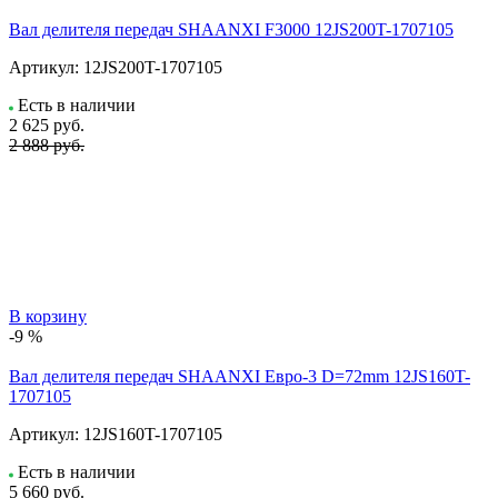
Вал делителя передач SHAANXI F3000 12JS200T-1707105
Артикул:
12JS200T-1707105
Есть в наличии
2 625
руб.
2 888 руб.
В корзину
-9 %
Вал делителя передач SHAANXI Евро-3 D=72mm 12JS160T-
1707105
Артикул:
12JS160T-1707105
Есть в наличии
5 660
руб.