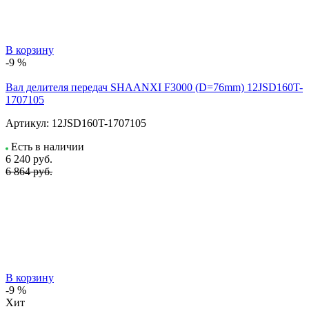
В корзину
-9 %
Вал делителя передач SHAANXI F3000 (D=76mm) 12JSD160T-
1707105
Артикул:
12JSD160T-1707105
Есть в наличии
6 240
руб.
6 864 руб.
В корзину
-9 %
Хит