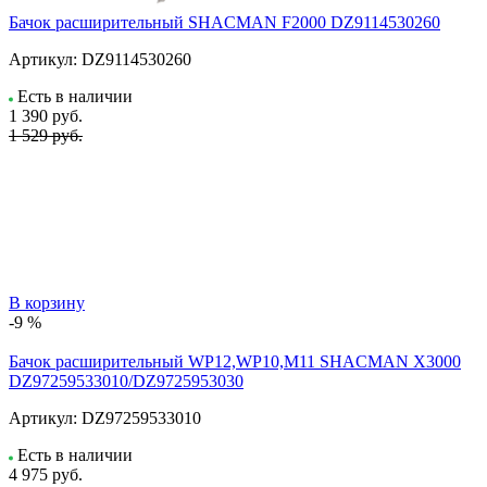
Бачок расширительный SHACMAN F2000 DZ9114530260
Артикул:
DZ9114530260
Есть в наличии
1 390
руб.
1 529 руб.
В корзину
-9 %
Бачок расширительный WP12,WP10,M11 SHACMAN X3000
DZ97259533010/DZ9725953030
Артикул:
DZ97259533010
Есть в наличии
4 975
руб.