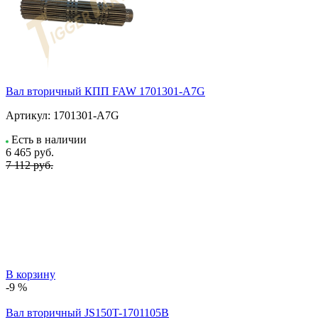
Вал вторичный КПП FAW 1701301-A7G
Артикул:
1701301-A7G
Есть в наличии
6 465
руб.
7 112 руб.
В корзину
-9 %
Вал вторичный JS150T-1701105B