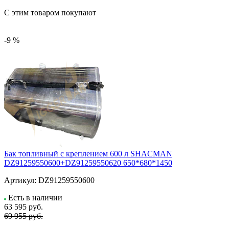
С этим товаром покупают
-9 %
Бак топливный с креплением 600 л SHACMAN
DZ91259550600+DZ91259550620 650*680*1450
Артикул:
DZ91259550600
Есть в наличии
63 595
руб.
69 955 руб.