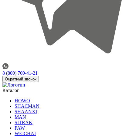
8 (800) 700-41-21
Обратный звонок
Каталог
HOWO
SHACMAN
SHAANXI
MAN
SITRAK
FAW
WEICHAI