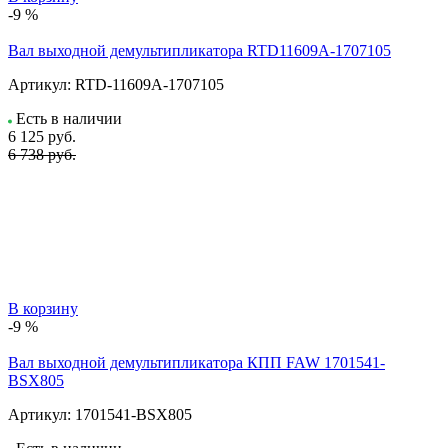
-9 %
Вал выходной демультипликатора RTD11609A-1707105
Артикул:
RTD-11609A-1707105
Есть в наличии
6 125
руб.
6 738 руб.
В корзину
-9 %
Вал выходной демультипликатора КПП FAW 1701541-
BSX805
Артикул:
1701541-BSX805