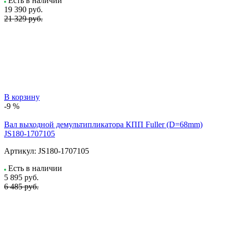
Есть в наличии
19 390
руб.
21 329 руб.
В корзину
-9 %
Вал выходной демультипликатора КПП Fuller (D=68mm)
JS180-1707105
Артикул:
JS180-1707105
Есть в наличии
5 895
руб.
6 485 руб.