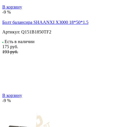
В корзину
-9 %
Болт балансира SHAANXI Х3000 18*50*1.5
Артикул:
Q151B1850TF2
Есть в наличии
175
руб.
193 руб.
В корзину
-9 %