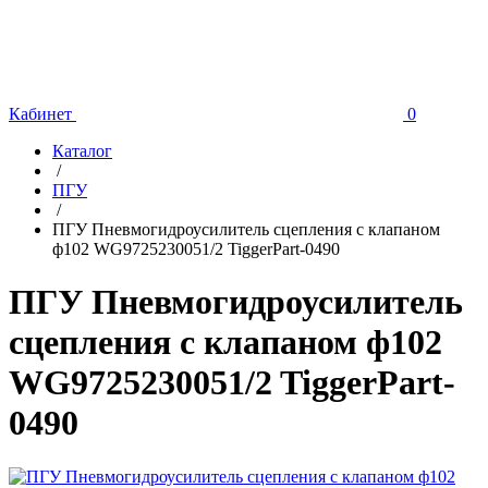
Кабинет
0
Каталог
/
ПГУ
/
ПГУ Пневмогидроусилитель сцепления с клапаном
ф102 WG9725230051/2 TiggerPart-0490
ПГУ Пневмогидроусилитель
сцепления с клапаном ф102
WG9725230051/2 TiggerPart-
0490