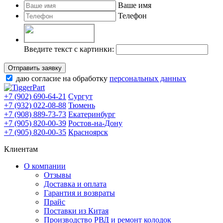
Ваше имя
Телефон
Введите текст с картинки:
Отправить заявку
даю согласие на обработку
персональных данных
+7 (902) 690-64-21
Сургут
+7 (932) 022-08-88
Тюмень
+7 (908) 889-73-73
Екатеринбург
+7 (905) 820-00-39
Ростов-на-Дону
+7 (905) 820-00-35
Красноярск
Клиентам
О компании
Отзывы
Доставка и оплата
Гарантия и возвраты
Прайс
Поставки из Китая
Производство РВД и ремонт колодок