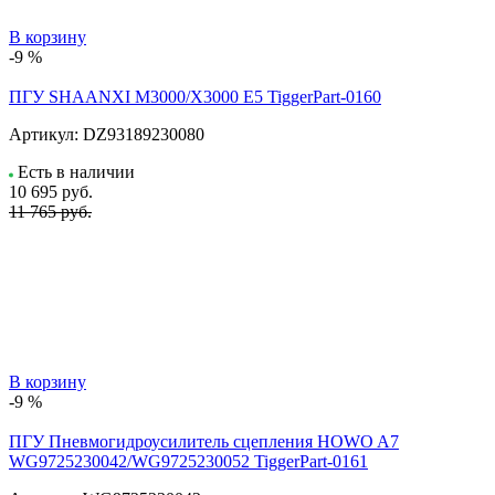
В корзину
-9 %
ПГУ SHAANXI M3000/X3000 E5 TiggerPart-0160
Артикул:
DZ93189230080
Есть в наличии
10 695
руб.
11 765 руб.
В корзину
-9 %
ПГУ Пневмогидроусилитель сцепления HOWO A7
WG9725230042/WG9725230052 TiggerPart-0161