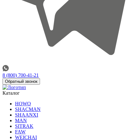
8 (800) 700-41-21
Обратный звонок
Каталог
HOWO
SHACMAN
SHAANXI
MAN
SITRAK
FAW
WEICHAI