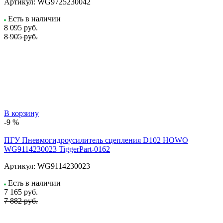
Артикул:
WG9725230042
Есть в наличии
8 095
руб.
8 905 руб.
В корзину
-9 %
ПГУ Пневмогидроусилитель сцепления D102 HOWO
WG9114230023 TiggerPart-0162
Артикул:
WG9114230023
Есть в наличии
7 165
руб.
7 882 руб.