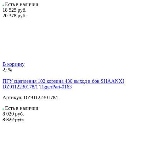
Есть в наличии
18 525
руб.
20 378 руб.
В корзину
-9 %
ПГУ сцепления 102 корзина 430 выход в бок SHAANXI
DZ9112230178/1 TiggerPart-0163
Артикул:
DZ9112230178/1
Есть в наличии
8 020
руб.
8 822 руб.