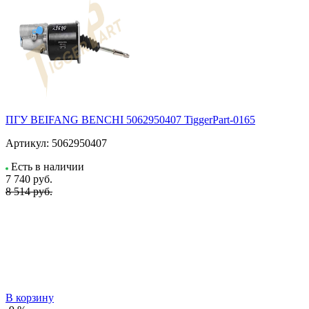
ПГУ BEIFANG BENCHI 5062950407 TiggerPart-0165
Артикул:
5062950407
Есть в наличии
7 740
руб.
8 514 руб.
В корзину