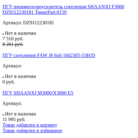
ПГУ пневмогидроусилитель сцепления SHAANXI F3000
DZ9112230181 TiggerPart-0159
Артикул:
DZ9112230181
Нет в наличии
7 510
руб.
8 261 руб.
ПГУ сцепления FAW J6 6х6 1602305-53H/D
Артикул:
Нет в наличии
0
руб.
ПГУ SHAANXI M3000/X3000 E5
Артикул:
Нет в наличии
11 995
руб.
Товар добавлен в корзину
Товар добавлен в избранное