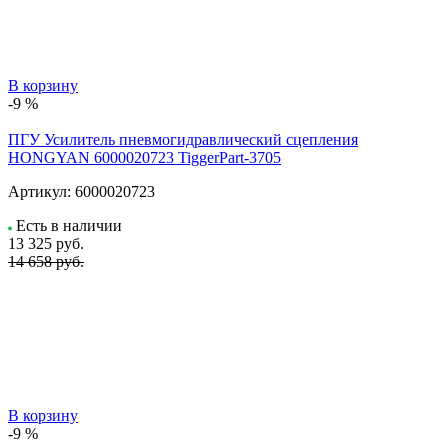
В корзину
-9 %
ПГУ Усилитель пневмогидравлический сцепления
HONGYAN 6000020723 TiggerPart-3705
Артикул:
6000020723
Есть в наличии
13 325
руб.
14 658 руб.
В корзину
-9 %