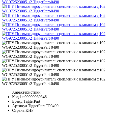
Характеристики
Код 1с
00000030346
Бренд
TiggerPart
Артикул TiggerPart
TP0490
Страна
КНР