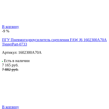
В корзину
-9 %
ПГУ Пневмогидроусилитель сцепления FAW J6 1602300A70A
TiggerPart-0733
Артикул:
1602300A70A
Есть в наличии
7 165
руб.
7 882 руб.
В корзину