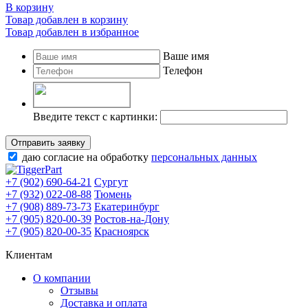
В корзину
Товар добавлен в корзину
Товар добавлен в избранное
Ваше имя
Телефон
Введите текст с картинки:
Отправить заявку
даю согласие на обработку
персональных данных
+7 (902) 690-64-21
Сургут
+7 (932) 022-08-88
Тюмень
+7 (908) 889-73-73
Екатеринбург
+7 (905) 820-00-39
Ростов-на-Дону
+7 (905) 820-00-35
Красноярск
Клиентам
О компании
Отзывы
Доставка и оплата