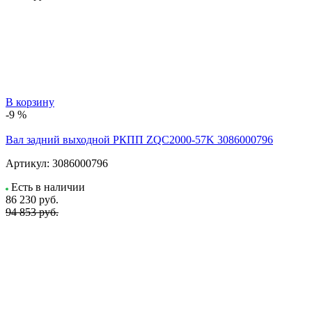
В корзину
-9 %
Вал задний выходной РКПП ZQC2000-57K 3086000796
Артикул:
3086000796
Есть в наличии
86 230
руб.
94 853 руб.