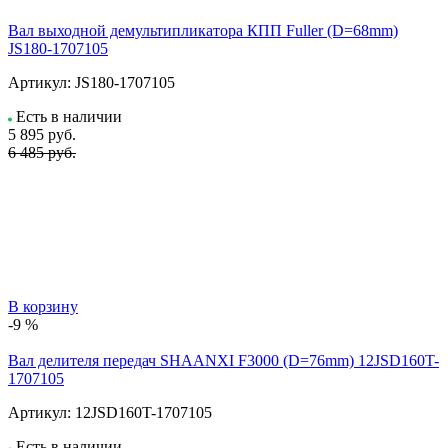
Вал выходной демультипликатора КПП Fuller (D=68mm)
JS180-1707105
Артикул:
JS180-1707105
Есть в наличии
5 895
руб.
6 485 руб.
В корзину
-9 %
Вал делителя передач SHAANXI F3000 (D=76mm) 12JSD160T-
1707105
Артикул:
12JSD160T-1707105
Есть в наличии