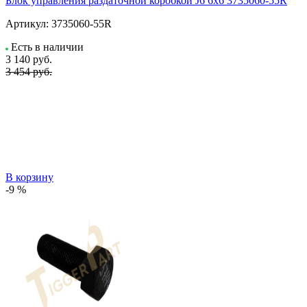
Блок управления раздаточной коробкой J6 6x6 3735060-55R
Артикул:
3735060-55R
Есть в наличии
3 140
руб.
3 454 руб.
В корзину
-9 %