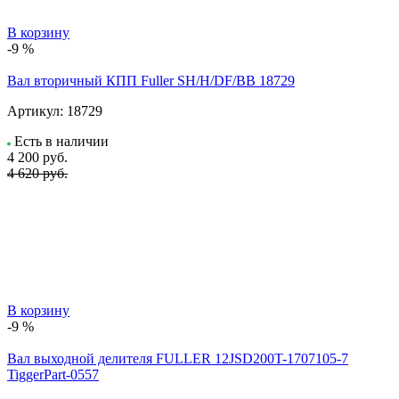
В корзину
-9 %
Вал вторичный КПП Fuller SH/H/DF/BB 18729
Артикул:
18729
Есть в наличии
4 200
руб.
4 620 руб.
В корзину
-9 %
Вал выходной делителя FULLER 12JSD200T-1707105-7
TiggerPart-0557