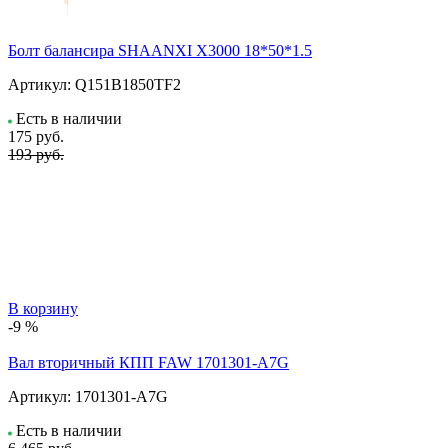
Болт балансира SHAANXI Х3000 18*50*1.5
Артикул:
Q151B1850TF2
Есть в наличии
175
руб.
193 руб.
В корзину
-9 %
Вал вторичный КПП FAW 1701301-A7G
Артикул:
1701301-A7G
Есть в наличии