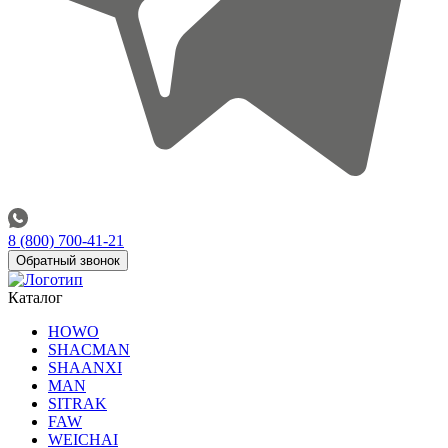
8 (800) 700-41-21
Обратный звонок
Каталог
HOWO
SHACMAN
SHAANXI
MAN
SITRAK
FAW
WEICHAI