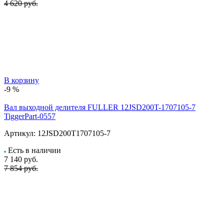
4 620 руб.
В корзину
-9 %
Вал выходной делителя FULLER 12JSD200T-1707105-7
TiggerPart-0557
Артикул:
12JSD200T1707105-7
Есть в наличии
7 140
руб.
7 854 руб.