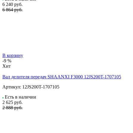
6 240
руб.
6 864 руб.
В корзину
-9 %
Хит
Вал делителя передач SHAANXI F3000 12JS200T-1707105
Артикул:
12JS200T-1707105
Есть в наличии
2 625
руб.
2 888 руб.