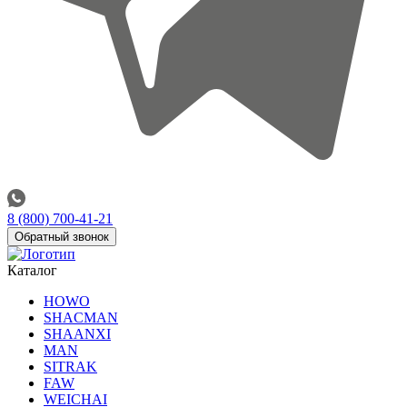
8 (800) 700-41-21
Обратный звонок
Каталог
HOWO
SHACMAN
SHAANXI
MAN
SITRAK
FAW
WEICHAI