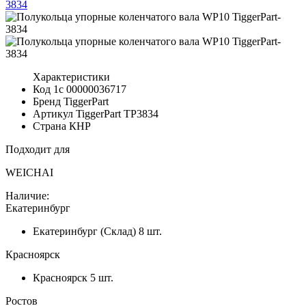
Характеристики
Код 1с
00000036717
Бренд
TiggerPart
Артикул TiggerPart
TP3834
Страна
КНР
Подходит для
WEICHAI
Наличие:
Екатеринбург
Екатеринбург (Склад)
8 шт.
Красноярск
Красноярск
5 шт.
Ростов