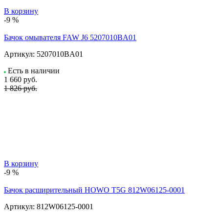
В корзину
-9 %
Бачок омывателя FAW J6 5207010BA01
Артикул:
5207010BA01
Есть в наличии
1 660
руб.
1 826 руб.
В корзину
-9 %
Бачок расширительный HOWO T5G 812W06125-0001
Артикул:
812W06125-0001