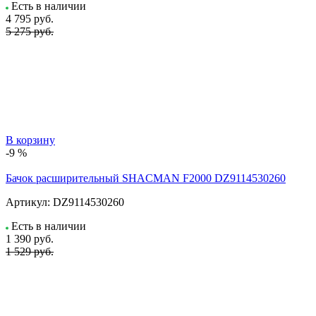
Есть в наличии
4 795
руб.
5 275 руб.
В корзину
-9 %
Бачок расширительный SHACMAN F2000 DZ9114530260
Артикул:
DZ9114530260
Есть в наличии
1 390
руб.
1 529 руб.