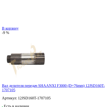
В корзину
-9 %
Вал делителя передач SHAANXI F3000 (D=76mm) 12JSD160T-
1707105
Артикул:
12JSD160T-1707105
Есть в наличии