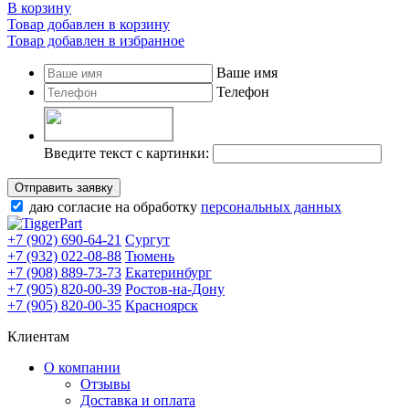
В корзину
Товар добавлен в корзину
Товар добавлен в избранное
Ваше имя
Телефон
Введите текст с картинки:
Отправить заявку
даю согласие на обработку
персональных данных
+7 (902) 690-64-21
Сургут
+7 (932) 022-08-88
Тюмень
+7 (908) 889-73-73
Екатеринбург
+7 (905) 820-00-39
Ростов-на-Дону
+7 (905) 820-00-35
Красноярск
Клиентам
О компании
Отзывы
Доставка и оплата