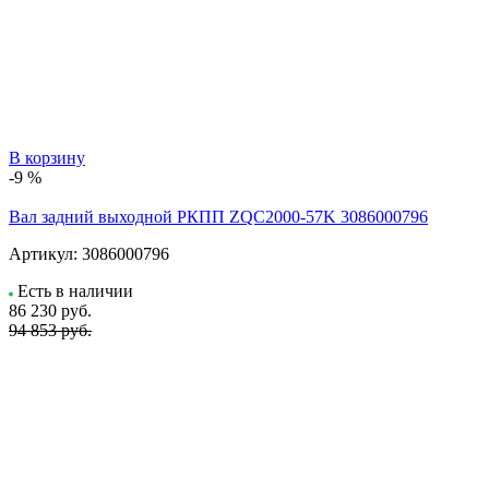
В корзину
-9 %
Вал задний выходной РКПП ZQC2000-57K 3086000796
Артикул:
3086000796
Есть в наличии
86 230
руб.
94 853 руб.