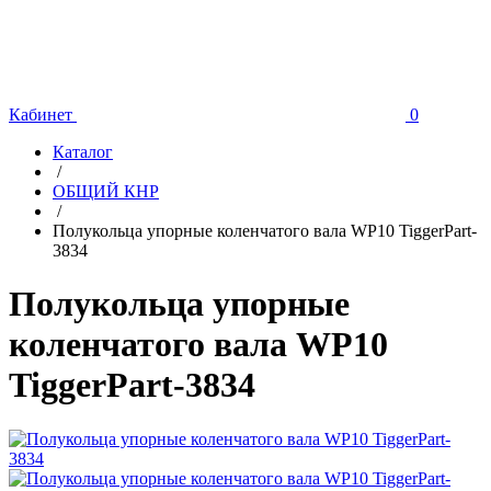
Кабинет
0
Каталог
/
ОБЩИЙ КНР
/
Полукольца упорные коленчатого вала WP10 TiggerPart-
3834
Полукольца упорные
коленчатого вала WP10
TiggerPart-3834