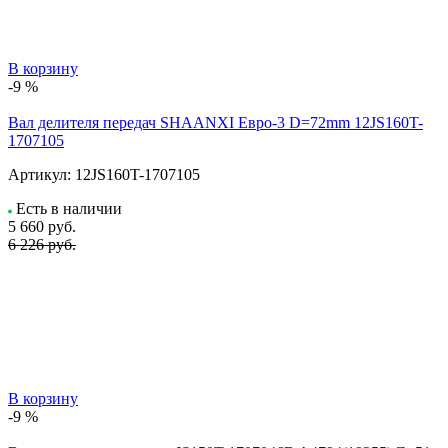
В корзину
-9 %
Вал делителя передач SHAANXI Евро-3 D=72mm 12JS160T-
1707105
Артикул:
12JS160T-1707105
Есть в наличии
5 660
руб.
6 226 руб.
В корзину
-9 %