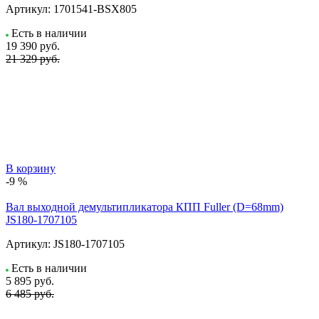
Артикул:
1701541-BSX805
Есть в наличии
19 390
руб.
21 329 руб.
В корзину
-9 %
Вал выходной демультипликатора КПП Fuller (D=68mm)
JS180-1707105
Артикул:
JS180-1707105
Есть в наличии
5 895
руб.
6 485 руб.