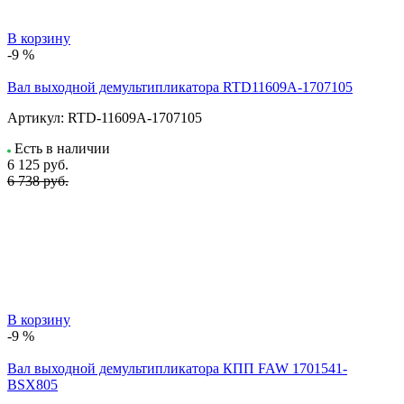
В корзину
-9 %
Вал выходной демультипликатора RTD11609A-1707105
Артикул:
RTD-11609A-1707105
Есть в наличии
6 125
руб.
6 738 руб.
В корзину
-9 %
Вал выходной демультипликатора КПП FAW 1701541-
BSX805