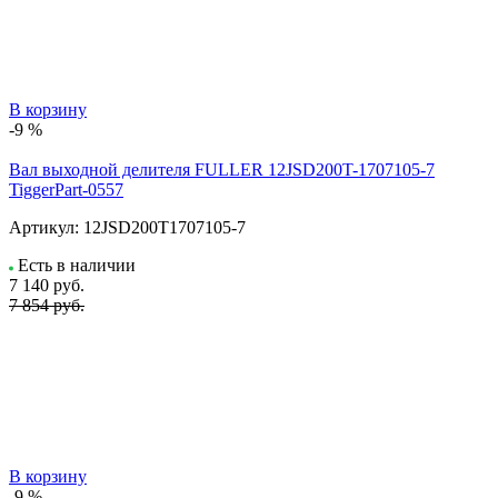
В корзину
-9 %
Вал выходной делителя FULLER 12JSD200T-1707105-7
TiggerPart-0557
Артикул:
12JSD200T1707105-7
Есть в наличии
7 140
руб.
7 854 руб.
В корзину
-9 %