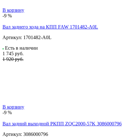
В корзину
-9 %
Вал заднего хода на КПП FAW 1701482-A0L
Артикул:
1701482-A0L
Есть в наличии
1 745
руб.
1 920 руб.
В корзину
-9 %
Вал задний выходной РКПП ZQC2000-57K 3086000796
Артикул:
3086000796