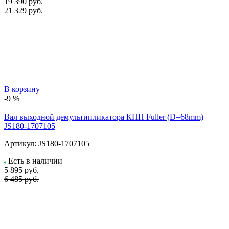
19 390
руб.
21 329 руб.
В корзину
-9 %
Вал выходной демультипликатора КПП Fuller (D=68mm)
JS180-1707105
Артикул:
JS180-1707105
Есть в наличии
5 895
руб.
6 485 руб.