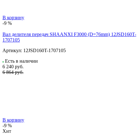
В корзину
-9 %
Вал делителя передач SHAANXI F3000 (D=76mm) 12JSD160T-
1707105
Артикул:
12JSD160T-1707105
Есть в наличии
6 240
руб.
6 864 руб.
В корзину
-9 %
Хит