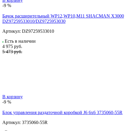
В корзину
-9 %
Бачок расширительный WP12,WP10,M11 SHACMAN X3000
DZ97259533010/DZ9725953030
Артикул:
DZ97259533010
Есть в наличии
4 975
руб.
5 473 руб.
В корзину
-9 %
Блок управления раздаточной коробкой J6 6x6 3735060-55R
Артикул:
3735060-55R