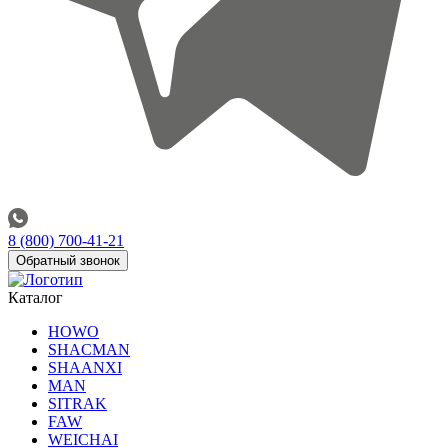
8 (800) 700-41-21
Обратный звонок
Каталог
HOWO
SHACMAN
SHAANXI
MAN
SITRAK
FAW
WEICHAI