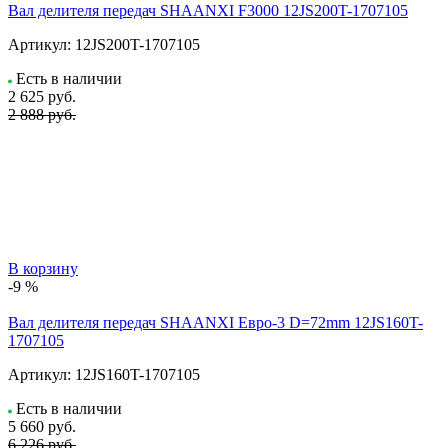
Вал делителя передач SHAANXI F3000 12JS200T-1707105
Артикул:
12JS200T-1707105
Есть в наличии
2 625
руб.
2 888 руб.
В корзину
-9 %
Вал делителя передач SHAANXI Евро-3 D=72mm 12JS160T-
1707105
Артикул:
12JS160T-1707105
Есть в наличии
5 660
руб.
6 226 руб.