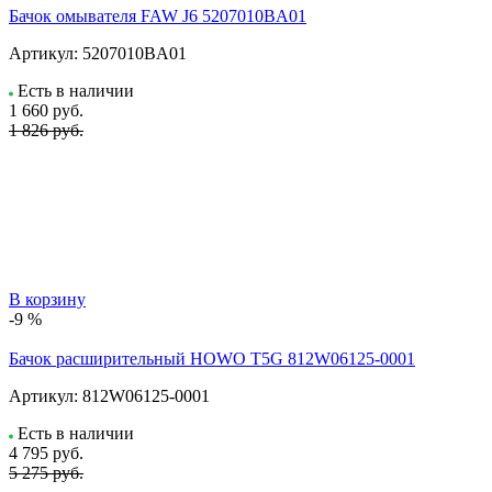
Бачок омывателя FAW J6 5207010BA01
Артикул:
5207010BA01
Есть в наличии
1 660
руб.
1 826 руб.
В корзину
-9 %
Бачок расширительный HOWO T5G 812W06125-0001
Артикул:
812W06125-0001
Есть в наличии
4 795
руб.
5 275 руб.