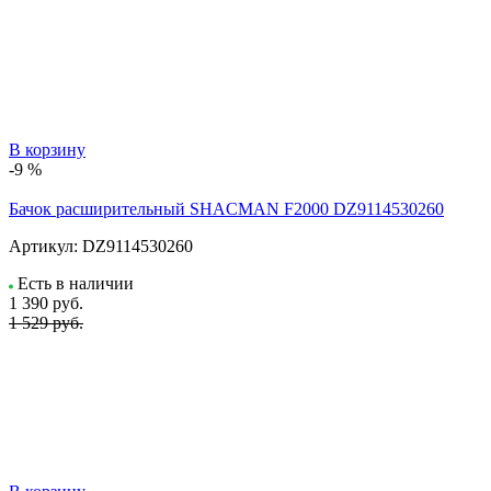
В корзину
-9 %
Бачок расширительный SHACMAN F2000 DZ9114530260
Артикул:
DZ9114530260
Есть в наличии
1 390
руб.
1 529 руб.