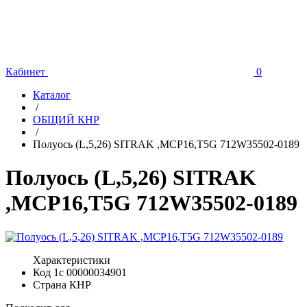
Кабинет
0
Каталог
/
ОБЩИЙ КНР
/
Полуось (L,5,26) SITRAK ,MCP16,T5G 712W35502-0189
Полуось (L,5,26) SITRAK
,MCP16,T5G 712W35502-0189
Характеристики
Код 1с
00000034901
Страна
КНР