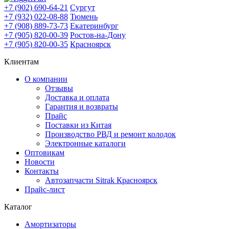
+7 (902) 690-64-21
Сургут
+7 (932) 022-08-88
Тюмень
+7 (908) 889-73-73
Екатеринбург
+7 (905) 820-00-39
Ростов-на-Дону
+7 (905) 820-00-35
Красноярск
Клиентам
О компании
Отзывы
Доставка и оплата
Гарантия и возвраты
Прайс
Поставки из Китая
Производство РВД и ремонт колодок
Электронные каталоги
Оптовикам
Новости
Контакты
Автозапчасти Sitrak Красноярск
Прайс-лист
Каталог
Амортизаторы