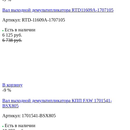
Вал выходной демультипликатора RTD11609A-1707105
Артикул:
RTD-11609A-1707105
Есть в наличии
6 125
руб.
6 738 руб.
В корзину
-9 %
Вал выходной демультипликатора КПП FAW 1701541-
BSX805
Артикул:
1701541-BSX805
Есть в наличии